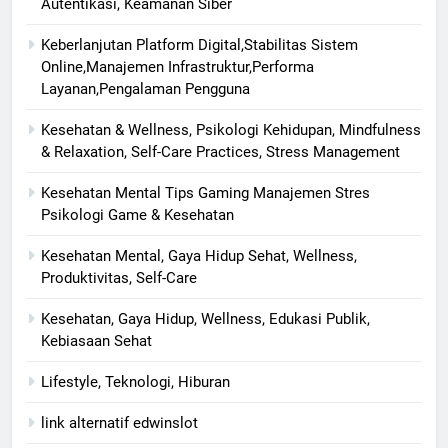
Autentikasi, Keamanan Siber
Keberlanjutan Platform Digital,Stabilitas Sistem
Online,Manajemen Infrastruktur,Performa
Layanan,Pengalaman Pengguna
Kesehatan & Wellness, Psikologi Kehidupan, Mindfulness
& Relaxation, Self-Care Practices, Stress Management
Kesehatan Mental Tips Gaming Manajemen Stres
Psikologi Game & Kesehatan
Kesehatan Mental, Gaya Hidup Sehat, Wellness,
Produktivitas, Self-Care
Kesehatan, Gaya Hidup, Wellness, Edukasi Publik,
Kebiasaan Sehat
Lifestyle, Teknologi, Hiburan
link alternatif edwinslot