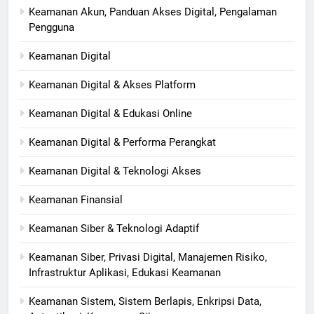
Keamanan Akun, Panduan Akses Digital, Pengalaman
Pengguna
Keamanan Digital
Keamanan Digital & Akses Platform
Keamanan Digital & Edukasi Online
Keamanan Digital & Performa Perangkat
Keamanan Digital & Teknologi Akses
Keamanan Finansial
Keamanan Siber & Teknologi Adaptif
Keamanan Siber, Privasi Digital, Manajemen Risiko,
Infrastruktur Aplikasi, Edukasi Keamanan
Keamanan Sistem, Sistem Berlapis, Enkripsi Data,