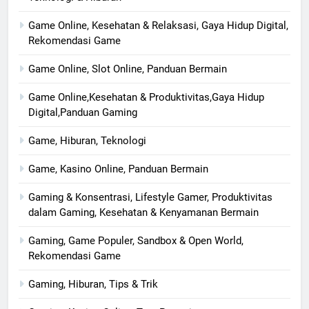
Game Online, Kesehatan & Relaksasi, Gaya Hidup Digital,
Rekomendasi Game
Game Online, Slot Online, Panduan Bermain
Game Online,Kesehatan & Produktivitas,Gaya Hidup
Digital,Panduan Gaming
Game, Hiburan, Teknologi
Game, Kasino Online, Panduan Bermain
Gaming & Konsentrasi, Lifestyle Gamer, Produktivitas
dalam Gaming, Kesehatan & Kenyamanan Bermain
Gaming, Game Populer, Sandbox & Open World,
Rekomendasi Game
Gaming, Hiburan, Tips & Trik