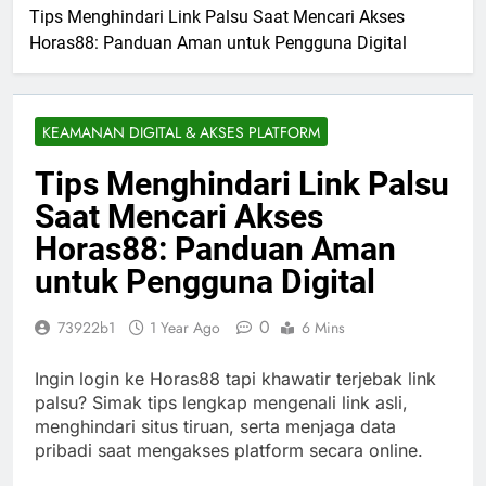
Tips Menghindari Link Palsu Saat Mencari Akses
Horas88: Panduan Aman untuk Pengguna Digital
KEAMANAN DIGITAL & AKSES PLATFORM
Tips Menghindari Link Palsu
Saat Mencari Akses
Horas88: Panduan Aman
untuk Pengguna Digital
0
73922b1
1 Year Ago
6 Mins
Ingin login ke Horas88 tapi khawatir terjebak link
palsu? Simak tips lengkap mengenali link asli,
menghindari situs tiruan, serta menjaga data
pribadi saat mengakses platform secara online.