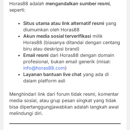
Horas88 adalah
mengandalkan sumber resmi
,
seperti:
Situs utama atau link alternatif resmi
yang
diumumkan oleh Horas88
Akun media sosial terverifikasi
milik
Horas88 (biasanya ditandai dengan centang
biru atau deskripsi brand)
Email resmi
dari Horas88 dengan domain
profesional, bukan email generik (misal:
info@horas88.com
)
Layanan bantuan live chat
yang ada di
dalam platform asli
Menghindari link dari forum tidak resmi, komentar
media sosial, atau grup pesan singkat yang tidak
bisa dipertanggungjawabkan adalah langkah awal
melindungi diri.