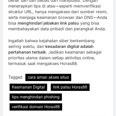
benar sah dan bebas dari manipulasi. Dengan
menerapkan tips di atas—seperti memverifikasi
struktur URL, hanya mengakses dari sumber resmi,
serta menjaga keamanan browser dan DNS—Anda
bisa
menghindari jebakan link palsu
yang bisa
membahayakan data pribadi dan perangkat Anda.
Ingatlah bahwa kejahatan siber berkembang
seiring waktu, dan
kesadaran digital adalah
pertahanan terbaik
. Jadikan keamanan sebagai
prioritas utama dalam setiap aktivitas online,
termasuk saat mengakses Horas88.
Tagged:
cara aman akses situs
Keamanan Digital
link palsu Horas88
tips menghindari phishing
verifikasi domain Horas88