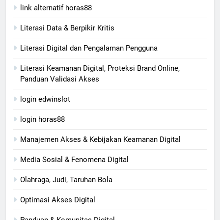
link alternatif horas88
Literasi Data & Berpikir Kritis
Literasi Digital dan Pengalaman Pengguna
Literasi Keamanan Digital, Proteksi Brand Online,
Panduan Validasi Akses
login edwinslot
login horas88
Manajemen Akses & Kebijakan Keamanan Digital
Media Sosial & Fenomena Digital
Olahraga, Judi, Taruhan Bola
Optimasi Akses Digital
Panduan & Komunitas Digital