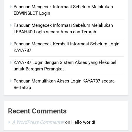
Panduan Mengecek Informasi Sebelum Melakukan
EDWINSLOT Login
Panduan Mengecek Informasi Sebelum Melakukan
LEBAH4D Login secara Aman dan Terarah
Panduan Mengecek Kembali Informasi Sebelum Login
KAYA787
KAYA787 Login dengan Sistem Akses yang Fleksibel
untuk Beragam Perangkat
Panduan Memulihkan Akses Login KAYA787 secara
Bertahap
Recent Comments
A WordPress Commenter
on
Hello world!