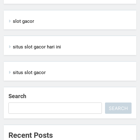
slot gacor
situs slot gacor hari ini
situs slot gacor
Search
SEARCH
Recent Posts