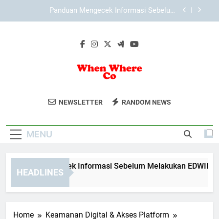
Skip
Terarah
Panduan Mengecek Kembali Informasi Sebelum
to
Login KAYA787
content
KAYA787 Login dengan Sistem Akses yang
Fleksibel untuk Beragam Perangkat
Panduan Mengecek Informasi Sebelum
Melakukan EDWINSLOT Login
Panduan Mengecek Informasi Sebelum
Melakukan LEBAH4D Login secara Aman dan
When Where Co
Terarah
Temukan Event, Kegiatan, Dan Tempat
Panduan Mengecek Kembali Informasi Sebelum
NEWSLETTER
RANDOM NEWS
Login KAYA787
Menarik Di Sekitar Anda Dengan When
KAYA787 Login dengan Sistem Akses yang
Where Co. Panduan Aktivitas Seru Di
Fleksibel untuk Beragam Perangkat
MENU
Mana Saja!
nduan Mengecek Informasi Sebelum Melakukan EDWINSLOT 
HEADLINES
Weeks Ago
Home
Keamanan Digital & Akses Platform