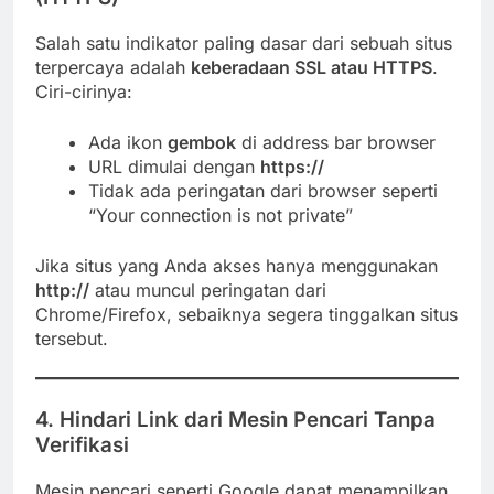
Salah satu indikator paling dasar dari sebuah situs
terpercaya adalah
keberadaan SSL atau HTTPS
.
Ciri-cirinya:
Ada ikon
gembok
di address bar browser
URL dimulai dengan
https://
Tidak ada peringatan dari browser seperti
“Your connection is not private”
Jika situs yang Anda akses hanya menggunakan
http://
atau muncul peringatan dari
Chrome/Firefox, sebaiknya segera tinggalkan situs
tersebut.
4.
Hindari Link dari Mesin Pencari Tanpa
Verifikasi
Mesin pencari seperti Google dapat menampilkan