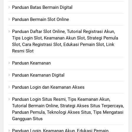
Panduan Batas Bermain Digital
Panduan Bermain Slot Online
Panduan Daftar Slot Online, Tutorial Registrasi Akun,
Tips Login Slot, Keamanan Akun Slot, Strategi Pemula
Slot, Cara Registrasi Slot, Edukasi Pemain Slot, Link
Resmi Slot
Panduan Keamanan
Panduan Keamanan Digital
Panduan Login dan Keamanan Akses
Panduan Login Situs Resmi, Tips Keamanan Akun,
Tutorial Bermain Online, Strategi Akses Situs Terpercaya,
Panduan Pemula, Teknologi Akses Situs, Tips Mengatasi
Gangguan Situs
Panduan Login, Keamanan Akun, Edukasi Pemain,