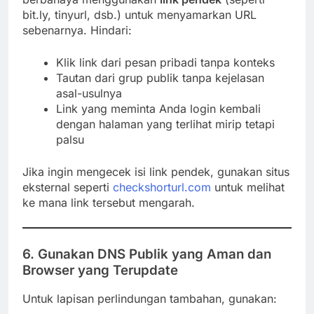
bit.ly, tinyurl, dsb.) untuk menyamarkan URL
sebenarnya. Hindari:
Klik link dari pesan pribadi tanpa konteks
Tautan dari grup publik tanpa kejelasan
asal-usulnya
Link yang meminta Anda login kembali
dengan halaman yang terlihat mirip tetapi
palsu
Jika ingin mengecek isi link pendek, gunakan situs
eksternal seperti
checkshorturl.com
untuk melihat
ke mana link tersebut mengarah.
6.
Gunakan DNS Publik yang Aman dan
Browser yang Terupdate
Untuk lapisan perlindungan tambahan, gunakan: