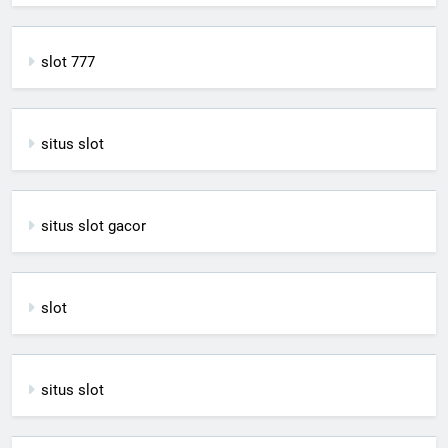
slot 777
situs slot
situs slot gacor
slot
situs slot