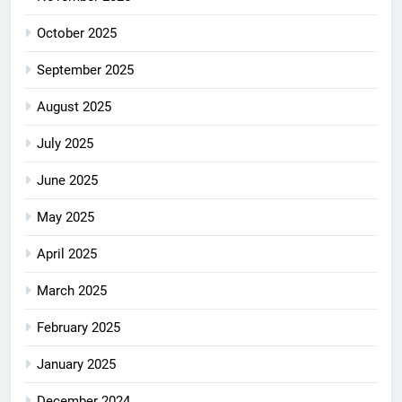
October 2025
September 2025
August 2025
July 2025
June 2025
May 2025
April 2025
March 2025
February 2025
January 2025
December 2024