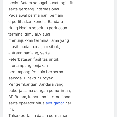
posisi Batam sebagai pusat logistik
serta gerbang internasional.
Pada awal permainan, pemain
diperlihatkan kondisi Bandara
Hang Nadim sebelum perluasan
terminal dimulai.Visual
menunjukkan terminal lama yang
masih padat pada jam sibuk,
antrean panjang, serta
keterbatasan fasilitas untuk
menampung lonjakan
penumpang.Pemain berperan
sebagai Direktur Proyek
Pengembangan Bandara yang
bekerja sama dengan pemerintah,
BP Batam, konsultan internasional,
serta operator situs
slot gacor
hari
ini.
Tahap pertama dalam permainan