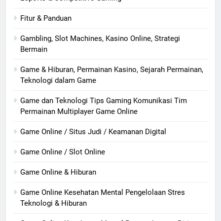
Fitur & Panduan
Gambling, Slot Machines, Kasino Online, Strategi
Bermain
Game & Hiburan, Permainan Kasino, Sejarah Permainan,
Teknologi dalam Game
Game dan Teknologi Tips Gaming Komunikasi Tim
Permainan Multiplayer Game Online
Game Online / Situs Judi / Keamanan Digital
Game Online / Slot Online
Game Online & Hiburan
Game Online Kesehatan Mental Pengelolaan Stres
Teknologi & Hiburan