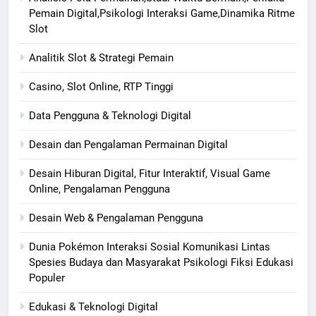
Pemain Digital,Psikologi Interaksi Game,Dinamika Ritme
Slot
Analitik Slot & Strategi Pemain
Casino, Slot Online, RTP Tinggi
Data Pengguna & Teknologi Digital
Desain dan Pengalaman Permainan Digital
Desain Hiburan Digital, Fitur Interaktif, Visual Game
Online, Pengalaman Pengguna
Desain Web & Pengalaman Pengguna
Dunia Pokémon Interaksi Sosial Komunikasi Lintas
Spesies Budaya dan Masyarakat Psikologi Fiksi Edukasi
Populer
Edukasi & Teknologi Digital