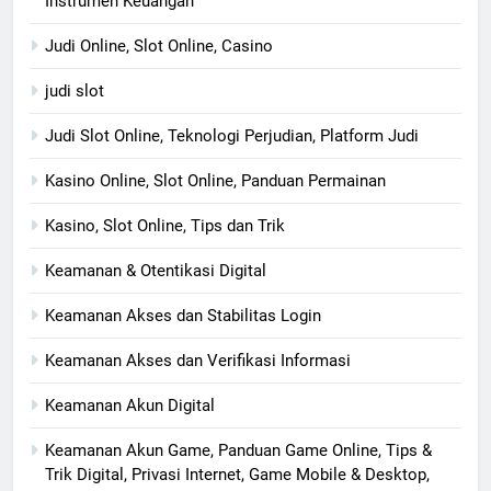
Instrumen Keuangan
Judi Online, Slot Online, Casino
judi slot
Judi Slot Online, Teknologi Perjudian, Platform Judi
Kasino Online, Slot Online, Panduan Permainan
Kasino, Slot Online, Tips dan Trik
Keamanan & Otentikasi Digital
Keamanan Akses dan Stabilitas Login
Keamanan Akses dan Verifikasi Informasi
Keamanan Akun Digital
Keamanan Akun Game, Panduan Game Online, Tips &
Trik Digital, Privasi Internet, Game Mobile & Desktop,