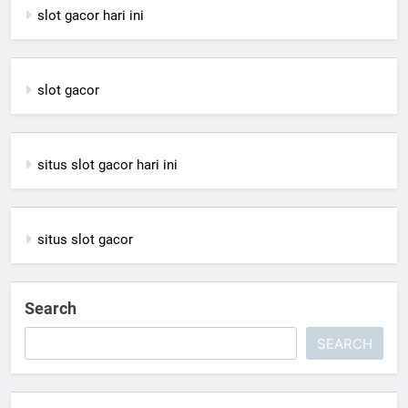
slot gacor hari ini
slot gacor
situs slot gacor hari ini
situs slot gacor
Search
SEARCH