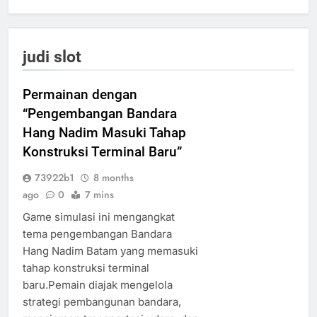
judi slot
Permainan dengan
“Pengembangan Bandara
Hang Nadim Masuki Tahap
Konstruksi Terminal Baru”
73922b1
8 months
ago
0
7 mins
Game simulasi ini mengangkat
tema pengembangan Bandara
Hang Nadim Batam yang memasuki
tahap konstruksi terminal
baru.Pemain diajak mengelola
strategi pembangunan bandara,