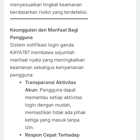
menyesuaikan tingkat keamanan
berdasarkan risiko yang terdeteksi.
Keunggulan dan Manfaat Bagi
Pengguna
Sistem notifikasi login ganda
KAYA787 membawa sejumlah
manfaat nyata yang meningkatkan
keamanan sekaligus kenyamanan
pengguna:
Transparansi Aktivitas
Akun:
Pengguna dapat
memantau setiap aktivitas
login dengan mudah,
memastikan tidak ada pihak
ketiga yang masuk tanpa
izin.
Respon Cepat Terhadap