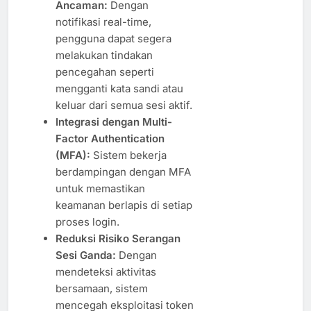
Ancaman:
Dengan
notifikasi real-time,
pengguna dapat segera
melakukan tindakan
pencegahan seperti
mengganti kata sandi atau
keluar dari semua sesi aktif.
Integrasi dengan Multi-
Factor Authentication
(MFA):
Sistem bekerja
berdampingan dengan MFA
untuk memastikan
keamanan berlapis di setiap
proses login.
Reduksi Risiko Serangan
Sesi Ganda:
Dengan
mendeteksi aktivitas
bersamaan, sistem
mencegah eksploitasi token