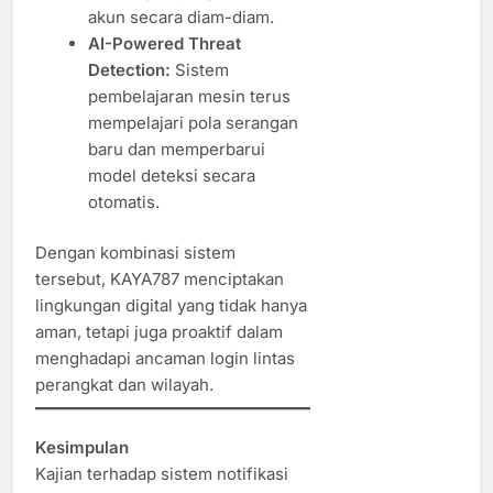
akun secara diam-diam.
AI-Powered Threat
Detection:
Sistem
pembelajaran mesin terus
mempelajari pola serangan
baru dan memperbarui
model deteksi secara
otomatis.
Dengan kombinasi sistem
tersebut, KAYA787 menciptakan
lingkungan digital yang tidak hanya
aman, tetapi juga proaktif dalam
menghadapi ancaman login lintas
perangkat dan wilayah.
Kesimpulan
Kajian terhadap sistem notifikasi