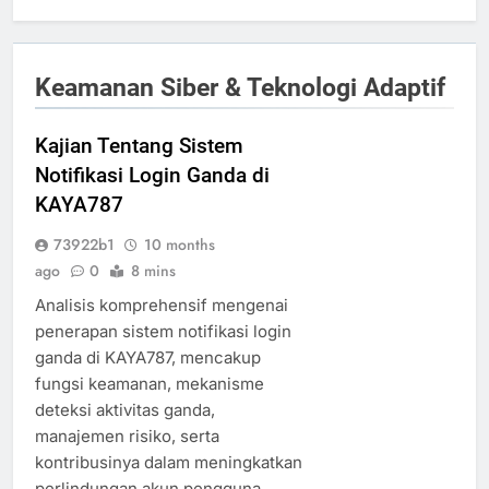
Keamanan Siber & Teknologi Adaptif
Kajian Tentang Sistem
Notifikasi Login Ganda di
KAYA787
73922b1
10 months
ago
0
8 mins
Analisis komprehensif mengenai
penerapan sistem notifikasi login
ganda di KAYA787, mencakup
fungsi keamanan, mekanisme
deteksi aktivitas ganda,
manajemen risiko, serta
kontribusinya dalam meningkatkan
perlindungan akun pengguna