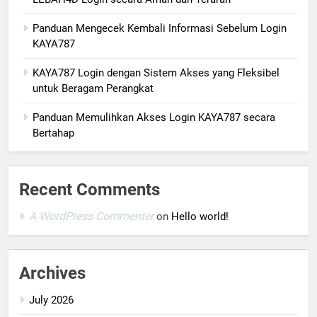
Panduan Mengecek Kembali Informasi Sebelum Login
KAYA787
KAYA787 Login dengan Sistem Akses yang Fleksibel
untuk Beragam Perangkat
Panduan Memulihkan Akses Login KAYA787 secara
Bertahap
Recent Comments
A WordPress Commenter
on
Hello world!
Archives
July 2026