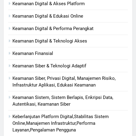
Keamanan Digital & Akses Platform
Keamanan Digital & Edukasi Online
Keamanan Digital & Performa Perangkat
Keamanan Digital & Teknologi Akses
Keamanan Finansial
Keamanan Siber & Teknologi Adaptif
Keamanan Siber, Privasi Digital, Manajemen Risiko,
Infrastruktur Aplikasi, Edukasi Keamanan
Keamanan Sistem, Sistem Berlapis, Enkripsi Data,
Autentikasi, Keamanan Siber
Keberlanjutan Platform Digital,Stabilitas Sistem
Online,Manajemen Infrastruktur,Performa
Layanan,Pengalaman Pengguna