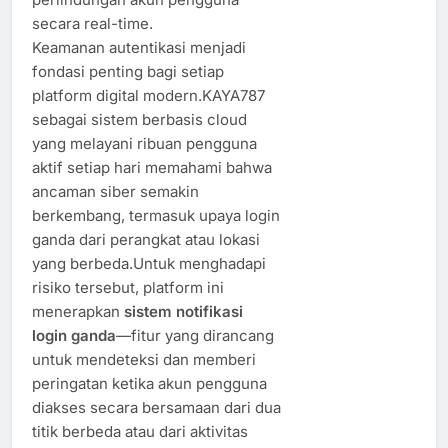
secara real-time.
Keamanan autentikasi menjadi
fondasi penting bagi setiap
platform digital modern.KAYA787
sebagai sistem berbasis cloud
yang melayani ribuan pengguna
aktif setiap hari memahami bahwa
ancaman siber semakin
berkembang, termasuk upaya login
ganda dari perangkat atau lokasi
yang berbeda.Untuk menghadapi
risiko tersebut, platform ini
menerapkan
sistem notifikasi
login ganda
—fitur yang dirancang
untuk mendeteksi dan memberi
peringatan ketika akun pengguna
diakses secara bersamaan dari dua
titik berbeda atau dari aktivitas