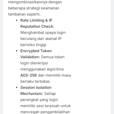
mengombinasikannya dengan
beberapa strategi keamanan
tambahan seperti:
Rate Limiting & IP
Reputation Check:
Menghambat upaya login
berulang dari alamat IP
berisiko tinggi.
Encrypted Token
Validation:
Semua token
login dienkripsi
menggunakan algoritma
AES-256
dan memiliki masa
berlaku terbatas.
Session Isolation
Mechanism:
Setiap
perangkat yang login
memiliki sesi terpisah untuk
mencegah pengambilalihan