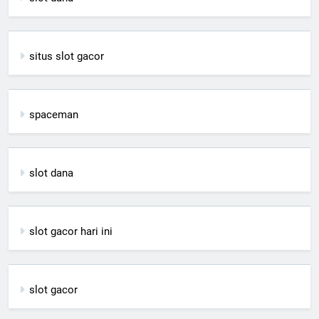
situs slot gacor
spaceman
slot dana
slot gacor hari ini
slot gacor