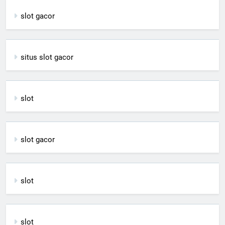
slot gacor
situs slot gacor
slot
slot gacor
slot
slot