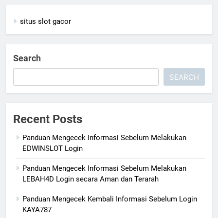
situs slot gacor
Search
SEARCH
Recent Posts
Panduan Mengecek Informasi Sebelum Melakukan
EDWINSLOT Login
Panduan Mengecek Informasi Sebelum Melakukan
LEBAH4D Login secara Aman dan Terarah
Panduan Mengecek Kembali Informasi Sebelum Login
KAYA787