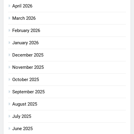
April 2026
March 2026
February 2026
January 2026
December 2025
November 2025
October 2025
September 2025
August 2025
July 2025
June 2025