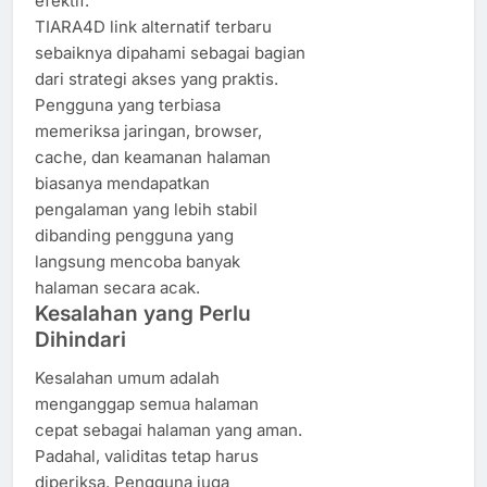
efektif.
TIARA4D link alternatif terbaru
sebaiknya dipahami sebagai bagian
dari strategi akses yang praktis.
Pengguna yang terbiasa
memeriksa jaringan, browser,
cache, dan keamanan halaman
biasanya mendapatkan
pengalaman yang lebih stabil
dibanding pengguna yang
langsung mencoba banyak
halaman secara acak.
Kesalahan yang Perlu
Dihindari
Kesalahan umum adalah
menganggap semua halaman
cepat sebagai halaman yang aman.
Padahal, validitas tetap harus
diperiksa. Pengguna juga