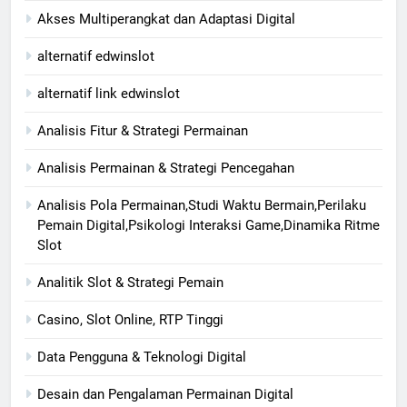
Akses Multiperangkat dan Adaptasi Digital
alternatif edwinslot
alternatif link edwinslot
Analisis Fitur & Strategi Permainan
Analisis Permainan & Strategi Pencegahan
Analisis Pola Permainan,Studi Waktu Bermain,Perilaku
Pemain Digital,Psikologi Interaksi Game,Dinamika Ritme
Slot
Analitik Slot & Strategi Pemain
Casino, Slot Online, RTP Tinggi
Data Pengguna & Teknologi Digital
Desain dan Pengalaman Permainan Digital