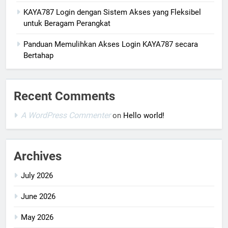
KAYA787 Login dengan Sistem Akses yang Fleksibel
untuk Beragam Perangkat
Panduan Memulihkan Akses Login KAYA787 secara
Bertahap
Recent Comments
A WordPress Commenter
on
Hello world!
Archives
July 2026
June 2026
May 2026