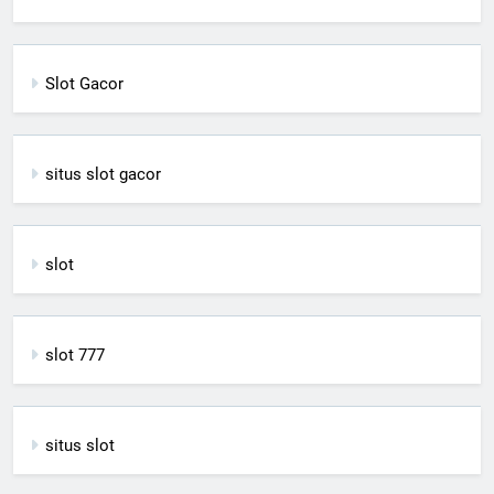
Slot Gacor
situs slot gacor
slot
slot 777
situs slot