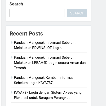
Search
SEARCH
Recent Posts
Panduan Mengecek Informasi Sebelum
Melakukan EDWINSLOT Login
Panduan Mengecek Informasi Sebelum
Melakukan LEBAH4D Login secara Aman dan
Terarah
Panduan Mengecek Kembali Informasi
Sebelum Login KAYA787
KAYA787 Login dengan Sistem Akses yang
Fleksibel untuk Beragam Perangkat