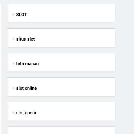
SLOT
situs slot
toto macau
slot online
slot gacor