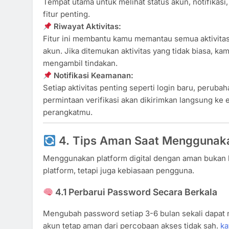
Tempat utama untuk melihat status akun, notifikasi,
fitur penting.
Riwayat Aktivitas:
Fitur ini membantu kamu memantau semua aktivitas
akun. Jika ditemukan aktivitas yang tidak biasa, ka
mengambil tindakan.
Notifikasi Keamanan:
Setiap aktivitas penting seperti login baru, peruba
permintaan verifikasi akan dikirimkan langsung ke 
perangkatmu.
4. Tips Aman Saat Menggunak
Menggunakan platform digital dengan aman bukan h
platform, tetapi juga kebiasaan pengguna.
4.1 Perbarui Password Secara Berkala
Mengubah password setiap 3-6 bulan sekali dapa
akun tetap aman dari percobaan akses tidak sah.
ka