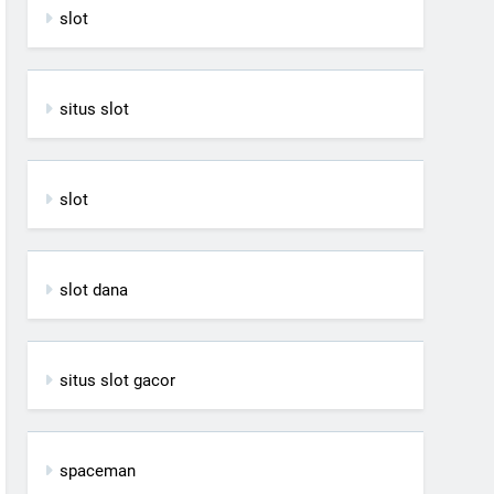
slot
situs slot
slot
slot dana
situs slot gacor
spaceman