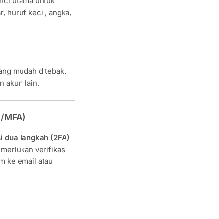
unci utama untuk
 huruf kecil, angka,
yang mudah ditebak.
 akun lain.
A/MFA)
si dua langkah (2FA)
memerlukan verifikasi
m ke email atau