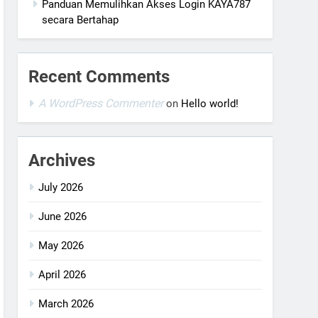
Panduan Memulihkan Akses Login KAYA787
secara Bertahap
Recent Comments
A WordPress Commenter
on
Hello world!
Archives
July 2026
June 2026
May 2026
April 2026
March 2026