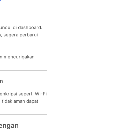
muncul di dashboard.
, segera perbarui
tan mencurigakan
an
enkripsi seperti Wi-Fi
 tidak aman dapat
engan