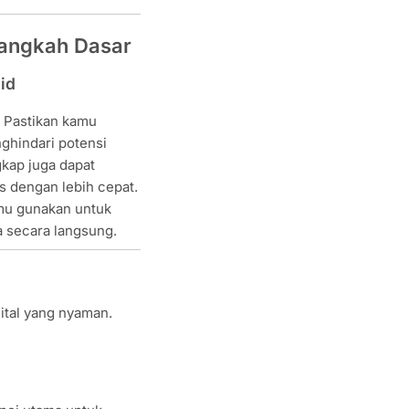
Langkah Dasar
id
. Pastikan kamu
ghindari potensi
gkap juga dapat
 dengan lebih cepat.
amu gunakan untuk
a secara langsung.
ital yang nyaman.