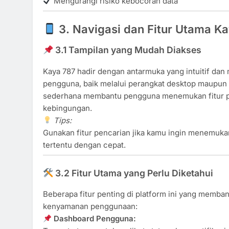
Mengurangi risiko kebocoran data
3. Navigasi dan Fitur Utama K
3.1 Tampilan yang Mudah Diakses
Kaya 787 hadir dengan antarmuka yang intuitif dan
pengguna, baik melalui perangkat desktop maupun 
sederhana membantu pengguna menemukan fitur pe
kebingungan.
Tips:
Gunakan fitur pencarian jika kamu ingin menemuka
tertentu dengan cepat.
3.2 Fitur Utama yang Perlu Diketahui
Beberapa fitur penting di platform ini yang memba
kenyamanan penggunaan:
Dashboard Pengguna: