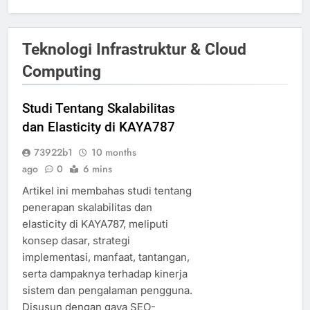
Teknologi Infrastruktur & Cloud
Computing
Studi Tentang Skalabilitas
dan Elasticity di KAYA787
73922b1
10 months
ago
0
6 mins
Artikel ini membahas studi tentang
penerapan skalabilitas dan
elasticity di KAYA787, meliputi
konsep dasar, strategi
implementasi, manfaat, tantangan,
serta dampaknya terhadap kinerja
sistem dan pengalaman pengguna.
Disusun dengan gaya SEO-