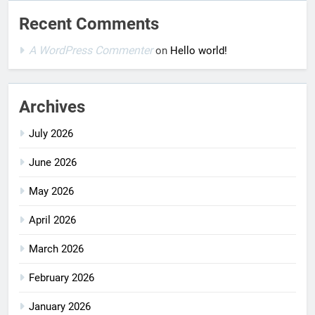
Recent Comments
A WordPress Commenter
on
Hello world!
Archives
July 2026
June 2026
May 2026
April 2026
March 2026
February 2026
January 2026