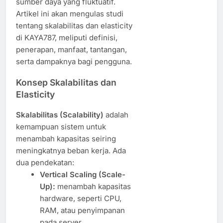
sumber daya yang fluktuatif.
Artikel ini akan mengulas studi
tentang skalabilitas dan elasticity
di KAYA787, meliputi definisi,
penerapan, manfaat, tantangan,
serta dampaknya bagi pengguna.
Konsep Skalabilitas dan
Elasticity
Skalabilitas (Scalability)
adalah
kemampuan sistem untuk
menambah kapasitas seiring
meningkatnya beban kerja. Ada
dua pendekatan:
Vertical Scaling (Scale-
Up):
menambah kapasitas
hardware, seperti CPU,
RAM, atau penyimpanan
pada server.