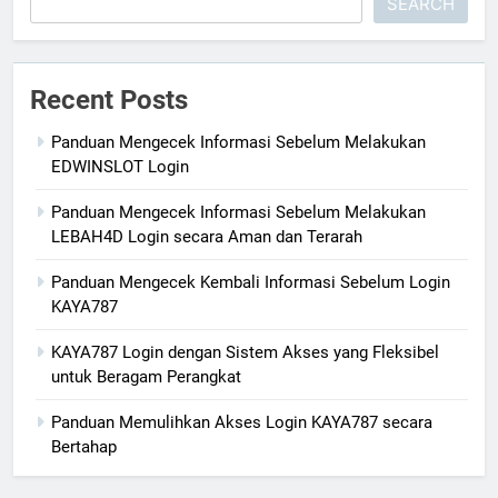
SEARCH
Recent Posts
Panduan Mengecek Informasi Sebelum Melakukan
EDWINSLOT Login
Panduan Mengecek Informasi Sebelum Melakukan
LEBAH4D Login secara Aman dan Terarah
Panduan Mengecek Kembali Informasi Sebelum Login
KAYA787
KAYA787 Login dengan Sistem Akses yang Fleksibel
untuk Beragam Perangkat
Panduan Memulihkan Akses Login KAYA787 secara
Bertahap