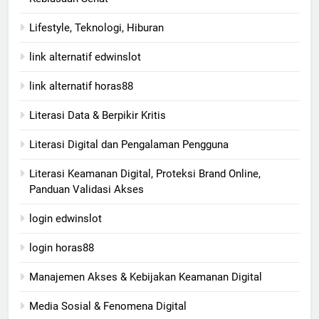
Lifestyle, Teknologi, Hiburan
link alternatif edwinslot
link alternatif horas88
Literasi Data & Berpikir Kritis
Literasi Digital dan Pengalaman Pengguna
Literasi Keamanan Digital, Proteksi Brand Online,
Panduan Validasi Akses
login edwinslot
login horas88
Manajemen Akses & Kebijakan Keamanan Digital
Media Sosial & Fenomena Digital