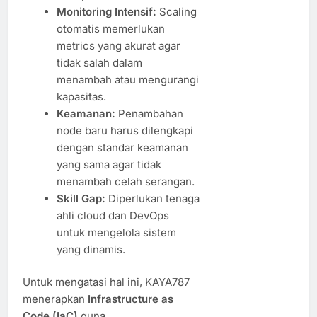
Monitoring Intensif:
Scaling
otomatis memerlukan
metrics yang akurat agar
tidak salah dalam
menambah atau mengurangi
kapasitas.
Keamanan:
Penambahan
node baru harus dilengkapi
dengan standar keamanan
yang sama agar tidak
menambah celah serangan.
Skill Gap:
Diperlukan tenaga
ahli cloud dan DevOps
untuk mengelola sistem
yang dinamis.
Untuk mengatasi hal ini, KAYA787
menerapkan
Infrastructure as
Code (IaC)
guna