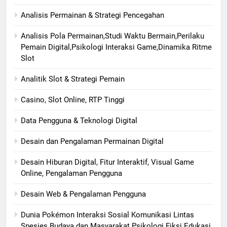
Analisis Permainan & Strategi Pencegahan
Analisis Pola Permainan,Studi Waktu Bermain,Perilaku
Pemain Digital,Psikologi Interaksi Game,Dinamika Ritme
Slot
Analitik Slot & Strategi Pemain
Casino, Slot Online, RTP Tinggi
Data Pengguna & Teknologi Digital
Desain dan Pengalaman Permainan Digital
Desain Hiburan Digital, Fitur Interaktif, Visual Game
Online, Pengalaman Pengguna
Desain Web & Pengalaman Pengguna
Dunia Pokémon Interaksi Sosial Komunikasi Lintas
Spesies Budaya dan Masyarakat Psikologi Fiksi Edukasi