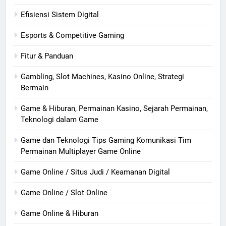
Efisiensi Sistem Digital
Esports & Competitive Gaming
Fitur & Panduan
Gambling, Slot Machines, Kasino Online, Strategi
Bermain
Game & Hiburan, Permainan Kasino, Sejarah Permainan,
Teknologi dalam Game
Game dan Teknologi Tips Gaming Komunikasi Tim
Permainan Multiplayer Game Online
Game Online / Situs Judi / Keamanan Digital
Game Online / Slot Online
Game Online & Hiburan