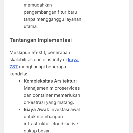
memudahkan
pengembangan fitur baru
tanpa mengganggu layanan
utama.
Tantangan Implementasi
Meskipun efektif, penerapan
skalabilitas dan elasticity di
kaya
787
menghadapi beberapa
kendala:
Kompleksitas Arsitektur:
Manajemen microservices
dan container memerlukan
orkestrasi yang matang.
Biaya Awal:
Investasi awal
untuk membangun
infrastruktur cloud-native
cukup besar.