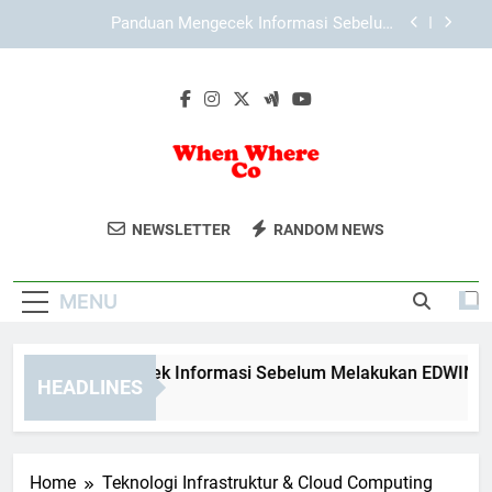
Skip
Terarah
Panduan Mengecek Kembali Informasi Sebelum
to
Login KAYA787
content
KAYA787 Login dengan Sistem Akses yang
Fleksibel untuk Beragam Perangkat
Panduan Mengecek Informasi Sebelum
Melakukan EDWINSLOT Login
Panduan Mengecek Informasi Sebelum
Melakukan LEBAH4D Login secara Aman dan
When Where Co
Terarah
Temukan Event, Kegiatan, Dan Tempat
Panduan Mengecek Kembali Informasi Sebelum
NEWSLETTER
RANDOM NEWS
Login KAYA787
Menarik Di Sekitar Anda Dengan When
KAYA787 Login dengan Sistem Akses yang
Where Co. Panduan Aktivitas Seru Di
Fleksibel untuk Beragam Perangkat
MENU
Mana Saja!
anduan Mengecek Informasi Sebelum Melakukan EDWINSLOT 
HEADLINES
Weeks Ago
Home
Teknologi Infrastruktur & Cloud Computing