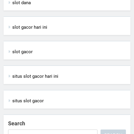
slot dana
slot gacor hari ini
slot gacor
situs slot gacor hari ini
situs slot gacor
Search