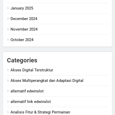
January 2025
December 2024
November 2024
October 2024
Categories
Akses Digital Terstruktur
Akses Multiperangkat dan Adaptasi Digital
alternatif edwinslot
alternatif link edwinslot
Analisis Fitur & Strategi Permainan