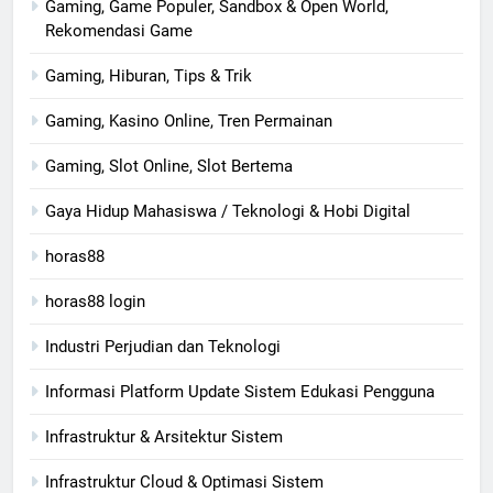
Gaming, Game Populer, Sandbox & Open World,
Rekomendasi Game
Gaming, Hiburan, Tips & Trik
Gaming, Kasino Online, Tren Permainan
Gaming, Slot Online, Slot Bertema
Gaya Hidup Mahasiswa / Teknologi & Hobi Digital
horas88
horas88 login
Industri Perjudian dan Teknologi
Informasi Platform Update Sistem Edukasi Pengguna
Infrastruktur & Arsitektur Sistem
Infrastruktur Cloud & Optimasi Sistem