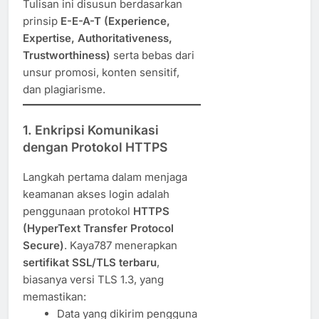
Tulisan ini disusun berdasarkan
prinsip
E-E-A-T (Experience,
Expertise, Authoritativeness,
Trustworthiness)
serta bebas dari
unsur promosi, konten sensitif,
dan plagiarisme.
1. Enkripsi Komunikasi
dengan Protokol HTTPS
Langkah pertama dalam menjaga
keamanan akses login adalah
penggunaan protokol
HTTPS
(HyperText Transfer Protocol
Secure)
. Kaya787 menerapkan
sertifikat SSL/TLS terbaru
,
biasanya versi TLS 1.3, yang
memastikan:
Data yang dikirim pengguna