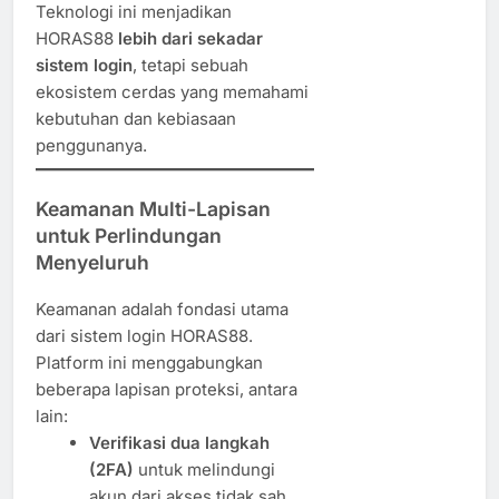
Teknologi ini menjadikan
HORAS88
lebih dari sekadar
sistem login
, tetapi sebuah
ekosistem cerdas yang memahami
kebutuhan dan kebiasaan
penggunanya.
Keamanan Multi-Lapisan
untuk Perlindungan
Menyeluruh
Keamanan adalah fondasi utama
dari sistem login HORAS88.
Platform ini menggabungkan
beberapa lapisan proteksi, antara
lain:
Verifikasi dua langkah
(2FA)
untuk melindungi
akun dari akses tidak sah.