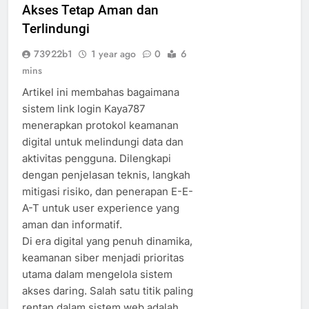
Akses Tetap Aman dan
Terlindungi
73922b1
1 year ago
0
6
mins
Artikel ini membahas bagaimana
sistem link login Kaya787
menerapkan protokol keamanan
digital untuk melindungi data dan
aktivitas pengguna. Dilengkapi
dengan penjelasan teknis, langkah
mitigasi risiko, dan penerapan E-E-
A-T untuk user experience yang
aman dan informatif.
Di era digital yang penuh dinamika,
keamanan siber menjadi prioritas
utama dalam mengelola sistem
akses daring. Salah satu titik paling
rentan dalam sistem web adalah