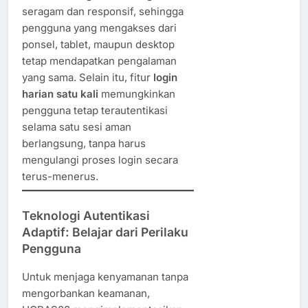
seragam dan responsif, sehingga
pengguna yang mengakses dari
ponsel, tablet, maupun desktop
tetap mendapatkan pengalaman
yang sama. Selain itu, fitur
login
harian satu kali
memungkinkan
pengguna tetap terautentikasi
selama satu sesi aman
berlangsung, tanpa harus
mengulangi proses login secara
terus-menerus.
Teknologi Autentikasi
Adaptif: Belajar dari Perilaku
Pengguna
Untuk menjaga kenyamanan tanpa
mengorbankan keamanan,