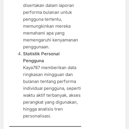
disertakan dalam laporan
performa bulanan untuk
pengguna tertentu,
memungkinkan mereka
memahami apa yang
memengaruhi kenyamanan
penggunaan.
Statistik Personal
Pengguna
Kaya787 memberikan data
ringkasan mingguan dan
bulanan tentang performa
individual pengguna, seperti
waktu aktif terbanyak, akses
perangkat yang digunakan,
hingga analisis tren
personalisasi.