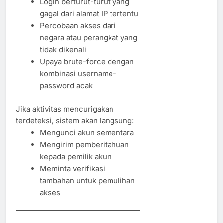
Login berturut-turut yang
gagal dari alamat IP tertentu
Percobaan akses dari
negara atau perangkat yang
tidak dikenali
Upaya brute-force dengan
kombinasi username-
password acak
Jika aktivitas mencurigakan
terdeteksi, sistem akan langsung:
Mengunci akun sementara
Mengirim pemberitahuan
kepada pemilik akun
Meminta verifikasi
tambahan untuk pemulihan
akses