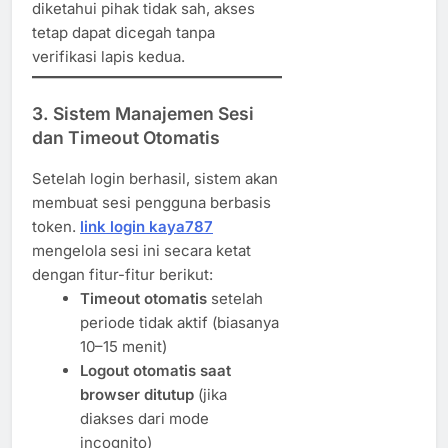
diketahui pihak tidak sah, akses
tetap dapat dicegah tanpa
verifikasi lapis kedua.
3. Sistem Manajemen Sesi
dan Timeout Otomatis
Setelah login berhasil, sistem akan
membuat sesi pengguna berbasis
token.
link login kaya787
mengelola sesi ini secara ketat
dengan fitur-fitur berikut:
Timeout otomatis
setelah
periode tidak aktif (biasanya
10–15 menit)
Logout otomatis saat
browser ditutup
(jika
diakses dari mode
incognito)