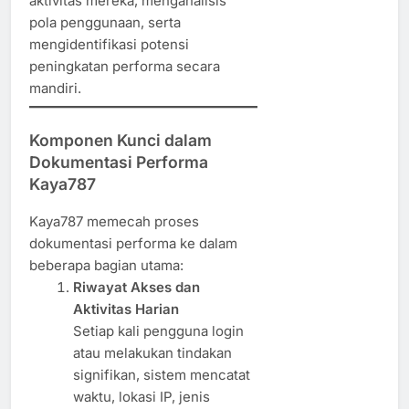
aktivitas mereka, menganalisis
pola penggunaan, serta
mengidentifikasi potensi
peningkatan performa secara
mandiri.
Komponen Kunci dalam
Dokumentasi Performa
Kaya787
Kaya787 memecah proses
dokumentasi performa ke dalam
beberapa bagian utama:
Riwayat Akses dan
Aktivitas Harian
Setiap kali pengguna login
atau melakukan tindakan
signifikan, sistem mencatat
waktu, lokasi IP, jenis