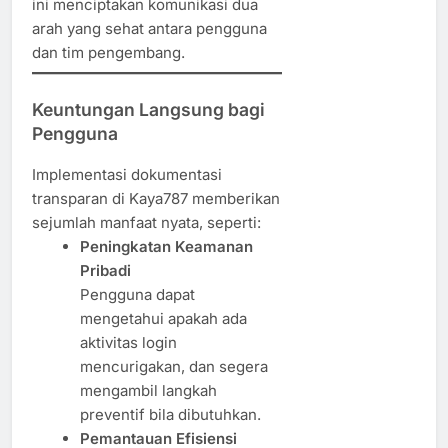
ini menciptakan komunikasi dua
arah yang sehat antara pengguna
dan tim pengembang.
Keuntungan Langsung bagi
Pengguna
Implementasi dokumentasi
transparan di Kaya787 memberikan
sejumlah manfaat nyata, seperti:
Peningkatan Keamanan
Pribadi
Pengguna dapat
mengetahui apakah ada
aktivitas login
mencurigakan, dan segera
mengambil langkah
preventif bila dibutuhkan.
Pemantauan Efisiensi