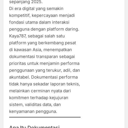
sepanjang 2025.
Di era digital yang semakin
kompetitif, kepercayaan menjadi
fondasi utama dalam interaksi
pengguna dengan platform daring.
Kaya787, sebagai salah satu
platform yang berkembang pesat
di kawasan Asia, menempatkan
dokumentasi transparan sebagai
prioritas untuk menjamin performa
penggunaan yang terukur, adil, dan
akuntabel. Dokumentasi performa
tidak hanya sekadar laporan teknis,
melainkan cerminan nyata dari
komitmen terhadap kejujuran
sistem, validitas data, dan
kenyamanan pengguna.
Apa Itu Dokumentasi