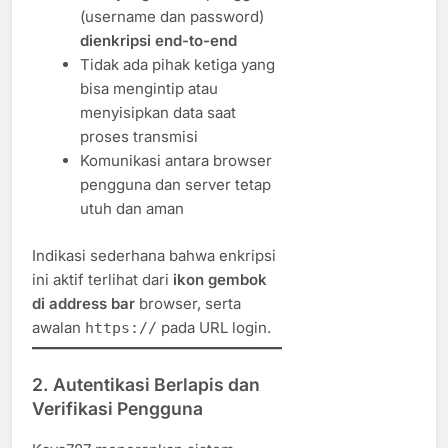
(username dan password)
dienkripsi end-to-end
Tidak ada pihak ketiga yang
bisa mengintip atau
menyisipkan data saat
proses transmisi
Komunikasi antara browser
pengguna dan server tetap
utuh dan aman
Indikasi sederhana bahwa enkripsi
ini aktif terlihat dari
ikon gembok
di address bar
browser, serta
awalan
pada URL login.
https://
2. Autentikasi Berlapis dan
Verifikasi Pengguna