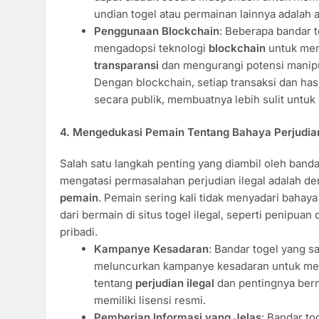
undian togel atau permainan lainnya adalah a
Penggunaan Blockchain
: Beberapa bandar t
mengadopsi teknologi
blockchain
untuk men
transparansi
dan mengurangi potensi manipu
Dengan blockchain, setiap transaksi dan hasil
secara publik, membuatnya lebih sulit untuk 
4.
Mengedukasi Pemain Tentang Bahaya Perjudian
Salah satu langkah penting yang diambil oleh banda
mengatasi permasalahan perjudian ilegal adalah d
pemain
. Pemain sering kali tidak menyadari bahaya
dari bermain di situs togel ilegal, seperti penipuan
pribadi.
Kampanye Kesadaran
: Bandar togel yang s
meluncurkan kampanye kesadaran untuk me
tentang
perjudian ilegal
dan pentingnya berm
memiliki lisensi resmi.
Pemberian Informasi yang Jelas
: Bandar t