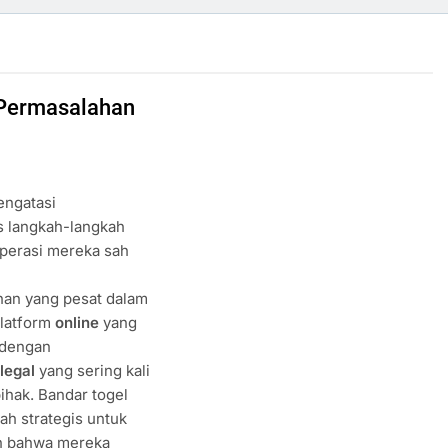
 Permasalahan
ngatasi
as langkah-langkah
operasi mereka sah
an yang pesat dalam
platform
online
yang
 dengan
ilegal
yang sering kali
ihak. Bandar togel
ah strategis untuk
an bahwa mereka