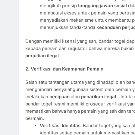
mengikuti prinsip
tanggung jawab sosial
dal
membatasi akses untuk pemain yang berusia
menyediakan mekanisme untuk membantu p
menunjukkan tanda-tanda
kecanduan perju
Dengan memiliki lisensi yang sah, bandar togel da
kepada pemain dan regulator bahwa mereka bukan 
perjudian ilegal
.
2.
Verifikasi dan Keamanan Pemain
Salah satu tantangan utama yang dihadapi oleh ban
menghindari penyalahgunaan sistem oleh pemain
melakukan
penipuan
atau
penarikan ilegal
. Untuk 
bandar togel resmi memiliki prosedur verifikasi yan
memastikan bahwa hanya pemain yang sah dan terd
bermain.
Verifikasi Identitas
: Bandar togel yang sah 
identitas setiap pemain untuk memastikan 