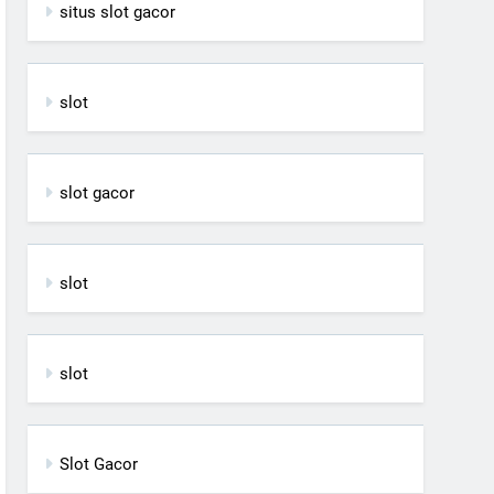
situs slot gacor
slot
slot gacor
slot
slot
Slot Gacor