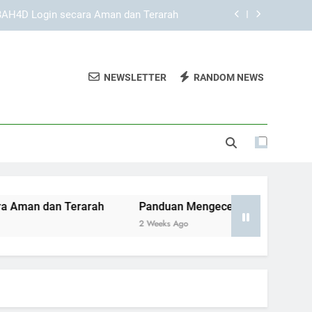
AH4D Login secara Aman dan Terarah
li Informasi Sebelum Login KAYA787
ng Fleksibel untuk Beragam Perangkat
NEWSLETTER
RANDOM NEWS
 Sebelum Melakukan EDWINSLOT Login
hen Where Co. Panduan Aktivitas Seru Di Mana Saja!
AH4D Login secara Aman dan Terarah
li Informasi Sebelum Login KAYA787
ng Fleksibel untuk Beragam Perangkat
 Terarah
Panduan Mengecek Kembali Informasi Sebel
2 Weeks Ago