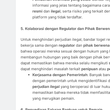
informasi yang jelas tentang bagaimana car
resmi
dan
ilegal
, serta risiko yang terkait d
platform yang tidak terdaftar.
5.
Kolaborasi dengan Regulator dan Pihak Berwe
Untuk menghindari perjudian ilegal, bandar togel re
bekerja sama dengan
regulator
dan
pihak berwen
bahwa operasi mereka sesuai dengan hukum yang 
membangun hubungan yang baik dengan pihak berw
dapat memastikan bahwa mereka selalu mengikuti
dapat menghindari masalah terkait
penipuan
atau
p
Kerjasama dengan Pemerintah
: Banyak ban
dengan pemerintah untuk mengidentifikasi
perjudian ilegal
yang beroperasi di luar huku
memastikan bahwa mereka tidak memfasilitasi
yang merugikan pemain.
6.
Penyediaan Saluran Bantuan untuk Pemain