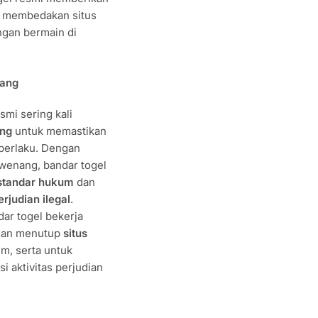
a membedakan situs
engan bermain di
nang
smi sering kali
ang
untuk memastikan
berlaku. Dengan
enang, bandar togel
standar hukum
dan
erjudian ilegal
.
dar togel bekerja
 dan menutup
situs
m, serta untuk
 aktivitas perjudian