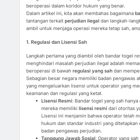
beroperasi dalam koridor hukum yang benar.
Dalam artikel ini, kita akan membahas bagaimana
ba
tantangan terkait
perjudian ilegal
dan langkah-lang
ambil untuk menjaga operasi mereka tetap sah, ama
1.
Regulasi dan Lisensi Sah
Langkah pertama yang diambil oleh bandar togel re
menghindari masalah perjudian ilegal adalah mem
beroperasi di bawah
regulasi yang sah
dan mempe
Sebagian besar negara memiliki badan pengawas ata
yang mengeluarkan lisensi untuk operator yang m
keamanan dan regulasi yang ketat.
Lisensi Resmi
: Bandar togel yang sah hanya 
mereka memiliki
lisensi resmi
dari otoritas 
Lisensi ini menjamin bahwa operator telah 
hukum dan standar industri yang ditetapkan 
badan pengawas perjudian.
Tanggung Jawab Sosial
: Operator yang sah