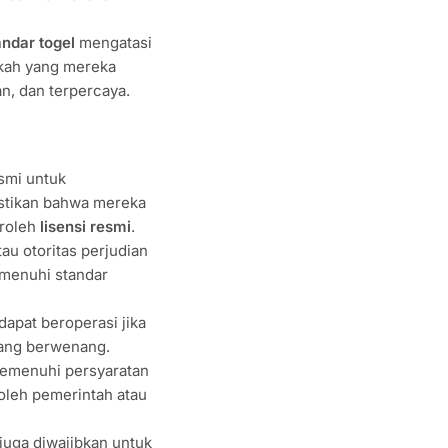
ndar togel
mengatasi
kah yang mereka
n, dan terpercaya.
smi untuk
astikan bahwa mereka
roleh
lisensi resmi
.
u otoritas perjudian
emenuhi standar
dapat beroperasi jika
yang berwenang.
memenuhi persyaratan
oleh pemerintah atau
 juga diwajibkan untuk