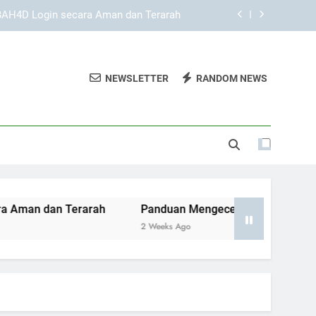
AH4D Login secara Aman dan Terarah
li Informasi Sebelum Login KAYA787
ng Fleksibel untuk Beragam Perangkat
NEWSLETTER
RANDOM NEWS
 Sebelum Melakukan EDWINSLOT Login
hen Where Co. Panduan Aktivitas Seru Di Mana Saja!
AH4D Login secara Aman dan Terarah
li Informasi Sebelum Login KAYA787
ng Fleksibel untuk Beragam Perangkat
 Terarah
Panduan Mengecek Kembali Informasi Sebel
2 Weeks Ago