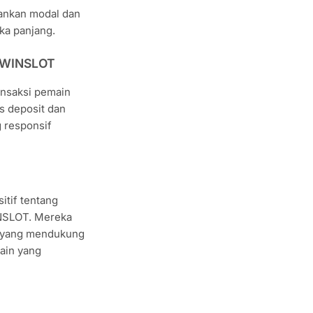
ankan modal dan
a panjang.
DWINSLOT
nsaksi pemain
es deposit dan
 responsif
itif tentang
NSLOT. Mereka
us yang mendukung
ain yang