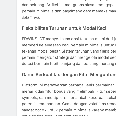
dan peluang. Artikel ini mengupas alasan mengapa 
pemain minimalis dan bagaimana cara memaksimal
dalamnya.
Fleksibilitas Taruhan untuk Modal Kecil
EDWINSLOT menyediakan opsi taruhan mulai dari ju
memberi keleluasaan bagi pemain minimalis untuk 
tekanan modal besar. Sistem taruhan yang fleksibe
pemain mengatur strategi dan mengelola modal seca
durasi bermain lebih panjang dan peluang menang 
Game Berkualitas dengan Fitur Menguntu
Platform ini menawarkan berbagai jenis permainan 
menarik dan fitur bonus yang melimpah. Fitur sepert
symbols, dan multipliers menambah keseruan seka
potensi kemenangan. Game dengan volatilitas ren
sangat cocok untuk pemain minimalis karena mem