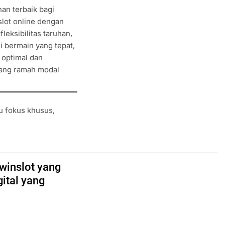
an terbaik bagi
slot online dengan
eksibilitas taruhan,
gi bermain yang tepat,
 optimal dan
 yang ramah modal
au fokus khusus,
winslot yang
ital yang