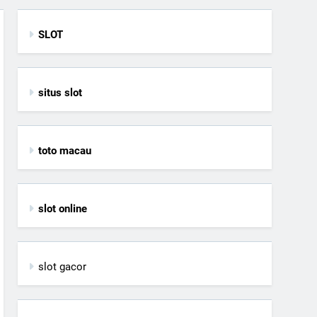
SLOT
situs slot
toto macau
slot online
slot gacor