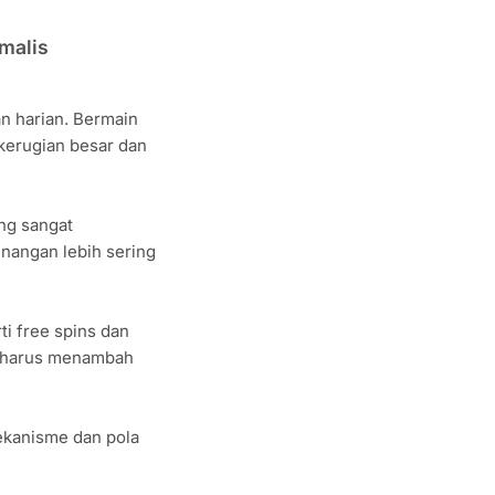
imalis
n harian. Bermain
kerugian besar dan
ng sangat
angan lebih sering
 free spins dan
 harus menambah
kanisme dan pola