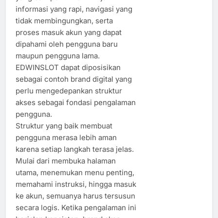
informasi yang rapi, navigasi yang
tidak membingungkan, serta
proses masuk akun yang dapat
dipahami oleh pengguna baru
maupun pengguna lama.
EDWINSLOT dapat diposisikan
sebagai contoh brand digital yang
perlu mengedepankan struktur
akses sebagai fondasi pengalaman
pengguna.
Struktur yang baik membuat
pengguna merasa lebih aman
karena setiap langkah terasa jelas.
Mulai dari membuka halaman
utama, menemukan menu penting,
memahami instruksi, hingga masuk
ke akun, semuanya harus tersusun
secara logis. Ketika pengalaman ini