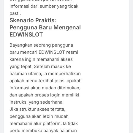
informasi dari sumber yang tidak
pasti.
Skenario Praktis:
Pengguna Baru Mengenal
EDWINSLOT
Bayangkan seorang pengguna
baru mencari EDWINSLOT resmi
karena ingin memahami akses
yang tepat. Setelah masuk ke
halaman utama, ia memperhatikan
apakah menu terlihat jelas, apakah
informasi akun mudah ditemukan,
dan apakah proses login memiliki
instruksi yang sederhana.
Jika struktur akses tertata,
pengguna akan lebih mudah
memahami alur platform. Ia tidak
perlu membuka banyak halaman