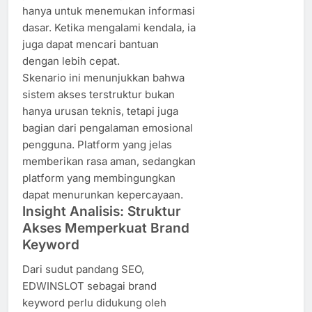
hanya untuk menemukan informasi
dasar. Ketika mengalami kendala, ia
juga dapat mencari bantuan
dengan lebih cepat.
Skenario ini menunjukkan bahwa
sistem akses terstruktur bukan
hanya urusan teknis, tetapi juga
bagian dari pengalaman emosional
pengguna. Platform yang jelas
memberikan rasa aman, sedangkan
platform yang membingungkan
dapat menurunkan kepercayaan.
Insight Analisis: Struktur
Akses Memperkuat Brand
Keyword
Dari sudut pandang SEO,
EDWINSLOT sebagai brand
keyword perlu didukung oleh