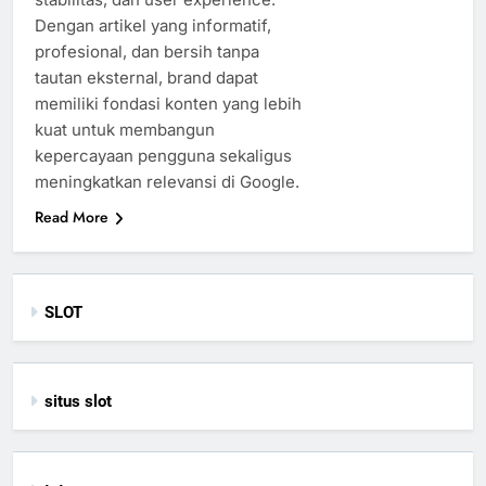
Dengan artikel yang informatif,
profesional, dan bersih tanpa
tautan eksternal, brand dapat
memiliki fondasi konten yang lebih
kuat untuk membangun
kepercayaan pengguna sekaligus
meningkatkan relevansi di Google.
Read More
SLOT
situs slot