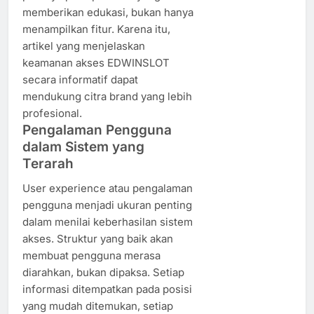
memberikan edukasi, bukan hanya
menampilkan fitur. Karena itu,
artikel yang menjelaskan
keamanan akses EDWINSLOT
secara informatif dapat
mendukung citra brand yang lebih
profesional.
Pengalaman Pengguna
dalam Sistem yang
Terarah
User experience atau pengalaman
pengguna menjadi ukuran penting
dalam menilai keberhasilan sistem
akses. Struktur yang baik akan
membuat pengguna merasa
diarahkan, bukan dipaksa. Setiap
informasi ditempatkan pada posisi
yang mudah ditemukan, setiap