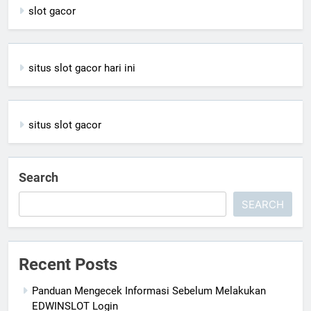
slot gacor
situs slot gacor hari ini
situs slot gacor
Search
SEARCH
Recent Posts
Panduan Mengecek Informasi Sebelum Melakukan
EDWINSLOT Login