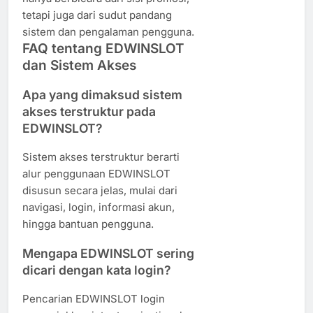
tetapi juga dari sudut pandang
sistem dan pengalaman pengguna.
FAQ tentang EDWINSLOT
dan Sistem Akses
Apa yang dimaksud sistem
akses terstruktur pada
EDWINSLOT?
Sistem akses terstruktur berarti
alur penggunaan EDWINSLOT
disusun secara jelas, mulai dari
navigasi, login, informasi akun,
hingga bantuan pengguna.
Mengapa EDWINSLOT sering
dicari dengan kata login?
Pencarian EDWINSLOT login