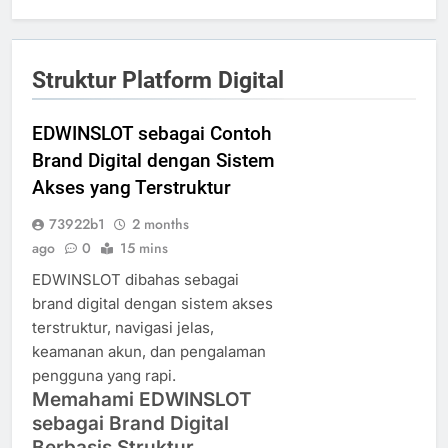
Struktur Platform Digital
EDWINSLOT sebagai Contoh
Brand Digital dengan Sistem
Akses yang Terstruktur
73922b1
2 months
ago
0
15 mins
EDWINSLOT dibahas sebagai
brand digital dengan sistem akses
terstruktur, navigasi jelas,
keamanan akun, dan pengalaman
pengguna yang rapi.
Memahami EDWINSLOT
sebagai Brand Digital
Berbasis Struktur