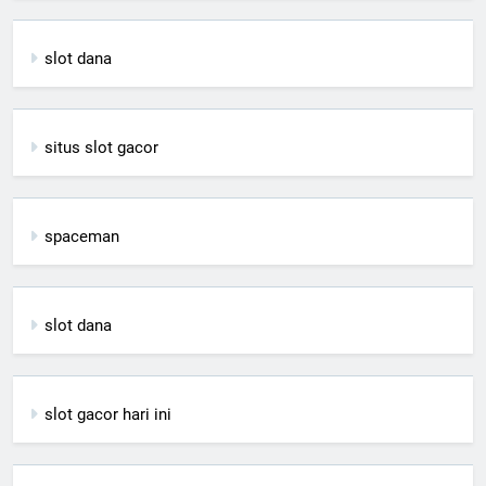
slot dana
situs slot gacor
spaceman
slot dana
slot gacor hari ini