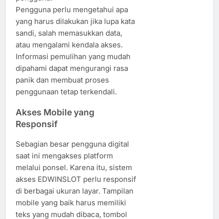
Pengguna perlu mengetahui apa
yang harus dilakukan jika lupa kata
sandi, salah memasukkan data,
atau mengalami kendala akses.
Informasi pemulihan yang mudah
dipahami dapat mengurangi rasa
panik dan membuat proses
penggunaan tetap terkendali.
Akses Mobile yang
Responsif
Sebagian besar pengguna digital
saat ini mengakses platform
melalui ponsel. Karena itu, sistem
akses EDWINSLOT perlu responsif
di berbagai ukuran layar. Tampilan
mobile yang baik harus memiliki
teks yang mudah dibaca, tombol