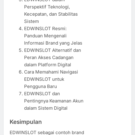
Perspektif Teknologi,
Kecepatan, dan Stabilitas
Sistem
EDWINSLOT Resmi:
Panduan Mengenali
Informasi Brand yang Jelas
EDWINSLOT Alternatif dan
Peran Akses Cadangan
dalam Platform Digital
Cara Memahami Navigasi
EDWINSLOT untuk
Pengguna Baru
EDWINSLOT dan
Pentingnya Keamanan Akun
dalam Sistem Digital
Kesimpulan
EDWINSLOT sebagai contoh brand