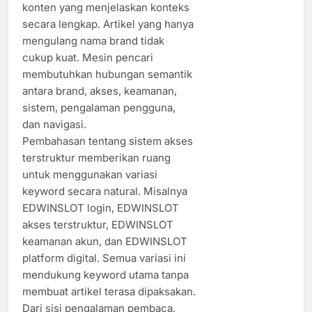
konten yang menjelaskan konteks
secara lengkap. Artikel yang hanya
mengulang nama brand tidak
cukup kuat. Mesin pencari
membutuhkan hubungan semantik
antara brand, akses, keamanan,
sistem, pengalaman pengguna,
dan navigasi.
Pembahasan tentang sistem akses
terstruktur memberikan ruang
untuk menggunakan variasi
keyword secara natural. Misalnya
EDWINSLOT login, EDWINSLOT
akses terstruktur, EDWINSLOT
keamanan akun, dan EDWINSLOT
platform digital. Semua variasi ini
mendukung keyword utama tanpa
membuat artikel terasa dipaksakan.
Dari sisi pengalaman pembaca,