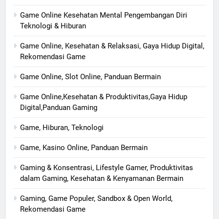
Game Online Kesehatan Mental Pengembangan Diri
Teknologi & Hiburan
Game Online, Kesehatan & Relaksasi, Gaya Hidup Digital,
Rekomendasi Game
Game Online, Slot Online, Panduan Bermain
Game Online,Kesehatan & Produktivitas,Gaya Hidup
Digital,Panduan Gaming
Game, Hiburan, Teknologi
Game, Kasino Online, Panduan Bermain
Gaming & Konsentrasi, Lifestyle Gamer, Produktivitas
dalam Gaming, Kesehatan & Kenyamanan Bermain
Gaming, Game Populer, Sandbox & Open World,
Rekomendasi Game