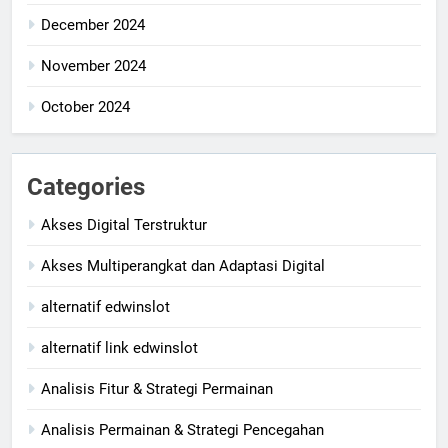
December 2024
November 2024
October 2024
Categories
Akses Digital Terstruktur
Akses Multiperangkat dan Adaptasi Digital
alternatif edwinslot
alternatif link edwinslot
Analisis Fitur & Strategi Permainan
Analisis Permainan & Strategi Pencegahan