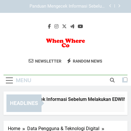
Skip
Terarah
Panduan Mengecek Kembali Informasi Sebelum
to
Login KAYA787
content
KAYA787 Login dengan Sistem Akses yang
Fleksibel untuk Beragam Perangkat
Panduan Mengecek Informasi Sebelum
Melakukan EDWINSLOT Login
Panduan Mengecek Informasi Sebelum
Melakukan LEBAH4D Login secara Aman dan
When Where Co
Terarah
Temukan Event, Kegiatan, Dan Tempat
Panduan Mengecek Kembali Informasi Sebelum
NEWSLETTER
RANDOM NEWS
Login KAYA787
Menarik Di Sekitar Anda Dengan When
KAYA787 Login dengan Sistem Akses yang
Where Co. Panduan Aktivitas Seru Di
Fleksibel untuk Beragam Perangkat
MENU
Mana Saja!
nduan Mengecek Informasi Sebelum Melakukan EDWINSLOT 
HEADLINES
Weeks Ago
Home
Data Pengguna & Teknologi Digital