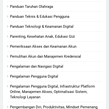
Panduan Taruhan Olahraga
Panduan Teknis & Edukasi Pengguna
Panduan Teknologi & Keamanan Digital
Parenting, Kesehatan Anak, Edukasi Gizi
Pemeriksaan Akses dan Keamanan Akun
Pemulihan Akun dan Manajemen Kredensial
Pengalaman dan Navigasi Digital
Pengalaman Pengguna Digital
Pengalaman Pengguna Digital, Infrastruktur Platform
Online, Manajemen Akses, Optimalisasi Sistem,
Teknologi Layanan
Pengembangan Diri, Produktivitas, Mindset Pemenang,