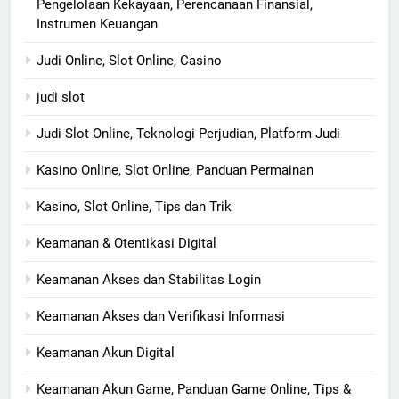
Pengelolaan Kekayaan, Perencanaan Finansial,
Instrumen Keuangan
Judi Online, Slot Online, Casino
judi slot
Judi Slot Online, Teknologi Perjudian, Platform Judi
Kasino Online, Slot Online, Panduan Permainan
Kasino, Slot Online, Tips dan Trik
Keamanan & Otentikasi Digital
Keamanan Akses dan Stabilitas Login
Keamanan Akses dan Verifikasi Informasi
Keamanan Akun Digital
Keamanan Akun Game, Panduan Game Online, Tips &