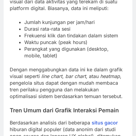
visual dari data aktivitas yang terekam di suatu
platform digital. Biasanya, data ini meliputi:
Jumlah kunjungan per jam/hari
Durasi rata-rata sesi
Frekuensi klik dan tindakan dalam sistem
Waktu puncak (peak hours)
Perangkat yang digunakan (desktop,
mobile, tablet)
Dengan menggabungkan data ini ke dalam grafik
visual seperti
line chart
,
bar chart
, atau
heatmap
,
pengelola situs dapat dengan mudah membaca
tren perilaku pengguna dan melakukan
optimalisasi sistem berdasarkan temuan tersebut.
Tren Umum dari Grafik Interaksi Pemain
Berdasarkan analisis dari beberapa
situs gacor
hiburan digital populer (data anonim dari studi