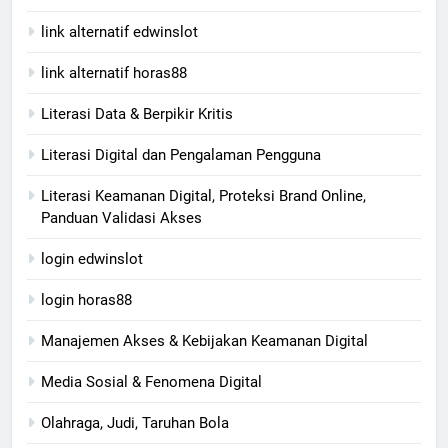
link alternatif edwinslot
link alternatif horas88
Literasi Data & Berpikir Kritis
Literasi Digital dan Pengalaman Pengguna
Literasi Keamanan Digital, Proteksi Brand Online,
Panduan Validasi Akses
login edwinslot
login horas88
Manajemen Akses & Kebijakan Keamanan Digital
Media Sosial & Fenomena Digital
Olahraga, Judi, Taruhan Bola