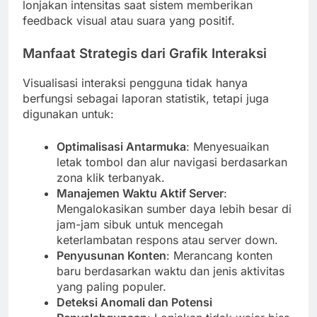
lonjakan intensitas saat sistem memberikan
feedback visual atau suara yang positif.
Manfaat Strategis dari Grafik Interaksi
Visualisasi interaksi pengguna tidak hanya
berfungsi sebagai laporan statistik, tetapi juga
digunakan untuk:
Optimalisasi Antarmuka
: Menyesuaikan
letak tombol dan alur navigasi berdasarkan
zona klik terbanyak.
Manajemen Waktu Aktif Server
:
Mengalokasikan sumber daya lebih besar di
jam-jam sibuk untuk mencegah
keterlambatan respons atau server down.
Penyusunan Konten
: Merancang konten
baru berdasarkan waktu dan jenis aktivitas
yang paling populer.
Deteksi Anomali dan Potensi