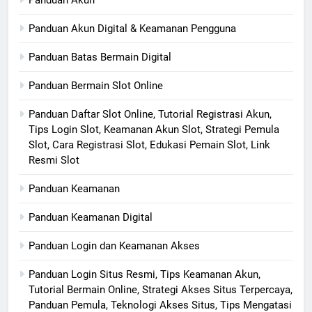
Panduan Akun Digital & Keamanan Pengguna
Panduan Batas Bermain Digital
Panduan Bermain Slot Online
Panduan Daftar Slot Online, Tutorial Registrasi Akun,
Tips Login Slot, Keamanan Akun Slot, Strategi Pemula
Slot, Cara Registrasi Slot, Edukasi Pemain Slot, Link
Resmi Slot
Panduan Keamanan
Panduan Keamanan Digital
Panduan Login dan Keamanan Akses
Panduan Login Situs Resmi, Tips Keamanan Akun,
Tutorial Bermain Online, Strategi Akses Situs Terpercaya,
Panduan Pemula, Teknologi Akses Situs, Tips Mengatasi