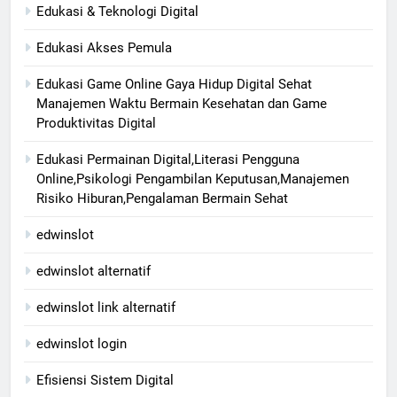
Edukasi & Teknologi Digital
Edukasi Akses Pemula
Edukasi Game Online Gaya Hidup Digital Sehat
Manajemen Waktu Bermain Kesehatan dan Game
Produktivitas Digital
Edukasi Permainan Digital,Literasi Pengguna
Online,Psikologi Pengambilan Keputusan,Manajemen
Risiko Hiburan,Pengalaman Bermain Sehat
edwinslot
edwinslot alternatif
edwinslot link alternatif
edwinslot login
Efisiensi Sistem Digital