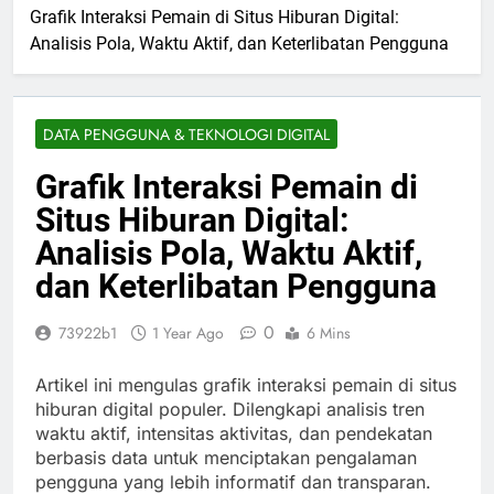
Grafik Interaksi Pemain di Situs Hiburan Digital:
Analisis Pola, Waktu Aktif, dan Keterlibatan Pengguna
DATA PENGGUNA & TEKNOLOGI DIGITAL
Grafik Interaksi Pemain di
Situs Hiburan Digital:
Analisis Pola, Waktu Aktif,
dan Keterlibatan Pengguna
0
73922b1
1 Year Ago
6 Mins
Artikel ini mengulas grafik interaksi pemain di situs
hiburan digital populer. Dilengkapi analisis tren
waktu aktif, intensitas aktivitas, dan pendekatan
berbasis data untuk menciptakan pengalaman
pengguna yang lebih informatif dan transparan.