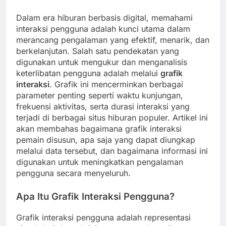
Dalam era hiburan berbasis digital, memahami
interaksi pengguna adalah kunci utama dalam
merancang pengalaman yang efektif, menarik, dan
berkelanjutan. Salah satu pendekatan yang
digunakan untuk mengukur dan menganalisis
keterlibatan pengguna adalah melalui
grafik
interaksi
. Grafik ini mencerminkan berbagai
parameter penting seperti waktu kunjungan,
frekuensi aktivitas, serta durasi interaksi yang
terjadi di berbagai situs hiburan populer. Artikel ini
akan membahas bagaimana grafik interaksi
pemain disusun, apa saja yang dapat diungkap
melalui data tersebut, dan bagaimana informasi ini
digunakan untuk meningkatkan pengalaman
pengguna secara menyeluruh.
Apa Itu Grafik Interaksi Pengguna?
Grafik interaksi pengguna adalah representasi