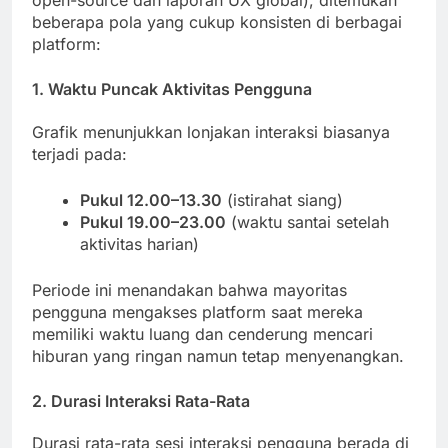
open-source dan laporan UX global), ditemukan
beberapa pola yang cukup konsisten di berbagai
platform:
1.
Waktu Puncak Aktivitas Pengguna
Grafik menunjukkan lonjakan interaksi biasanya
terjadi pada:
Pukul 12.00–13.30
(istirahat siang)
Pukul 19.00–23.00
(waktu santai setelah
aktivitas harian)
Periode ini menandakan bahwa mayoritas
pengguna mengakses platform saat mereka
memiliki waktu luang dan cenderung mencari
hiburan yang ringan namun tetap menyenangkan.
2.
Durasi Interaksi Rata-Rata
Durasi rata-rata sesi interaksi pengguna berada di