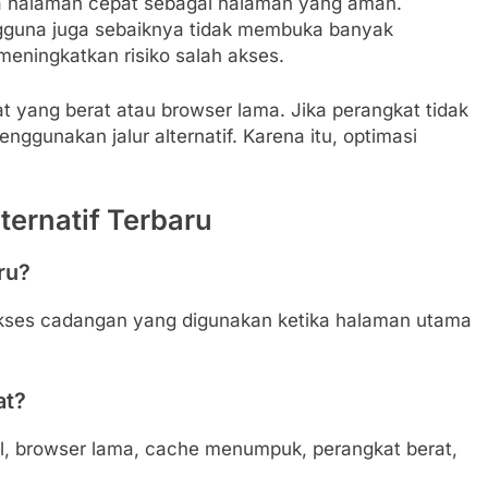
halaman cepat sebagai halaman yang aman.
engguna juga sebaiknya tidak membuka banyak
eningkatkan risiko salah akses.
 yang berat atau browser lama. Jika perangkat tidak
nggunakan jalur alternatif. Karena itu, optimasi
ernatif Terbaru
aru?
r akses cadangan yang digunakan ketika halaman utama
at?
il, browser lama, cache menumpuk, perangkat berat,