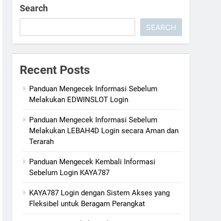
Search
SEARCH
Recent Posts
Panduan Mengecek Informasi Sebelum
Melakukan EDWINSLOT Login
Panduan Mengecek Informasi Sebelum
Melakukan LEBAH4D Login secara Aman dan
Terarah
Panduan Mengecek Kembali Informasi
Sebelum Login KAYA787
KAYA787 Login dengan Sistem Akses yang
Fleksibel untuk Beragam Perangkat