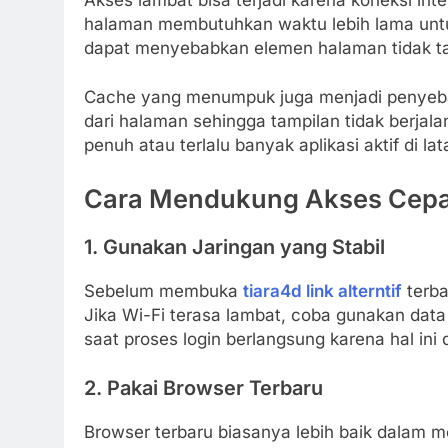
halaman membutuhkan waktu lebih lama untuk
dapat menyebabkan elemen halaman tidak t
Cache yang menumpuk juga menjadi penyeba
dari halaman sehingga tampilan tidak berjal
penuh atau terlalu banyak aplikasi aktif di 
Cara Mendukung Akses Cepat 
1. Gunakan Jaringan yang Stabil
Sebelum membuka
tiara4d link alterntif
terba
Jika Wi-Fi terasa lambat, coba gunakan data 
saat proses login berlangsung karena hal in
2. Pakai Browser Terbaru
Browser terbaru biasanya lebih baik dalam