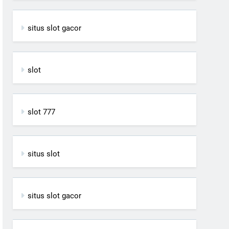
situs slot gacor
slot
slot 777
situs slot
situs slot gacor