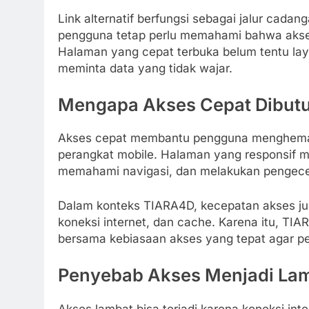
Link alternatif berfungsi sebagai jalur cad
pengguna tetap perlu memahami bahwa akse
Halaman yang cepat terbuka belum tentu laya
meminta data yang tidak wajar.
Mengapa Akses Cepat Dibut
Akses cepat membantu pengguna menghemat
perangkat mobile. Halaman yang responsif
memahami navigasi, dan melakukan pengece
Dalam konteks TIARA4D, kecepatan akses jug
koneksi internet, dan cache. Karena itu, TIA
bersama kebiasaan akses yang tepat agar 
Penyebab Akses Menjadi La
Akses lambat bisa terjadi karena koneksi int