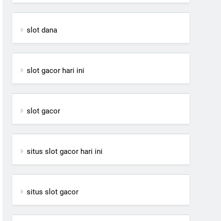
slot dana
slot gacor hari ini
slot gacor
situs slot gacor hari ini
situs slot gacor