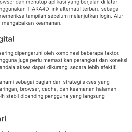
er dan menutup aplikasi yang berjalan di latar
nggunakan TIARA4D link alternatif terbaru sebagai
 memeriksa tampilan sebelum melanjutkan login. Alur
npa mengabaikan keamanan.
ital
ering dipengaruhi oleh kombinasi beberapa faktor.
pengguna juga perlu memastikan perangkat dan koneksi
ndala akses dapat dikurangi secara lebih efektif.
pahami sebagai bagian dari strategi akses yang
jaringan, browser, cache, dan keamanan halaman
h stabil dibanding pengguna yang langsung
ri