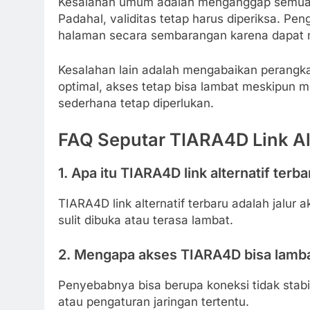
Kesalahan umum adalah menganggap semua 
Padahal, validitas tetap harus diperiksa. P
halaman secara sembarangan karena dapat m
Kesalahan lain adalah mengabaikan perangkat
optimal, akses tetap bisa lambat meskipun me
sederhana tetap diperlukan.
FAQ Seputar TIARA4D Link Alt
1. Apa itu TIARA4D link alternatif terb
TIARA4D link alternatif terbaru adalah jalu
sulit dibuka atau terasa lambat.
2. Mengapa akses TIARA4D bisa lamb
Penyebabnya bisa berupa koneksi tidak stab
atau pengaturan jaringan tertentu.