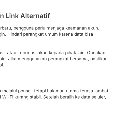
Link Alternatif
erbaru, pengguna perlu menjaga keamanan akun.
ogin. Hindari perangkat umum karena data bisa
si, atau informasi akun kepada pihak lain. Gunakan
lain. Jika menggunakan perangkat bersama, pastikan
ai.
elalui ponsel, tetapi halaman utama terasa lambat.
i-Fi kurang stabil. Setelah beralih ke data seluler,