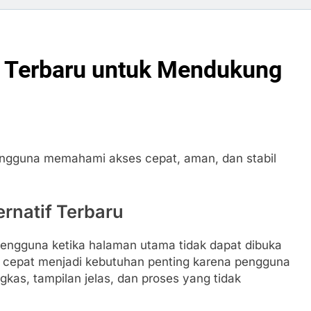
f Terbaru untuk Mendukung
engguna memahami akses cepat, aman, dan stabil
rnatif Terbaru
i pengguna ketika halaman utama tidak dapat dibuka
ses cepat menjadi kebutuhan penting karena pengguna
kas, tampilan jelas, dan proses yang tidak