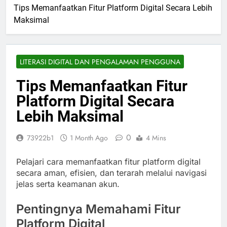
Tips Memanfaatkan Fitur Platform Digital Secara Lebih
Maksimal
LITERASI DIGITAL DAN PENGALAMAN PENGGUNA
Tips Memanfaatkan Fitur
Platform Digital Secara
Lebih Maksimal
0
73922b1
1 Month Ago
4 Mins
Pelajari cara memanfaatkan fitur platform digital
secara aman, efisien, dan terarah melalui navigasi
jelas serta keamanan akun.
Pentingnya Memahami Fitur
Platform Digital