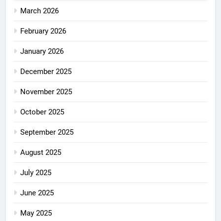
March 2026
February 2026
January 2026
December 2025
November 2025
October 2025
September 2025
August 2025
July 2025
June 2025
May 2025