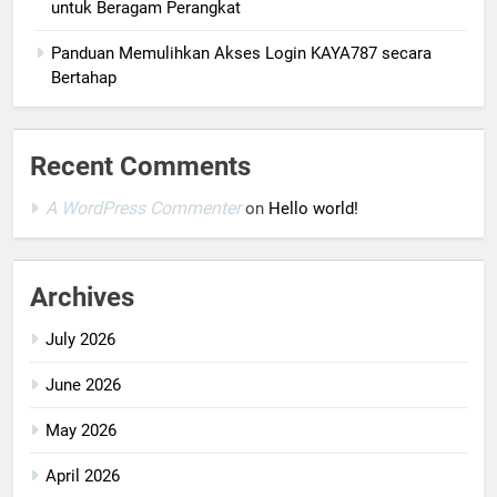
untuk Beragam Perangkat
Panduan Memulihkan Akses Login KAYA787 secara
Bertahap
Recent Comments
A WordPress Commenter
on
Hello world!
Archives
July 2026
June 2026
May 2026
April 2026