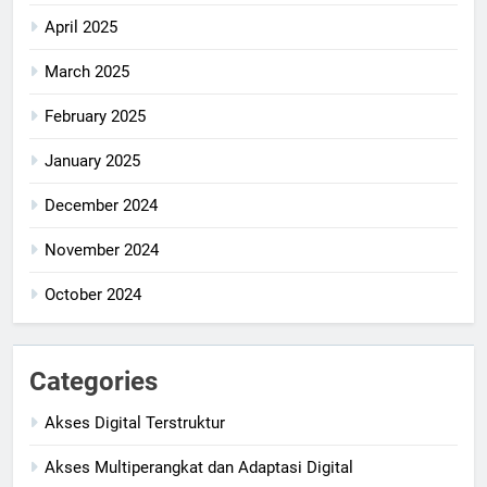
April 2025
March 2025
February 2025
January 2025
December 2024
November 2024
October 2024
Categories
Akses Digital Terstruktur
Akses Multiperangkat dan Adaptasi Digital