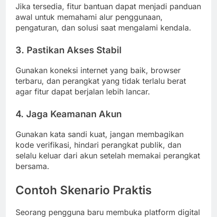
Jika tersedia, fitur bantuan dapat menjadi panduan
awal untuk memahami alur penggunaan,
pengaturan, dan solusi saat mengalami kendala.
3. Pastikan Akses Stabil
Gunakan koneksi internet yang baik, browser
terbaru, dan perangkat yang tidak terlalu berat
agar fitur dapat berjalan lebih lancar.
4. Jaga Keamanan Akun
Gunakan kata sandi kuat, jangan membagikan
kode verifikasi, hindari perangkat publik, dan
selalu keluar dari akun setelah memakai perangkat
bersama.
Contoh Skenario Praktis
Seorang pengguna baru membuka platform digital