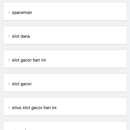
spaceman
slot dana
slot gacor hari ini
slot gacor
situs slot gacor hari ini