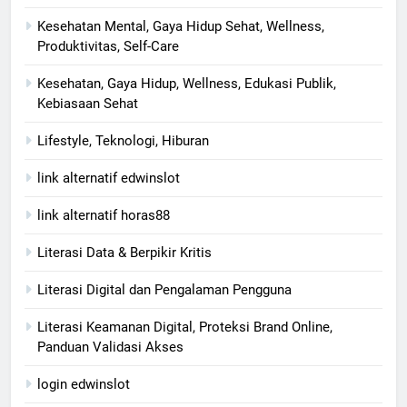
Kesehatan Mental, Gaya Hidup Sehat, Wellness,
Produktivitas, Self-Care
Kesehatan, Gaya Hidup, Wellness, Edukasi Publik,
Kebiasaan Sehat
Lifestyle, Teknologi, Hiburan
link alternatif edwinslot
link alternatif horas88
Literasi Data & Berpikir Kritis
Literasi Digital dan Pengalaman Pengguna
Literasi Keamanan Digital, Proteksi Brand Online,
Panduan Validasi Akses
login edwinslot