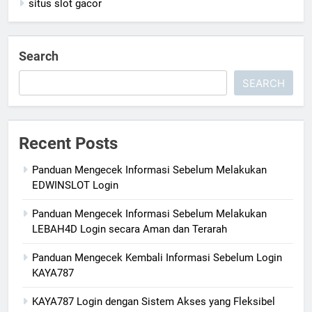
situs slot gacor
Search
SEARCH
Recent Posts
Panduan Mengecek Informasi Sebelum Melakukan
EDWINSLOT Login
Panduan Mengecek Informasi Sebelum Melakukan
LEBAH4D Login secara Aman dan Terarah
Panduan Mengecek Kembali Informasi Sebelum Login
KAYA787
KAYA787 Login dengan Sistem Akses yang Fleksibel