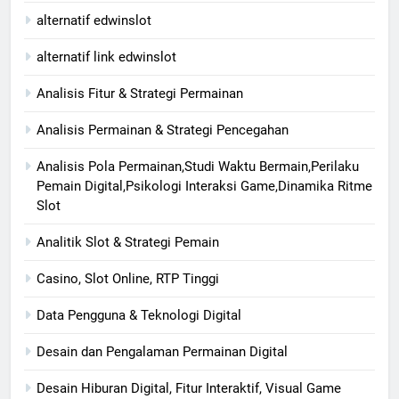
alternatif edwinslot
alternatif link edwinslot
Analisis Fitur & Strategi Permainan
Analisis Permainan & Strategi Pencegahan
Analisis Pola Permainan,Studi Waktu Bermain,Perilaku
Pemain Digital,Psikologi Interaksi Game,Dinamika Ritme
Slot
Analitik Slot & Strategi Pemain
Casino, Slot Online, RTP Tinggi
Data Pengguna & Teknologi Digital
Desain dan Pengalaman Permainan Digital
Desain Hiburan Digital, Fitur Interaktif, Visual Game