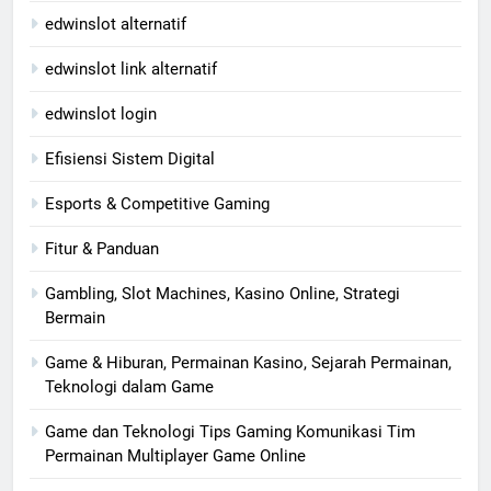
edwinslot alternatif
edwinslot link alternatif
edwinslot login
Efisiensi Sistem Digital
Esports & Competitive Gaming
Fitur & Panduan
Gambling, Slot Machines, Kasino Online, Strategi
Bermain
Game & Hiburan, Permainan Kasino, Sejarah Permainan,
Teknologi dalam Game
Game dan Teknologi Tips Gaming Komunikasi Tim
Permainan Multiplayer Game Online