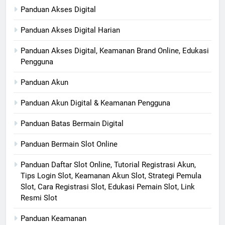
Panduan Akses Digital
Panduan Akses Digital Harian
Panduan Akses Digital, Keamanan Brand Online, Edukasi
Pengguna
Panduan Akun
Panduan Akun Digital & Keamanan Pengguna
Panduan Batas Bermain Digital
Panduan Bermain Slot Online
Panduan Daftar Slot Online, Tutorial Registrasi Akun,
Tips Login Slot, Keamanan Akun Slot, Strategi Pemula
Slot, Cara Registrasi Slot, Edukasi Pemain Slot, Link
Resmi Slot
Panduan Keamanan