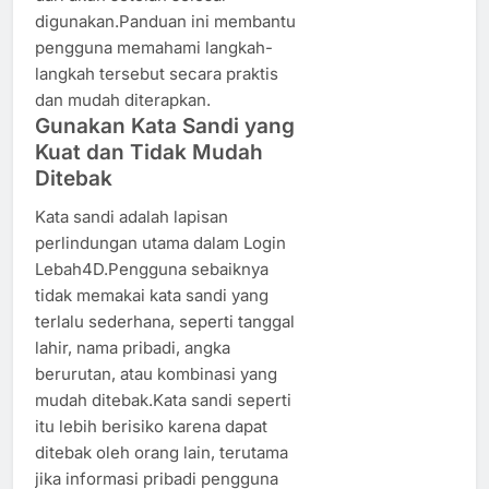
digunakan.Panduan ini membantu
pengguna memahami langkah-
langkah tersebut secara praktis
dan mudah diterapkan.
Gunakan Kata Sandi yang
Kuat dan Tidak Mudah
Ditebak
Kata sandi adalah lapisan
perlindungan utama dalam Login
Lebah4D.Pengguna sebaiknya
tidak memakai kata sandi yang
terlalu sederhana, seperti tanggal
lahir, nama pribadi, angka
berurutan, atau kombinasi yang
mudah ditebak.Kata sandi seperti
itu lebih berisiko karena dapat
ditebak oleh orang lain, terutama
jika informasi pribadi pengguna