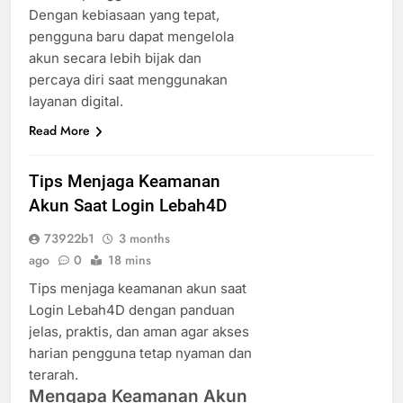
Dengan kebiasaan yang tepat,
pengguna baru dapat mengelola
akun secara lebih bijak dan
percaya diri saat menggunakan
layanan digital.
Read More
Tips Menjaga Keamanan
Akun Saat Login Lebah4D
73922b1
3 months
ago
0
18 mins
Tips menjaga keamanan akun saat
Login Lebah4D dengan panduan
jelas, praktis, dan aman agar akses
harian pengguna tetap nyaman dan
terarah.
Mengapa Keamanan Akun