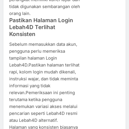
tidak digunakan sembarangan oleh
orang lain.
Pastikan Halaman Login
Lebah4D Terlihat
Konsisten
Sebelum memasukkan data akun,
pengguna perlu memeriksa
tampilan halaman Login
Lebah4D.Pastikan halaman terlihat
rapi, kolom login mudah dikenali,
instruksi wajar, dan tidak meminta
informasi yang tidak
relevan.Pemeriksaan ini penting
terutama ketika pengguna
menemukan variasi akses melalui
pencarian seperti Lebah4D resmi
atau Lebah4D alternatif.
Halaman yang konsisten biasanya