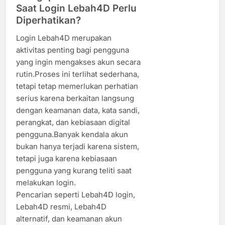
Saat Login Lebah4D Perlu
Diperhatikan?
Login Lebah4D merupakan
aktivitas penting bagi pengguna
yang ingin mengakses akun secara
rutin.Proses ini terlihat sederhana,
tetapi tetap memerlukan perhatian
serius karena berkaitan langsung
dengan keamanan data, kata sandi,
perangkat, dan kebiasaan digital
pengguna.Banyak kendala akun
bukan hanya terjadi karena sistem,
tetapi juga karena kebiasaan
pengguna yang kurang teliti saat
melakukan login.
Pencarian seperti Lebah4D login,
Lebah4D resmi, Lebah4D
alternatif, dan keamanan akun