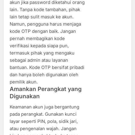
akun jika password diketahui orang
lain. Tanpa kode tambahan, pihak
lain tetap sulit masuk ke akun.
Namun, pengguna harus menjaga
kode OTP dengan baik. Jangan
pernah membagikan kode
verifikasi kepada siapa pun,
termasuk pihak yang mengaku
sebagai admin atau layanan
bantuan. Kode OTP bersifat pribadi
dan hanya boleh digunakan oleh
pemilik akun.
Amankan Perangkat yang
Digunakan
Keamanan akun juga bergantung
pada perangkat. Gunakan kunci
layar seperti PIN, pola, sidik jari,
atau pengenalan wajah. Jangan