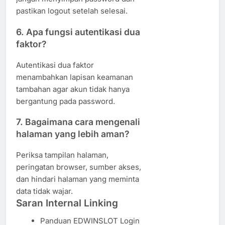
pastikan logout setelah selesai.
6. Apa fungsi autentikasi dua
faktor?
Autentikasi dua faktor
menambahkan lapisan keamanan
tambahan agar akun tidak hanya
bergantung pada password.
7. Bagaimana cara mengenali
halaman yang lebih aman?
Periksa tampilan halaman,
peringatan browser, sumber akses,
dan hindari halaman yang meminta
data tidak wajar.
Saran Internal Linking
Panduan EDWINSLOT Login