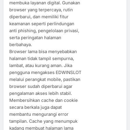
membuka layanan digital. Gunakan
browser yang terpercaya, rutin
diperbarui, dan memiliki fitur
keamanan seperti perlindungan
anti phishing, pengelolaan privasi,
serta peringatan halaman
berbahaya.
Browser lama bisa menyebabkan
halaman tidak tampil sempurna,
lambat, atau kurang aman. Jika
pengguna mengakses EDWINSLOT
melalui perangkat mobile, pastikan
browser sudah diperbarui agar
pengalaman akses lebih stabil.
Membersihkan cache dan cookie
secara berkala juga dapat
membantu mengurangi error
tampilan. Cache yang menumpuk
kadang membuat halaman lama