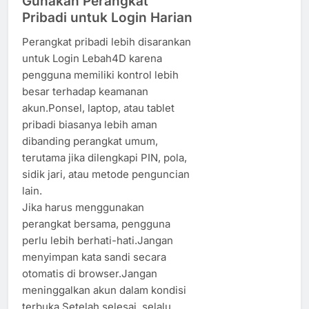
Gunakan Perangkat
Pribadi untuk Login Harian
Perangkat pribadi lebih disarankan
untuk Login Lebah4D karena
pengguna memiliki kontrol lebih
besar terhadap keamanan
akun.Ponsel, laptop, atau tablet
pribadi biasanya lebih aman
dibanding perangkat umum,
terutama jika dilengkapi PIN, pola,
sidik jari, atau metode penguncian
lain.
Jika harus menggunakan
perangkat bersama, pengguna
perlu lebih berhati-hati.Jangan
menyimpan kata sandi secara
otomatis di browser.Jangan
meninggalkan akun dalam kondisi
terbuka.Setelah selesai, selalu