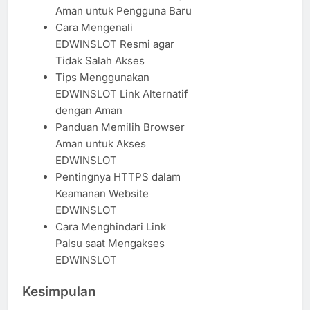
Aman untuk Pengguna Baru
Cara Mengenali
EDWINSLOT Resmi agar
Tidak Salah Akses
Tips Menggunakan
EDWINSLOT Link Alternatif
dengan Aman
Panduan Memilih Browser
Aman untuk Akses
EDWINSLOT
Pentingnya HTTPS dalam
Keamanan Website
EDWINSLOT
Cara Menghindari Link
Palsu saat Mengakses
EDWINSLOT
Kesimpulan