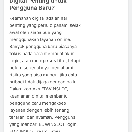
Digital Penting untuk
Pengguna Baru?
Keamanan digital adalah hal
penting yang perlu dipahami sejak
awal oleh siapa pun yang
menggunakan layanan online.
Banyak pengguna baru biasanya
fokus pada cara membuat akun,
login, atau mengakses fitur, tetapi
belum sepenuhnya memahami
risiko yang bisa muncul jika data
pribadi tidak dijaga dengan baik.
Dalam konteks EDWINSLOT,
keamanan digital membantu
pengguna baru mengakses
layanan dengan lebih tenang,
terarah, dan nyaman. Pengguna
yang mencari EDWINSLOT login,
EDWINSLOT resmi, atau