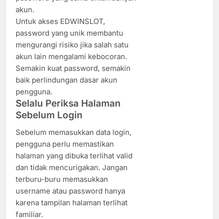
akun.
Untuk akses EDWINSLOT,
password yang unik membantu
mengurangi risiko jika salah satu
akun lain mengalami kebocoran.
Semakin kuat password, semakin
baik perlindungan dasar akun
pengguna.
Selalu Periksa Halaman
Sebelum Login
Sebelum memasukkan data login,
pengguna perlu memastikan
halaman yang dibuka terlihat valid
dan tidak mencurigakan. Jangan
terburu-buru memasukkan
username atau password hanya
karena tampilan halaman terlihat
familiar.