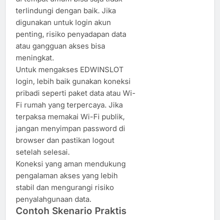
terlindungi dengan baik. Jika
digunakan untuk login akun
penting, risiko penyadapan data
atau gangguan akses bisa
meningkat.
Untuk mengakses EDWINSLOT
login, lebih baik gunakan koneksi
pribadi seperti paket data atau Wi-
Fi rumah yang terpercaya. Jika
terpaksa memakai Wi-Fi publik,
jangan menyimpan password di
browser dan pastikan logout
setelah selesai.
Koneksi yang aman mendukung
pengalaman akses yang lebih
stabil dan mengurangi risiko
penyalahgunaan data.
Contoh Skenario Praktis