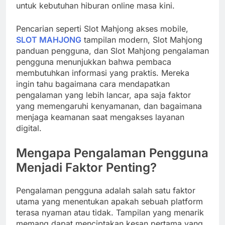
untuk kebutuhan hiburan online masa kini.
Pencarian seperti Slot Mahjong akses mobile,
SLOT MAHJONG
tampilan modern, Slot Mahjong
panduan pengguna, dan Slot Mahjong pengalaman
pengguna menunjukkan bahwa pembaca
membutuhkan informasi yang praktis. Mereka
ingin tahu bagaimana cara mendapatkan
pengalaman yang lebih lancar, apa saja faktor
yang memengaruhi kenyamanan, dan bagaimana
menjaga keamanan saat mengakses layanan
digital.
Mengapa Pengalaman Pengguna
Menjadi Faktor Penting?
Pengalaman pengguna adalah salah satu faktor
utama yang menentukan apakah sebuah platform
terasa nyaman atau tidak. Tampilan yang menarik
memang dapat menciptakan kesan pertama yang