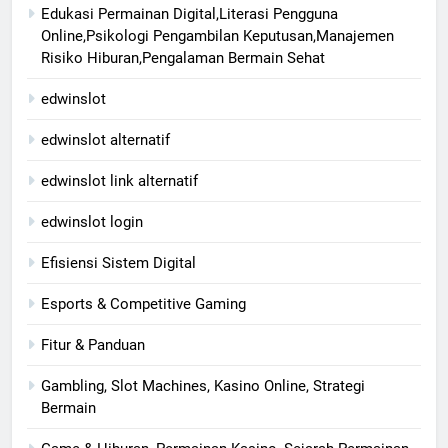
Edukasi Permainan Digital,Literasi Pengguna
Online,Psikologi Pengambilan Keputusan,Manajemen
Risiko Hiburan,Pengalaman Bermain Sehat
edwinslot
edwinslot alternatif
edwinslot link alternatif
edwinslot login
Efisiensi Sistem Digital
Esports & Competitive Gaming
Fitur & Panduan
Gambling, Slot Machines, Kasino Online, Strategi
Bermain