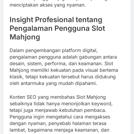
menciptakan akses yang nyaman.
Insight Profesional tentang
Pengalaman Pengguna Slot
Mahjong
Dalam pengembangan platform digital,
pengalaman pengguna adalah gabungan antara
desain, sistem, performa, dan keamanan. Slot
Mahjong memiliki kekuatan pada visual bertema
klasik, tetapi kekuatan tersebut harus didukung
oleh antarmuka yang mudah dipahami.
Konten SEO yang membahas Slot Mahjong
sebaiknya tidak hanya menonjolkan keyword,
tetapi juga menjawab kebutuhan pembaca.
Pengguna ingin mengetahui cara mengakses
dengan nyaman, penyebab halaman terasa
lambat, bagaimana menjaga keamanan, dan