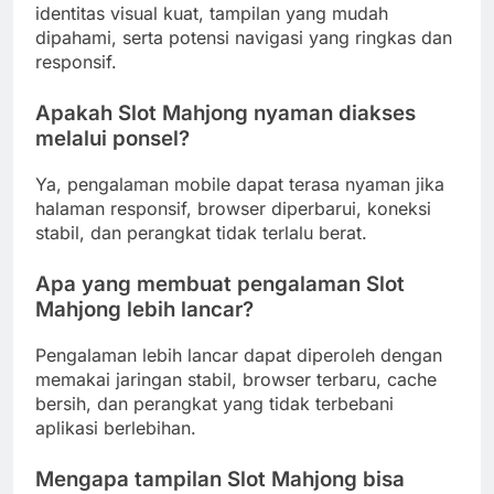
identitas visual kuat, tampilan yang mudah
dipahami, serta potensi navigasi yang ringkas dan
responsif.
Apakah Slot Mahjong nyaman diakses
melalui ponsel?
Ya, pengalaman mobile dapat terasa nyaman jika
halaman responsif, browser diperbarui, koneksi
stabil, dan perangkat tidak terlalu berat.
Apa yang membuat pengalaman Slot
Mahjong lebih lancar?
Pengalaman lebih lancar dapat diperoleh dengan
memakai jaringan stabil, browser terbaru, cache
bersih, dan perangkat yang tidak terbebani
aplikasi berlebihan.
Mengapa tampilan Slot Mahjong bisa