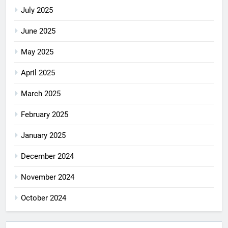
July 2025
June 2025
May 2025
April 2025
March 2025
February 2025
January 2025
December 2024
November 2024
October 2024