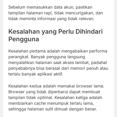
Sebelum memasukkan data akun, pastikan
tampilan halaman rapi, tidak mencurigakan, dan
tidak meminta informasi yang tidak relevan.
Kesalahan yang Perlu Dihindari
Pengguna
Kesalahan pertama adalah mengabaikan performa
perangkat. Banyak pengguna langsung
menyalahkan halaman saat akses lambat, padahal
penyebabnya bisa berasal dari memori penuh atau
terlalu banyak aplikasi aktif.
Kesalahan kedua adalah memakai browser lama.
Browser yang tidak diperbarui dapat membuat
tampilan tidak optimal. Kesalahan ketiga adalah
membiarkan cache menumpuk terlalu lama,
sehingga halaman sulit dimuat dengan benar.