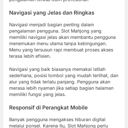
Navigasi yang Jelas dan Ringkas
Navigasi menjadi bagian penting dalam
pengalaman pengguna. Slot Mahjong yang
memiliki navigasi jelas akan membantu pengguna
menemukan menu utama tanpa kebingungan.
Menu yang tersusun rapi membuat proses akses
terasa lebih efisien.
Navigasi yang baik biasanya memakai istilah
sederhana, posisi tombol yang mudah terlihat, dan
alur yang tidak terlalu panjang. Pengguna akan
merasa lebih nyaman jika setiap bagian halaman
memiliki fungsi yang jelas.
Responsif di Perangkat Mobile
Banyak pengguna mengakses hiburan digital
melalui ponsel. Karena itu, Slot Mahjong perlu