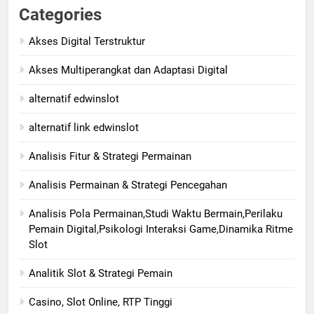
Categories
Akses Digital Terstruktur
Akses Multiperangkat dan Adaptasi Digital
alternatif edwinslot
alternatif link edwinslot
Analisis Fitur & Strategi Permainan
Analisis Permainan & Strategi Pencegahan
Analisis Pola Permainan,Studi Waktu Bermain,Perilaku
Pemain Digital,Psikologi Interaksi Game,Dinamika Ritme
Slot
Analitik Slot & Strategi Pemain
Casino, Slot Online, RTP Tinggi