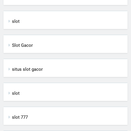
slot
Slot Gacor
situs slot gacor
slot
slot 777