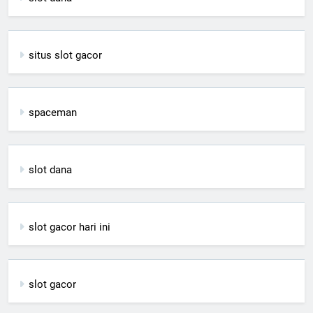
situs slot gacor
spaceman
slot dana
slot gacor hari ini
slot gacor