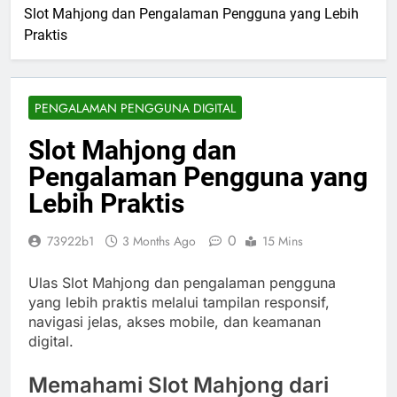
Slot Mahjong dan Pengalaman Pengguna yang Lebih
Praktis
PENGALAMAN PENGGUNA DIGITAL
Slot Mahjong dan
Pengalaman Pengguna yang
Lebih Praktis
0
73922b1
3 Months Ago
15 Mins
Ulas Slot Mahjong dan pengalaman pengguna
yang lebih praktis melalui tampilan responsif,
navigasi jelas, akses mobile, dan keamanan
digital.
Memahami Slot Mahjong dari