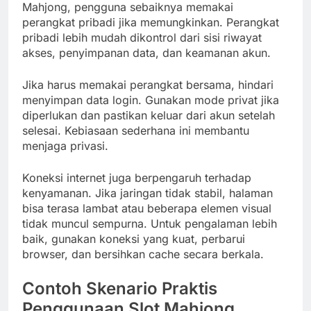
Mahjong, pengguna sebaiknya memakai
perangkat pribadi jika memungkinkan. Perangkat
pribadi lebih mudah dikontrol dari sisi riwayat
akses, penyimpanan data, dan keamanan akun.
Jika harus memakai perangkat bersama, hindari
menyimpan data login. Gunakan mode privat jika
diperlukan dan pastikan keluar dari akun setelah
selesai. Kebiasaan sederhana ini membantu
menjaga privasi.
Koneksi internet juga berpengaruh terhadap
kenyamanan. Jika jaringan tidak stabil, halaman
bisa terasa lambat atau beberapa elemen visual
tidak muncul sempurna. Untuk pengalaman lebih
baik, gunakan koneksi yang kuat, perbarui
browser, dan bersihkan cache secara berkala.
Contoh Skenario Praktis
Penggunaan Slot Mahjong