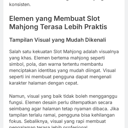
konsisten.
Elemen yang Membuat Slot
Mahjong Terasa Lebih Praktis
Tampilan Visual yang Mudah Dikenali
Salah satu kekuatan Slot Mahjong adalah visualnya
yang khas. Elemen bertema mahjong seperti
simbol, pola, dan warna tertentu membantu
menciptakan identitas yang mudah diingat. Visual
seperti ini membuat pengguna dapat mengenali
karakter halaman dengan cepat.
Namun, visual yang baik tidak boleh mengganggu
fungsi. Elemen desain perlu ditempatkan secara
seimbang agar halaman tetap nyaman dibaca. Jika
tampilan terlalu ramai, pengguna bisa kehilangan
fokus. Sebaliknya, visual yang rapi membuat
pengalaman terasa lebih profesional.