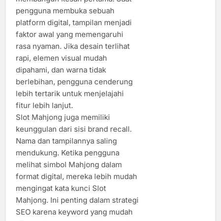
pengguna membuka sebuah
platform digital, tampilan menjadi
faktor awal yang memengaruhi
rasa nyaman. Jika desain terlihat
rapi, elemen visual mudah
dipahami, dan warna tidak
berlebihan, pengguna cenderung
lebih tertarik untuk menjelajahi
fitur lebih lanjut.
Slot Mahjong juga memiliki
keunggulan dari sisi brand recall.
Nama dan tampilannya saling
mendukung. Ketika pengguna
melihat simbol Mahjong dalam
format digital, mereka lebih mudah
mengingat kata kunci Slot
Mahjong. Ini penting dalam strategi
SEO karena keyword yang mudah