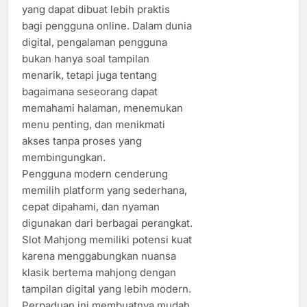
yang dapat dibuat lebih praktis
bagi pengguna online. Dalam dunia
digital, pengalaman pengguna
bukan hanya soal tampilan
menarik, tetapi juga tentang
bagaimana seseorang dapat
memahami halaman, menemukan
menu penting, dan menikmati
akses tanpa proses yang
membingungkan.
Pengguna modern cenderung
memilih platform yang sederhana,
cepat dipahami, dan nyaman
digunakan dari berbagai perangkat.
Slot Mahjong memiliki potensi kuat
karena menggabungkan nuansa
klasik bertema mahjong dengan
tampilan digital yang lebih modern.
Perpaduan ini membuatnya mudah