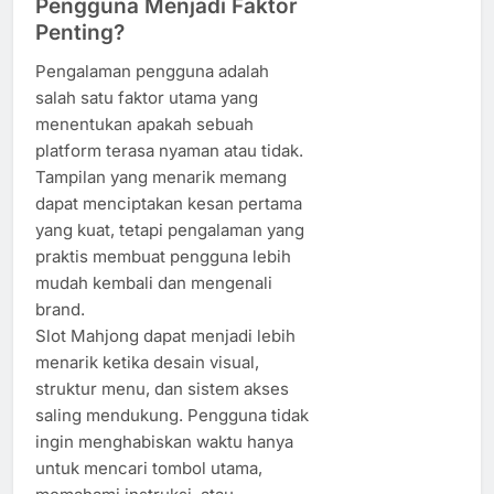
Pengguna Menjadi Faktor
Penting?
Pengalaman pengguna adalah
salah satu faktor utama yang
menentukan apakah sebuah
platform terasa nyaman atau tidak.
Tampilan yang menarik memang
dapat menciptakan kesan pertama
yang kuat, tetapi pengalaman yang
praktis membuat pengguna lebih
mudah kembali dan mengenali
brand.
Slot Mahjong dapat menjadi lebih
menarik ketika desain visual,
struktur menu, dan sistem akses
saling mendukung. Pengguna tidak
ingin menghabiskan waktu hanya
untuk mencari tombol utama,