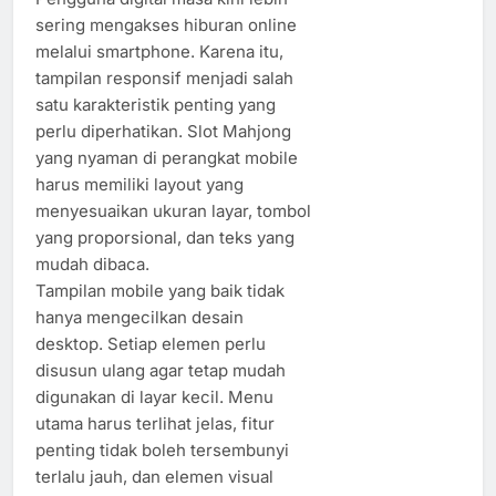
sering mengakses hiburan online
melalui smartphone. Karena itu,
tampilan responsif menjadi salah
satu karakteristik penting yang
perlu diperhatikan. Slot Mahjong
yang nyaman di perangkat mobile
harus memiliki layout yang
menyesuaikan ukuran layar, tombol
yang proporsional, dan teks yang
mudah dibaca.
Tampilan mobile yang baik tidak
hanya mengecilkan desain
desktop. Setiap elemen perlu
disusun ulang agar tetap mudah
digunakan di layar kecil. Menu
utama harus terlihat jelas, fitur
penting tidak boleh tersembunyi
terlalu jauh, dan elemen visual