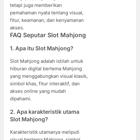
tetapi juga memberikan
pemahaman nyata tentang visual,
fitur, keamanan, dan kenyamanan
akses.
FAQ Seputar Slot Mahjong
1. Apa itu Slot Mahjong?
Slot Mahjong adalah istilah untuk
hiburan digital bertema Mahjong
yang menggabungkan visual klasik,
simbol khas, fitur interaktif, dan
akses online yang mudah
dipahami.
2. Apa karakteristik utama
Slot Mahjong?
Karakteristik utamanya meliputi
visual bertema Mahjong, simbol