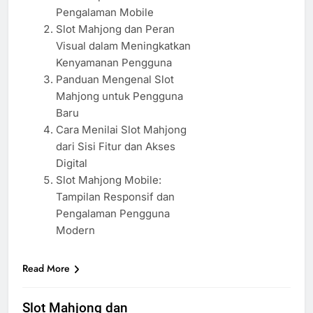
Pengalaman Mobile
Slot Mahjong dan Peran
Visual dalam Meningkatkan
Kenyamanan Pengguna
Panduan Mengenal Slot
Mahjong untuk Pengguna
Baru
Cara Menilai Slot Mahjong
dari Sisi Fitur dan Akses
Digital
Slot Mahjong Mobile:
Tampilan Responsif dan
Pengalaman Pengguna
Modern
Read More
Slot Mahjong dan