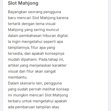
Slot Mahjong
Bayangkan seorang pengguna
baru mencari Slot Mahjong karena
tertarik dengan tema visual
Mahjong yang sering muncul
dalam pembahasan hiburan digital.
Ia ingin mengetahui seperti apa
tampilannya, fitur apa yang
tersedia, dan apakah konsepnya
mudah dipahami. Pada tahap ini,
artikel yang menjelaskan karakter
visual dan fitur akan sangat
membantu.
Dalam skenario lain, pengguna
yang sudah pernah melihat konsep
ini mungkin mencari Slot Mahjong
terbaru untuk mengetahui apakah
ada pembaruan tampilan atau