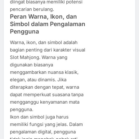
diingat biasanya memiliki potensi
pencarian berulang.
Peran Warna, Ikon, dan
Simbol dalam Pengalaman
Pengguna
Warna, ikon, dan simbol adalah
bagian penting dari karakter visual
Slot Mahjong. Warna yang
digunakan biasanya
menggambarkan nuansa klasik,
elegan, atau dinamis. Jika
diterapkan dengan tepat, warna
dapat memperkuat suasana tanpa
mengganggu kenyamanan mata
pengguna.
Ikon dan simbol juga harus
memiliki fungsi yang jelas. Dalam
pengalaman digital, pengguna