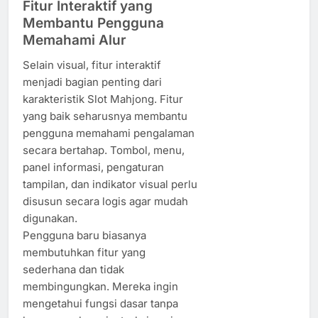
Fitur Interaktif yang
Membantu Pengguna
Memahami Alur
Selain visual, fitur interaktif
menjadi bagian penting dari
karakteristik Slot Mahjong. Fitur
yang baik seharusnya membantu
pengguna memahami pengalaman
secara bertahap. Tombol, menu,
panel informasi, pengaturan
tampilan, dan indikator visual perlu
disusun secara logis agar mudah
digunakan.
Pengguna baru biasanya
membutuhkan fitur yang
sederhana dan tidak
membingungkan. Mereka ingin
mengetahui fungsi dasar tanpa