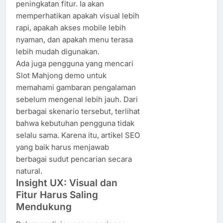
peningkatan fitur. Ia akan
memperhatikan apakah visual lebih
rapi, apakah akses mobile lebih
nyaman, dan apakah menu terasa
lebih mudah digunakan.
Ada juga pengguna yang mencari
Slot Mahjong demo untuk
memahami gambaran pengalaman
sebelum mengenal lebih jauh. Dari
berbagai skenario tersebut, terlihat
bahwa kebutuhan pengguna tidak
selalu sama. Karena itu, artikel SEO
yang baik harus menjawab
berbagai sudut pencarian secara
natural.
Insight UX: Visual dan
Fitur Harus Saling
Mendukung