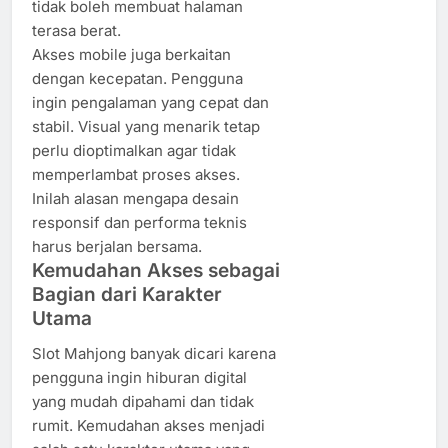
tidak boleh membuat halaman
terasa berat.
Akses mobile juga berkaitan
dengan kecepatan. Pengguna
ingin pengalaman yang cepat dan
stabil. Visual yang menarik tetap
perlu dioptimalkan agar tidak
memperlambat proses akses.
Inilah alasan mengapa desain
responsif dan performa teknis
harus berjalan bersama.
Kemudahan Akses sebagai
Bagian dari Karakter
Utama
Slot Mahjong banyak dicari karena
pengguna ingin hiburan digital
yang mudah dipahami dan tidak
rumit. Kemudahan akses menjadi