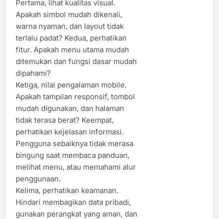
Pertama, lihat kualitas visual.
Apakah simbol mudah dikenali,
warna nyaman, dan layout tidak
terlalu padat? Kedua, perhatikan
fitur. Apakah menu utama mudah
ditemukan dan fungsi dasar mudah
dipahami?
Ketiga, nilai pengalaman mobile.
Apakah tampilan responsif, tombol
mudah digunakan, dan halaman
tidak terasa berat? Keempat,
perhatikan kejelasan informasi.
Pengguna sebaiknya tidak merasa
bingung saat membaca panduan,
melihat menu, atau memahami alur
penggunaan.
Kelima, perhatikan keamanan.
Hindari membagikan data pribadi,
gunakan perangkat yang aman, dan