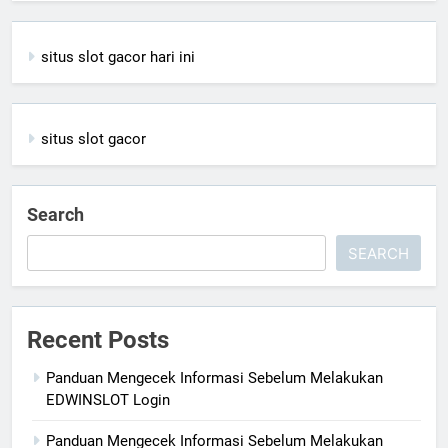
situs slot gacor hari ini
situs slot gacor
Search
SEARCH
Recent Posts
Panduan Mengecek Informasi Sebelum Melakukan
EDWINSLOT Login
Panduan Mengecek Informasi Sebelum Melakukan