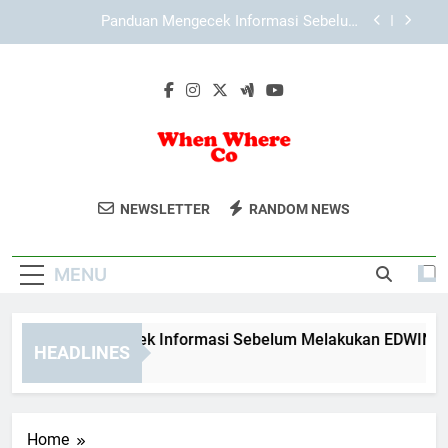
Skip
Terarah
Panduan Mengecek Kembali Informasi Sebelum
to
Login KAYA787
content
KAYA787 Login dengan Sistem Akses yang
Fleksibel untuk Beragam Perangkat
Panduan Mengecek Informasi Sebelum
Melakukan EDWINSLOT Login
Panduan Mengecek Informasi Sebelum
Melakukan LEBAH4D Login secara Aman dan
When Where Co
Terarah
Temukan Event, Kegiatan, Dan Tempat
Panduan Mengecek Kembali Informasi Sebelum
NEWSLETTER
RANDOM NEWS
Login KAYA787
Menarik Di Sekitar Anda Dengan When
KAYA787 Login dengan Sistem Akses yang
Where Co. Panduan Aktivitas Seru Di
Fleksibel untuk Beragam Perangkat
MENU
Mana Saja!
nduan Mengecek Informasi Sebelum Melakukan EDWINSLOT 
HEADLINES
Weeks Ago
Home