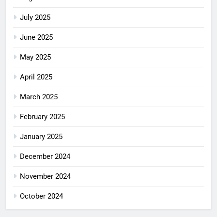
July 2025
June 2025
May 2025
April 2025
March 2025
February 2025
January 2025
December 2024
November 2024
October 2024