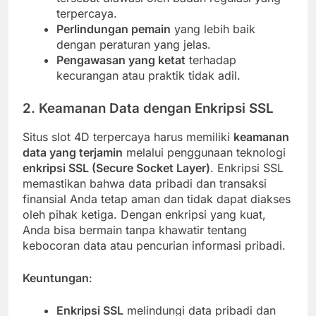
terpercaya.
Perlindungan pemain
yang lebih baik
dengan peraturan yang jelas.
Pengawasan yang ketat
terhadap
kecurangan atau praktik tidak adil.
2.
Keamanan Data dengan Enkripsi SSL
Situs slot 4D terpercaya harus memiliki
keamanan
data yang terjamin
melalui penggunaan teknologi
enkripsi SSL (Secure Socket Layer)
. Enkripsi SSL
memastikan bahwa data pribadi dan transaksi
finansial Anda tetap aman dan tidak dapat diakses
oleh pihak ketiga. Dengan enkripsi yang kuat,
Anda bisa bermain tanpa khawatir tentang
kebocoran data atau pencurian informasi pribadi.
Keuntungan
:
Enkripsi SSL
melindungi data pribadi dan