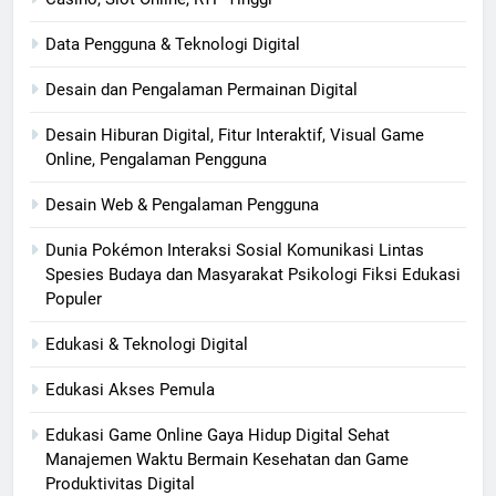
Data Pengguna & Teknologi Digital
Desain dan Pengalaman Permainan Digital
Desain Hiburan Digital, Fitur Interaktif, Visual Game
Online, Pengalaman Pengguna
Desain Web & Pengalaman Pengguna
Dunia Pokémon Interaksi Sosial Komunikasi Lintas
Spesies Budaya dan Masyarakat Psikologi Fiksi Edukasi
Populer
Edukasi & Teknologi Digital
Edukasi Akses Pemula
Edukasi Game Online Gaya Hidup Digital Sehat
Manajemen Waktu Bermain Kesehatan dan Game
Produktivitas Digital