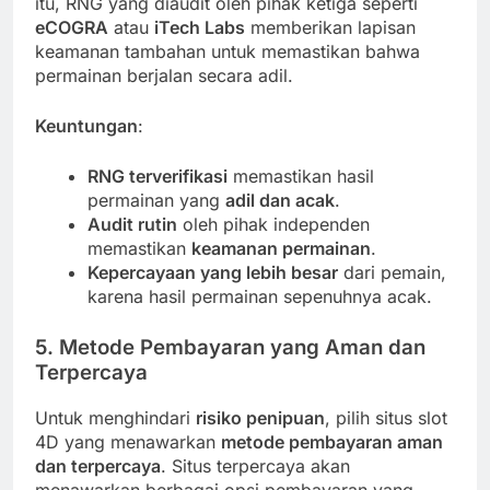
itu, RNG yang diaudit oleh pihak ketiga seperti
eCOGRA
atau
iTech Labs
memberikan lapisan
keamanan tambahan untuk memastikan bahwa
permainan berjalan secara adil.
Keuntungan
:
RNG terverifikasi
memastikan hasil
permainan yang
adil dan acak
.
Audit rutin
oleh pihak independen
memastikan
keamanan permainan
.
Kepercayaan yang lebih besar
dari pemain,
karena hasil permainan sepenuhnya acak.
5.
Metode Pembayaran yang Aman dan
Terpercaya
Untuk menghindari
risiko penipuan
, pilih situs slot
4D yang menawarkan
metode pembayaran aman
dan terpercaya
. Situs terpercaya akan
menawarkan berbagai opsi pembayaran yang