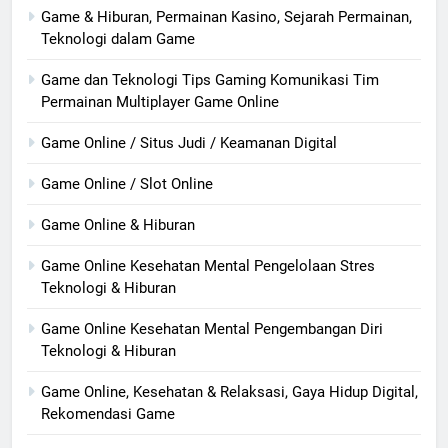
Game & Hiburan, Permainan Kasino, Sejarah Permainan,
Teknologi dalam Game
Game dan Teknologi Tips Gaming Komunikasi Tim
Permainan Multiplayer Game Online
Game Online / Situs Judi / Keamanan Digital
Game Online / Slot Online
Game Online & Hiburan
Game Online Kesehatan Mental Pengelolaan Stres
Teknologi & Hiburan
Game Online Kesehatan Mental Pengembangan Diri
Teknologi & Hiburan
Game Online, Kesehatan & Relaksasi, Gaya Hidup Digital,
Rekomendasi Game