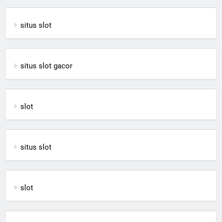
situs slot
situs slot gacor
slot
situs slot
slot