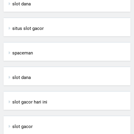
slot dana
situs slot gacor
spaceman
slot dana
slot gacor hari ini
slot gacor