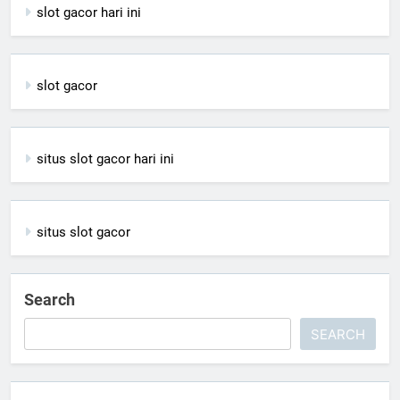
slot gacor hari ini
slot gacor
situs slot gacor hari ini
situs slot gacor
Search
SEARCH