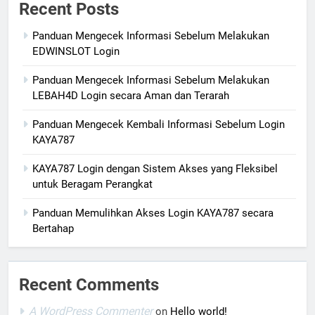
Recent Posts
Panduan Mengecek Informasi Sebelum Melakukan
EDWINSLOT Login
Panduan Mengecek Informasi Sebelum Melakukan
LEBAH4D Login secara Aman dan Terarah
Panduan Mengecek Kembali Informasi Sebelum Login
KAYA787
KAYA787 Login dengan Sistem Akses yang Fleksibel
untuk Beragam Perangkat
Panduan Memulihkan Akses Login KAYA787 secara
Bertahap
Recent Comments
A WordPress Commenter
on
Hello world!