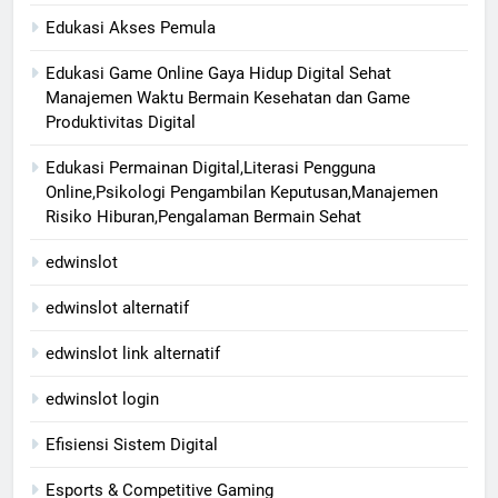
Edukasi Akses Pemula
Edukasi Game Online Gaya Hidup Digital Sehat
Manajemen Waktu Bermain Kesehatan dan Game
Produktivitas Digital
Edukasi Permainan Digital,Literasi Pengguna
Online,Psikologi Pengambilan Keputusan,Manajemen
Risiko Hiburan,Pengalaman Bermain Sehat
edwinslot
edwinslot alternatif
edwinslot link alternatif
edwinslot login
Efisiensi Sistem Digital
Esports & Competitive Gaming