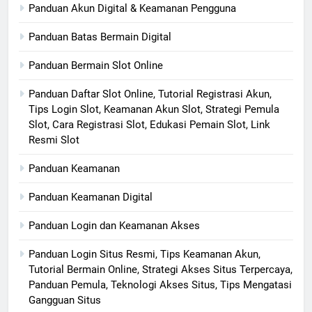
Panduan Akun Digital & Keamanan Pengguna
Panduan Batas Bermain Digital
Panduan Bermain Slot Online
Panduan Daftar Slot Online, Tutorial Registrasi Akun,
Tips Login Slot, Keamanan Akun Slot, Strategi Pemula
Slot, Cara Registrasi Slot, Edukasi Pemain Slot, Link
Resmi Slot
Panduan Keamanan
Panduan Keamanan Digital
Panduan Login dan Keamanan Akses
Panduan Login Situs Resmi, Tips Keamanan Akun,
Tutorial Bermain Online, Strategi Akses Situs Terpercaya,
Panduan Pemula, Teknologi Akses Situs, Tips Mengatasi
Gangguan Situs