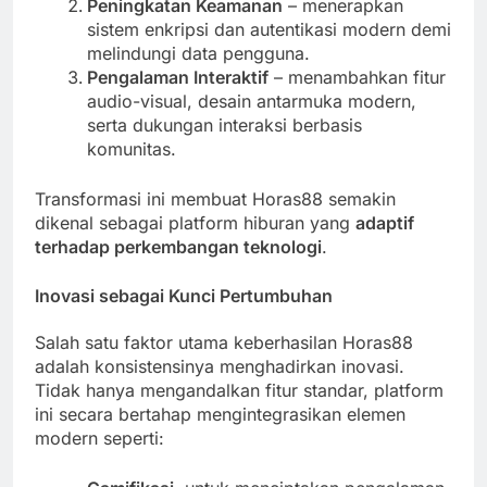
Peningkatan Keamanan
– menerapkan
sistem enkripsi dan autentikasi modern demi
melindungi data pengguna.
Pengalaman Interaktif
– menambahkan fitur
audio-visual, desain antarmuka modern,
serta dukungan interaksi berbasis
komunitas.
Transformasi ini membuat Horas88 semakin
dikenal sebagai platform hiburan yang
adaptif
terhadap perkembangan teknologi
.
Inovasi sebagai Kunci Pertumbuhan
Salah satu faktor utama keberhasilan Horas88
adalah konsistensinya menghadirkan inovasi.
Tidak hanya mengandalkan fitur standar, platform
ini secara bertahap mengintegrasikan elemen
modern seperti: