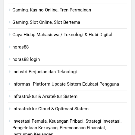
Gaming, Kasino Online, Tren Permainan
Gaming, Slot Online, Slot Bertema
Gaya Hidup Mahasiswa / Teknologi & Hobi Digital
horas88
horas88 login
Industri Perjudian dan Teknologi
Informasi Platform Update Sistem Edukasi Pengguna
Infrastruktur & Arsitektur Sistem
Infrastruktur Cloud & Optimasi Sistem
Investasi Pemula, Keuangan Pribadi, Strategi Investasi,
Pengelolaan Kekayaan, Perencanaan Finansial,
Instrumen Keuangan