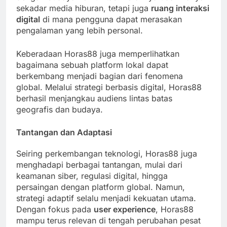
sekadar media hiburan, tetapi juga
ruang interaksi
digital
di mana pengguna dapat merasakan
pengalaman yang lebih personal.
Keberadaan Horas88 juga memperlihatkan
bagaimana sebuah platform lokal dapat
berkembang menjadi bagian dari fenomena
global. Melalui strategi berbasis digital, Horas88
berhasil menjangkau audiens lintas batas
geografis dan budaya.
Tantangan dan Adaptasi
Seiring perkembangan teknologi, Horas88 juga
menghadapi berbagai tantangan, mulai dari
keamanan siber, regulasi digital, hingga
persaingan dengan platform global. Namun,
strategi adaptif selalu menjadi kekuatan utama.
Dengan fokus pada
user experience
, Horas88
mampu terus relevan di tengah perubahan pesat