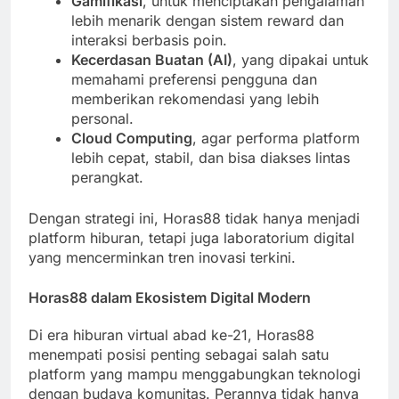
Gamifikasi
, untuk menciptakan pengalaman
lebih menarik dengan sistem reward dan
interaksi berbasis poin.
Kecerdasan Buatan (AI)
, yang dipakai untuk
memahami preferensi pengguna dan
memberikan rekomendasi yang lebih
personal.
Cloud Computing
, agar performa platform
lebih cepat, stabil, dan bisa diakses lintas
perangkat.
Dengan strategi ini, Horas88 tidak hanya menjadi
platform hiburan, tetapi juga laboratorium digital
yang mencerminkan tren inovasi terkini.
Horas88 dalam Ekosistem Digital Modern
Di era hiburan virtual abad ke-21, Horas88
menempati posisi penting sebagai salah satu
platform yang mampu menggabungkan teknologi
dengan budaya komunitas. Perannya tidak hanya