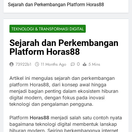
Sejarah dan Perkembangan Platform Horas88
TEKNOLOGI & TRANSFORMASI DIGITAL
Sejarah dan Perkembangan
Platform Horas88
0
73922b1
11 Months Ago
5 Mins
Artikel ini mengulas sejarah dan perkembangan
platform Horas88, dari konsep awal hingga
menjadi bagian penting dalam ekosistem hiburan
digital modern, dengan fokus pada inovasi
teknologi dan pengalaman pengguna.
Platform
Horas88
menjadi salah satu contoh nyata
bagaimana teknologi digital membentuk lanskap
hiburan modern. Seiring berkembangnya internet