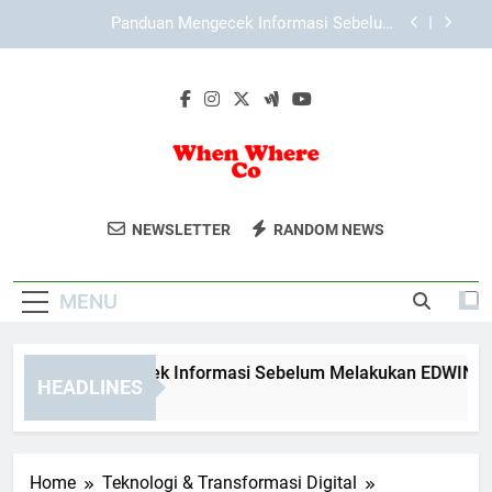
Skip
Terarah
Panduan Mengecek Kembali Informasi Sebelum
to
Login KAYA787
content
KAYA787 Login dengan Sistem Akses yang
Fleksibel untuk Beragam Perangkat
Panduan Mengecek Informasi Sebelum
Melakukan EDWINSLOT Login
Panduan Mengecek Informasi Sebelum
Melakukan LEBAH4D Login secara Aman dan
When Where Co
Terarah
Temukan Event, Kegiatan, Dan Tempat
Panduan Mengecek Kembali Informasi Sebelum
NEWSLETTER
RANDOM NEWS
Login KAYA787
Menarik Di Sekitar Anda Dengan When
KAYA787 Login dengan Sistem Akses yang
Where Co. Panduan Aktivitas Seru Di
Fleksibel untuk Beragam Perangkat
MENU
Mana Saja!
nduan Mengecek Informasi Sebelum Melakukan EDWINSLOT 
HEADLINES
Weeks Ago
Home
Teknologi & Transformasi Digital