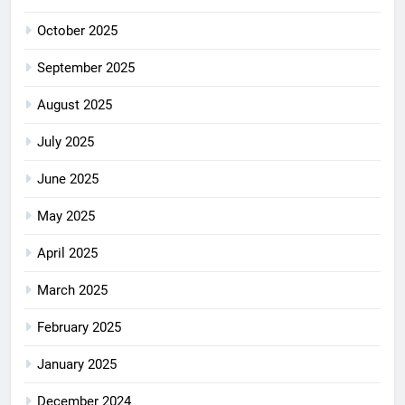
October 2025
September 2025
August 2025
July 2025
June 2025
May 2025
April 2025
March 2025
February 2025
January 2025
December 2024