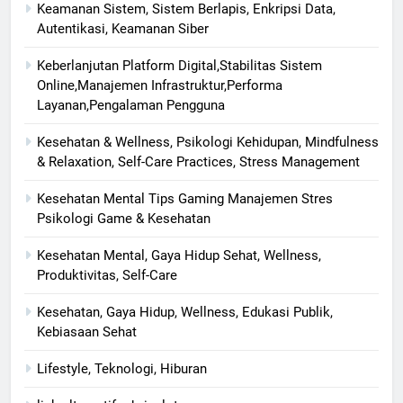
Keamanan Sistem, Sistem Berlapis, Enkripsi Data,
Autentikasi, Keamanan Siber
Keberlanjutan Platform Digital,Stabilitas Sistem
Online,Manajemen Infrastruktur,Performa
Layanan,Pengalaman Pengguna
Kesehatan & Wellness, Psikologi Kehidupan, Mindfulness
& Relaxation, Self-Care Practices, Stress Management
Kesehatan Mental Tips Gaming Manajemen Stres
Psikologi Game & Kesehatan
Kesehatan Mental, Gaya Hidup Sehat, Wellness,
Produktivitas, Self-Care
Kesehatan, Gaya Hidup, Wellness, Edukasi Publik,
Kebiasaan Sehat
Lifestyle, Teknologi, Hiburan