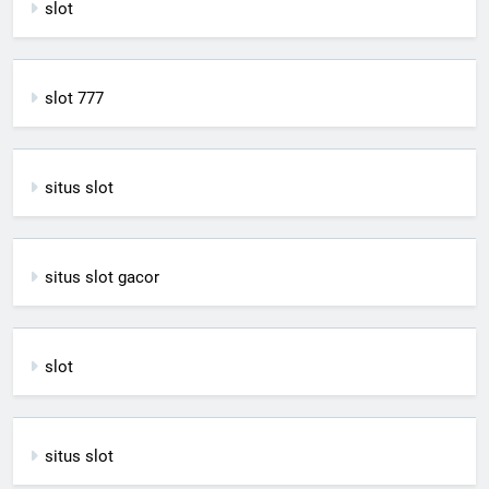
slot
slot 777
situs slot
situs slot gacor
slot
situs slot