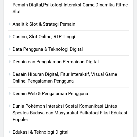
Pemain Digital,Psikologi Interaksi Game,Dinamika Ritme
Slot
Analitik Slot & Strategi Pemain
Casino, Slot Online, RTP Tinggi
Data Pengguna & Teknologi Digital
Desain dan Pengalaman Permainan Digital
Desain Hiburan Digital, Fitur Interaktif, Visual Game
Online, Pengalaman Pengguna
Desain Web & Pengalaman Pengguna
Dunia Pokémon Interaksi Sosial Komunikasi Lintas
Spesies Budaya dan Masyarakat Psikologi Fiksi Edukasi
Populer
Edukasi & Teknologi Digital