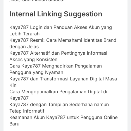
Internal Linking Suggestion
Kaya787 Login dan Panduan Akses Akun yang
Lebih Terarah
Kaya787 Resmi: Cara Memahami Identitas Brand
dengan Jelas
Kaya787 Alternatif dan Pentingnya Informasi
Akses yang Konsisten
Cara Kaya787 Menghadirkan Pengalaman
Pengguna yang Nyaman
Kaya787 dan Transformasi Layanan Digital Masa
Kini
Cara Mengoptimalkan Pengalaman Digital di
Kaya787
Kaya787 dengan Tampilan Sederhana namun
Tetap Informatif
Keamanan Akun Kaya787 untuk Pengguna Online
Baru