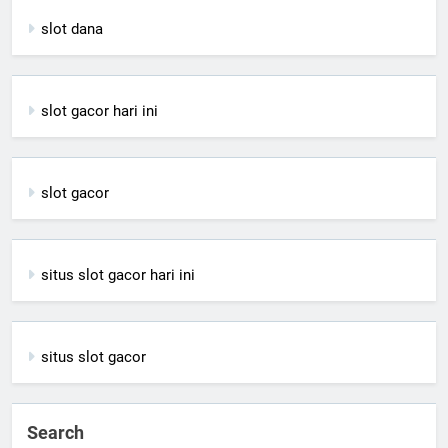
slot dana
slot gacor hari ini
slot gacor
situs slot gacor hari ini
situs slot gacor
Search