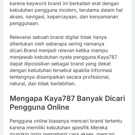
karena keyword brand ini berkaitan erat dengan
kebutuhan pengguna modern, terutama dalam hal
akses, navigasi, kepercayaan, dan kenyamanan
penggunaan.
Relevansi sebuah brand digital tidak hanya
ditentukan oleh seberapa sering namanya
dicari.Brand menjadi relevan ketika mampu
menjawab kebutuhan nyata pengguna.Kaya787
dapat diposisikan sebagai brand yang dekat
dengan kebutuhan tersebut apabila informasi
tentangnya disampaikan secara profesional,
natural, dan tidak berlebihan.
Mengapa Kaya787 Banyak Dicari
Pengguna Online
Pengguna online biasanya mencari brand tertentu
karena memiliki kebutuhan spesifik.Mereka
mungkin ingin memahami cara akses, mencari