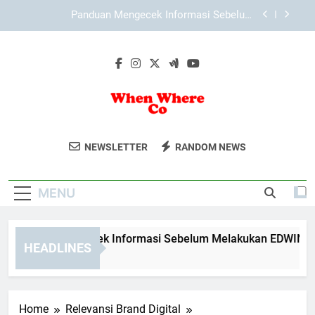
Skip
Terarah
Panduan Mengecek Kembali Informasi Sebelum
to
Login KAYA787
content
KAYA787 Login dengan Sistem Akses yang
Fleksibel untuk Beragam Perangkat
Panduan Mengecek Informasi Sebelum
Melakukan EDWINSLOT Login
Panduan Mengecek Informasi Sebelum
Melakukan LEBAH4D Login secara Aman dan
When Where Co
Terarah
Temukan Event, Kegiatan, Dan Tempat
Panduan Mengecek Kembali Informasi Sebelum
NEWSLETTER
RANDOM NEWS
Login KAYA787
Menarik Di Sekitar Anda Dengan When
KAYA787 Login dengan Sistem Akses yang
Where Co. Panduan Aktivitas Seru Di
Fleksibel untuk Beragam Perangkat
MENU
Mana Saja!
anduan Mengecek Informasi Sebelum Melakukan EDWINSLOT
HEADLINES
 Weeks Ago
Home
Relevansi Brand Digital