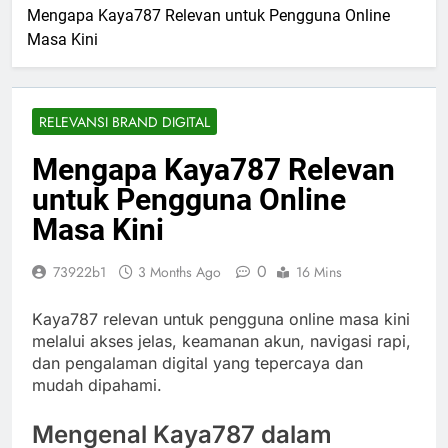
Mengapa Kaya787 Relevan untuk Pengguna Online
Masa Kini
RELEVANSI BRAND DIGITAL
Mengapa Kaya787 Relevan
untuk Pengguna Online
Masa Kini
0
73922b1
3 Months Ago
16 Mins
Kaya787 relevan untuk pengguna online masa kini
melalui akses jelas, keamanan akun, navigasi rapi,
dan pengalaman digital yang tepercaya dan
mudah dipahami.
Mengenal Kaya787 dalam