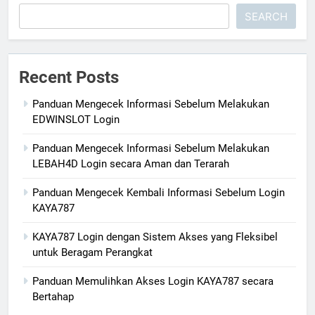
SEARCH
Recent Posts
Panduan Mengecek Informasi Sebelum Melakukan
EDWINSLOT Login
Panduan Mengecek Informasi Sebelum Melakukan
LEBAH4D Login secara Aman dan Terarah
Panduan Mengecek Kembali Informasi Sebelum Login
KAYA787
KAYA787 Login dengan Sistem Akses yang Fleksibel
untuk Beragam Perangkat
Panduan Memulihkan Akses Login KAYA787 secara
Bertahap