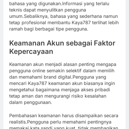
bahasa yang digunakan.Informasi yang terlalu
teknis dapat menyulitkan pengguna
umum.Sebaliknya, bahasa yang sederhana namun
tetap profesional membantu Kaya787 terlihat lebih
ramah bagi berbagai tipe pengguna.
Keamanan Akun sebagai Faktor
Kepercayaan
Keamanan akun menjadi alasan penting mengapa
pengguna online semakin selektif dalam memilih
dan memahami brand digital.Pengguna yang
mencari Kaya787 keamanan akun biasanya ingin
mengetahui bagaimana menjaga akses pribadi
tetap aman dan mengurangi risiko kesalahan
dalam penggunaan.
Pembahasan keamanan harus disampaikan secara
realistis.Pengguna perlu memahami pentingnya
memakai kata sandi yang kuat, tidak membagikan