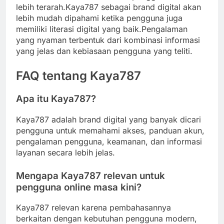
lebih terarah.Kaya787 sebagai brand digital akan
lebih mudah dipahami ketika pengguna juga
memiliki literasi digital yang baik.Pengalaman
yang nyaman terbentuk dari kombinasi informasi
yang jelas dan kebiasaan pengguna yang teliti.
FAQ tentang Kaya787
Apa itu Kaya787?
Kaya787 adalah brand digital yang banyak dicari
pengguna untuk memahami akses, panduan akun,
pengalaman pengguna, keamanan, dan informasi
layanan secara lebih jelas.
Mengapa Kaya787 relevan untuk
pengguna online masa kini?
Kaya787 relevan karena pembahasannya
berkaitan dengan kebutuhan pengguna modern,