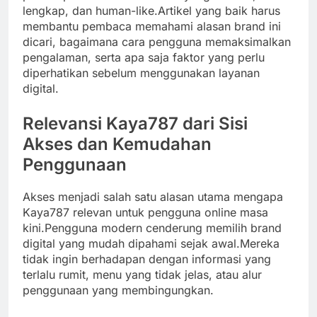
lengkap, dan human-like.Artikel yang baik harus
membantu pembaca memahami alasan brand ini
dicari, bagaimana cara pengguna memaksimalkan
pengalaman, serta apa saja faktor yang perlu
diperhatikan sebelum menggunakan layanan
digital.
Relevansi Kaya787 dari Sisi
Akses dan Kemudahan
Penggunaan
Akses menjadi salah satu alasan utama mengapa
Kaya787 relevan untuk pengguna online masa
kini.Pengguna modern cenderung memilih brand
digital yang mudah dipahami sejak awal.Mereka
tidak ingin berhadapan dengan informasi yang
terlalu rumit, menu yang tidak jelas, atau alur
penggunaan yang membingungkan.