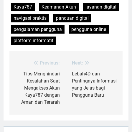
Kaya787
Keamanan Akun
layanan digital
navigasi praktis
panduan digital
pengalaman pengguna
pengguna online
platform informatif
Previous:
Next:
Post
navigation
Tips Menghindari
Lebah4D dan
Kesalahan Saat
Pentingnya Informasi
Mengakses Akun
yang Jelas bagi
Kaya787 dengan
Pengguna Baru
Aman dan Terarah