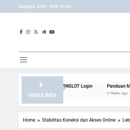
Skip
August 6, 2026
4:08:13 AM
to
content
Whe
Temukan E
um Melakukan EDWINSLOT Login
Panduan Mengecek Inf
2 Weeks Ago
HEADLINES
Home
Stabilitas Koneksi dan Akses Online
Leb