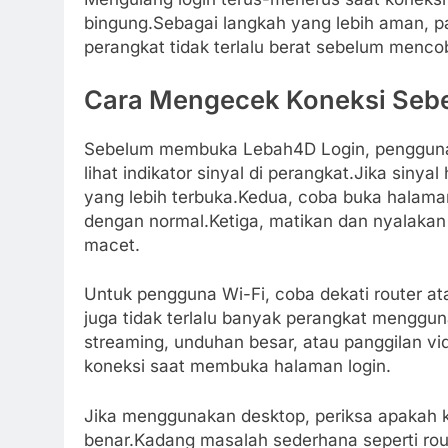
bingung.Sebagai langkah yang lebih aman, pas
perangkat tidak terlalu berat sebelum menco
Cara Mengecek Koneksi Seb
Sebelum membuka Lebah4D Login, pengguna
lihat indikator sinyal di perangkat.Jika sinya
yang lebih terbuka.Kedua, coba buka halam
dengan normal.Ketiga, matikan dan nyalakan 
macet.
Untuk pengguna Wi-Fi, coba dekati router ata
juga tidak terlalu banyak perangkat menggun
streaming, unduhan besar, atau panggilan vi
koneksi saat membuka halaman login.
Jika menggunakan desktop, periksa apakah 
benar.Kadang masalah sederhana seperti rout