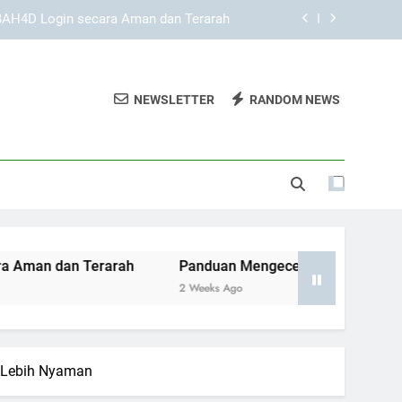
AH4D Login secara Aman dan Terarah
li Informasi Sebelum Login KAYA787
ng Fleksibel untuk Beragam Perangkat
NEWSLETTER
RANDOM NEWS
 Sebelum Melakukan EDWINSLOT Login
hen Where Co. Panduan Aktivitas Seru Di Mana Saja!
AH4D Login secara Aman dan Terarah
li Informasi Sebelum Login KAYA787
ng Fleksibel untuk Beragam Perangkat
 Terarah
Panduan Mengecek Kembali Informasi Sebelu
2 Weeks Ago
s Lebih Nyaman