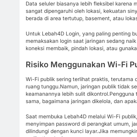
Data seluler biasanya lebih fleksibel karen
sangat dipengaruhi oleh lokasi, kekuatan sin
berada di area tertutup, basement, atau loka
Untuk Lebah4D Login, yang paling penting bu
memaksakan login saat jaringan sedang naik 
koneksi membaik, pindah lokasi, atau gunakan 
Risiko Menggunakan Wi-Fi Pu
Wi-Fi publik sering terlihat praktis, terutam
ruang tunggu.Namun, jaringan publik tidak se
keamanannya lebih sulit dikontrol.Pengguna t
sama, bagaimana jaringan dikelola, dan apak
Saat membuka Lebah4D melalui Wi-Fi publik, 
menyimpan password di perangkat umum, ja
dilindungi dengan kunci layar.Jika memungkin