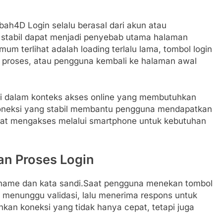
ah4D Login selalu berasal dari akun atau
k stabil dapat menjadi penyebab utama halaman
m terlihat adalah loading terlalu lama, tombol login
h proses, atau pengguna kembali ke halaman awal
mi dalam konteks akses online yang membutuhkan
.Koneksi yang stabil membantu pengguna mendapatkan
at mengakses melalui smartphone untuk kebutuhan
an Proses Login
name dan kata sandi.Saat pengguna menekan tombol
 menunggu validasi, lalu menerima respons untuk
an koneksi yang tidak hanya cepat, tetapi juga