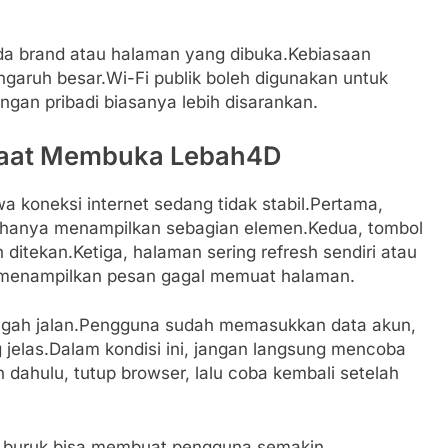
a brand atau halaman yang dibuka.Kebiasaan
garuh besar.Wi-Fi publik boleh digunakan untuk
ingan pribadi biasanya lebih disarankan.
 Saat Membuka Lebah4D
koneksi internet sedang tidak stabil.Pertama,
 hanya menampilkan sebagian elemen.Kedua, tombol
ditekan.Ketiga, halaman sering refresh sendiri atau
 menampilkan pesan gagal memuat halaman.
 tengah jalan.Pengguna sudah memasukkan data akun,
 jelas.Dalam kondisi ini, jangan langsung mencoba
ih dahulu, tutup browser, lalu coba kembali setelah
i buruk bisa membuat pengguna semakin