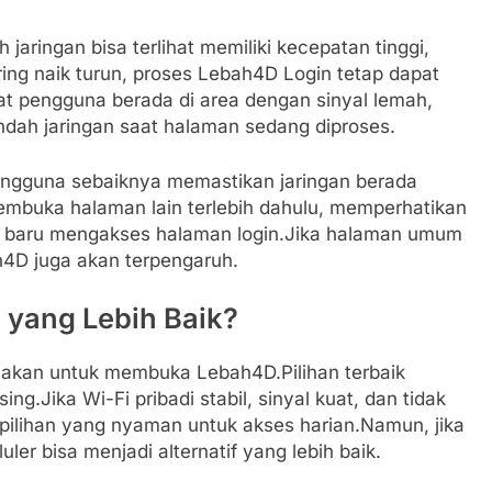
jaringan bisa terlihat memiliki kecepatan tinggi,
sering naik turun, proses Lebah4D Login tetap dapat
saat pengguna berada di area dengan sinyal lemah,
ndah jaringan saat halaman sedang diproses.
ngguna sebaiknya memastikan jaringan berada
embuka halaman lain terlebih dahulu, memperhatikan
u baru mengakses halaman login.Jika halaman umum
h4D juga akan terpengaruh.
a yang Lebih Baik?
nakan untuk membuka Lebah4D.Pilihan terbaik
g.Jika Wi-Fi pribadi stabil, sinyal kuat, dan tidak
 pilihan yang nyaman untuk akses harian.Namun, jika
uler bisa menjadi alternatif yang lebih baik.