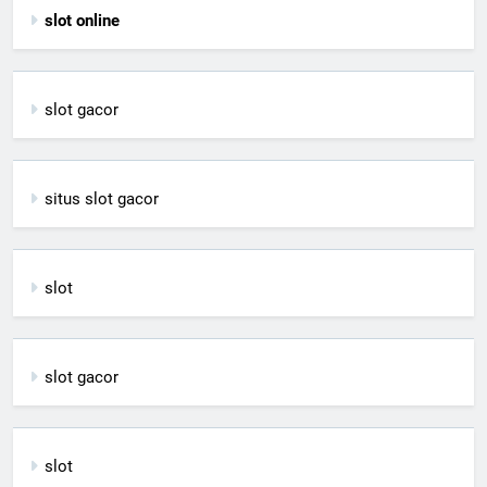
slot online
slot gacor
situs slot gacor
slot
slot gacor
slot