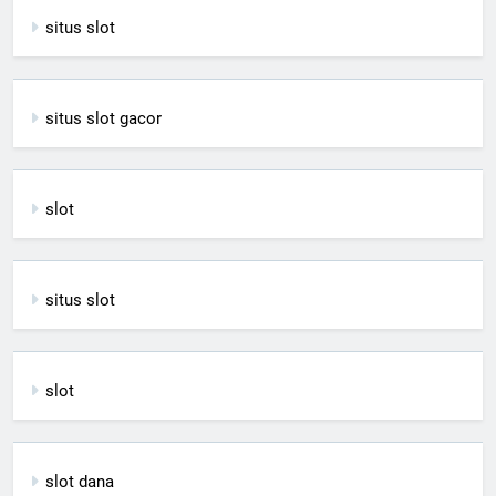
situs slot
situs slot gacor
slot
situs slot
slot
slot dana