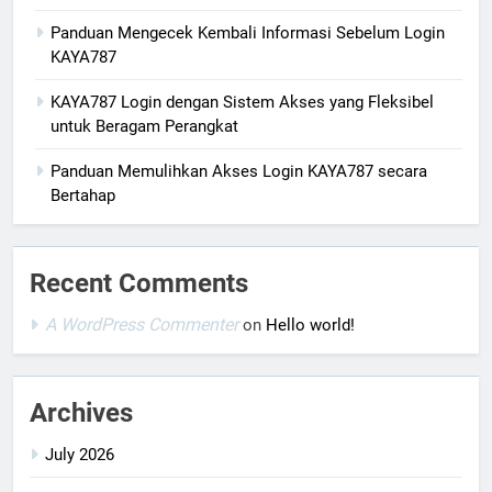
Panduan Mengecek Kembali Informasi Sebelum Login
KAYA787
KAYA787 Login dengan Sistem Akses yang Fleksibel
untuk Beragam Perangkat
Panduan Memulihkan Akses Login KAYA787 secara
Bertahap
Recent Comments
A WordPress Commenter
on
Hello world!
Archives
July 2026