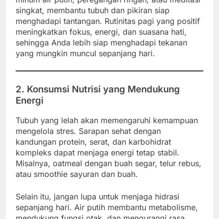
singkat, membantu tubuh dan pikiran siap
menghadapi tantangan. Rutinitas pagi yang positif
meningkatkan fokus, energi, dan suasana hati,
sehingga Anda lebih siap menghadapi tekanan
yang mungkin muncul sepanjang hari.
2. Konsumsi Nutrisi yang Mendukung
Energi
Tubuh yang lelah akan memengaruhi kemampuan
mengelola stres. Sarapan sehat dengan
kandungan protein, serat, dan karbohidrat
kompleks dapat menjaga energi tetap stabil.
Misalnya, oatmeal dengan buah segar, telur rebus,
atau smoothie sayuran dan buah.
Selain itu, jangan lupa untuk menjaga hidrasi
sepanjang hari. Air putih membantu metabolisme,
mendukung fungsi otak, dan mengurangi rasa