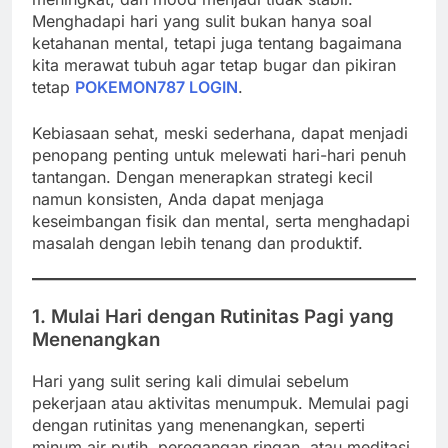
Menghadapi hari yang sulit bukan hanya soal
ketahanan mental, tetapi juga tentang bagaimana
kita merawat tubuh agar tetap bugar dan pikiran
tetap
POKEMON787 LOGIN
.
Kebiasaan sehat, meski sederhana, dapat menjadi
penopang penting untuk melewati hari-hari penuh
tantangan. Dengan menerapkan strategi kecil
namun konsisten, Anda dapat menjaga
keseimbangan fisik dan mental, serta menghadapi
masalah dengan lebih tenang dan produktif.
1. Mulai Hari dengan Rutinitas Pagi yang
Menenangkan
Hari yang sulit sering kali dimulai sebelum
pekerjaan atau aktivitas menumpuk. Memulai pagi
dengan rutinitas yang menenangkan, seperti
minum air putih, peregangan ringan, atau meditasi