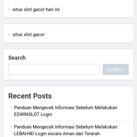
situs slot gacor hari ini
situs slot gacor
Search
SEARCH
Recent Posts
Panduan Mengecek Informasi Sebelum Melakukan
EDWINSLOT Login
Panduan Mengecek Informasi Sebelum Melakukan
LEBAH4D Login secara Aman dan Terarah