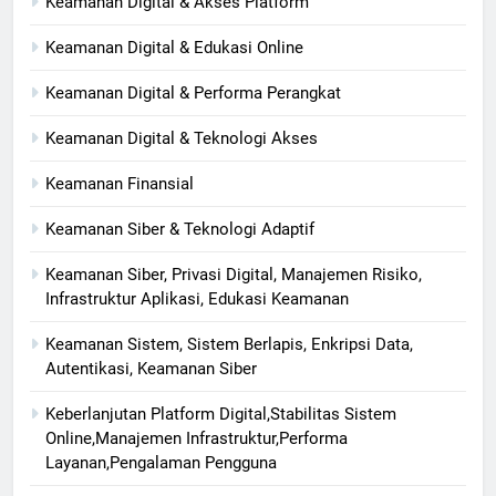
Keamanan Digital & Akses Platform
Keamanan Digital & Edukasi Online
Keamanan Digital & Performa Perangkat
Keamanan Digital & Teknologi Akses
Keamanan Finansial
Keamanan Siber & Teknologi Adaptif
Keamanan Siber, Privasi Digital, Manajemen Risiko,
Infrastruktur Aplikasi, Edukasi Keamanan
Keamanan Sistem, Sistem Berlapis, Enkripsi Data,
Autentikasi, Keamanan Siber
Keberlanjutan Platform Digital,Stabilitas Sistem
Online,Manajemen Infrastruktur,Performa
Layanan,Pengalaman Pengguna