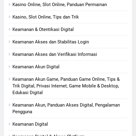
Kasino Online, Slot Online, Panduan Permainan
Kasino, Slot Online, Tips dan Trik
Keamanan & Otentikasi Digital
Keamanan Akses dan Stabilitas Login
Keamanan Akses dan Verifikasi Informasi
Keamanan Akun Digital
Keamanan Akun Game, Panduan Game Online, Tips &
Trik Digital, Privasi Internet, Game Mobile & Desktop,
Edukasi Digital
Keamanan Akun, Panduan Akses Digital, Pengalaman
Pengguna
Keamanan Digital