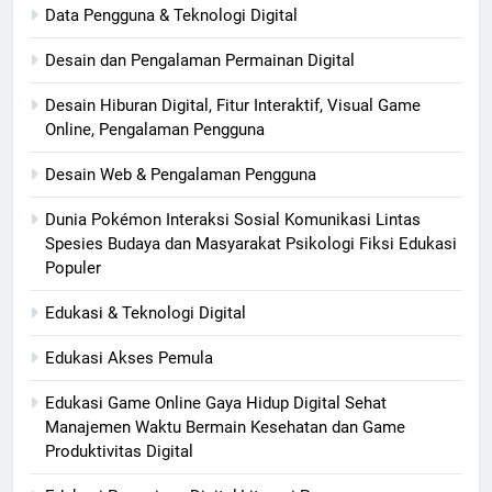
Data Pengguna & Teknologi Digital
Desain dan Pengalaman Permainan Digital
Desain Hiburan Digital, Fitur Interaktif, Visual Game
Online, Pengalaman Pengguna
Desain Web & Pengalaman Pengguna
Dunia Pokémon Interaksi Sosial Komunikasi Lintas
Spesies Budaya dan Masyarakat Psikologi Fiksi Edukasi
Populer
Edukasi & Teknologi Digital
Edukasi Akses Pemula
Edukasi Game Online Gaya Hidup Digital Sehat
Manajemen Waktu Bermain Kesehatan dan Game
Produktivitas Digital