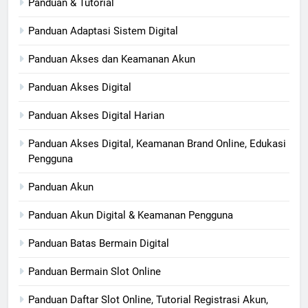
Panduan & Tutorial
Panduan Adaptasi Sistem Digital
Panduan Akses dan Keamanan Akun
Panduan Akses Digital
Panduan Akses Digital Harian
Panduan Akses Digital, Keamanan Brand Online, Edukasi
Pengguna
Panduan Akun
Panduan Akun Digital & Keamanan Pengguna
Panduan Batas Bermain Digital
Panduan Bermain Slot Online
Panduan Daftar Slot Online, Tutorial Registrasi Akun,