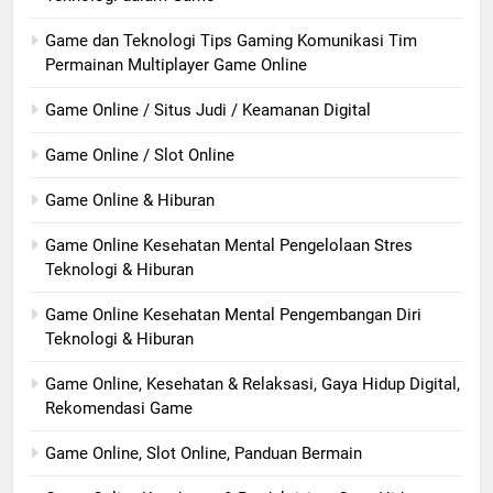
Game dan Teknologi Tips Gaming Komunikasi Tim
Permainan Multiplayer Game Online
Game Online / Situs Judi / Keamanan Digital
Game Online / Slot Online
Game Online & Hiburan
Game Online Kesehatan Mental Pengelolaan Stres
Teknologi & Hiburan
Game Online Kesehatan Mental Pengembangan Diri
Teknologi & Hiburan
Game Online, Kesehatan & Relaksasi, Gaya Hidup Digital,
Rekomendasi Game
Game Online, Slot Online, Panduan Bermain