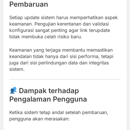
Pembaruan
Setiap update sistem harus memperhatikan aspek
keamanan. Pengujian kerentanan dan validasi
konfigurasi sangat penting agar link terupdate
tidak membuka celah risiko baru.
Keamanan yang terjaga membantu memastikan
keandalan tidak hanya dari sisi performa, tetapi
juga dari sisi perlindungan data dan integritas
sistem.
Dampak terhadap
Pengalaman Pengguna
Ketika sistem tetap andal setelah pembaruan,
pengguna akan merasakan: