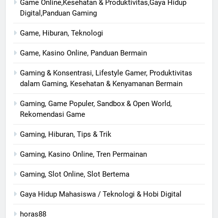
Game Online,Kesehatan & Produktivitas,Gaya Hidup
Digital,Panduan Gaming
Game, Hiburan, Teknologi
Game, Kasino Online, Panduan Bermain
Gaming & Konsentrasi, Lifestyle Gamer, Produktivitas
dalam Gaming, Kesehatan & Kenyamanan Bermain
Gaming, Game Populer, Sandbox & Open World,
Rekomendasi Game
Gaming, Hiburan, Tips & Trik
Gaming, Kasino Online, Tren Permainan
Gaming, Slot Online, Slot Bertema
Gaya Hidup Mahasiswa / Teknologi & Hobi Digital
horas88