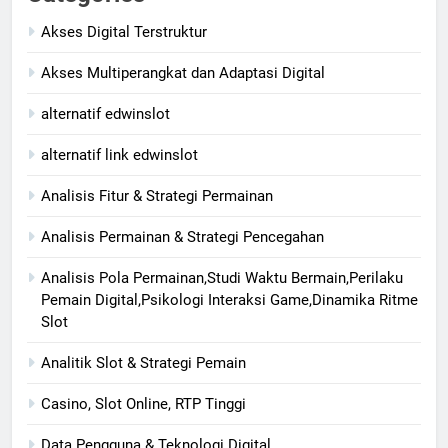
Akses Digital Terstruktur
Akses Multiperangkat dan Adaptasi Digital
alternatif edwinslot
alternatif link edwinslot
Analisis Fitur & Strategi Permainan
Analisis Permainan & Strategi Pencegahan
Analisis Pola Permainan,Studi Waktu Bermain,Perilaku
Pemain Digital,Psikologi Interaksi Game,Dinamika Ritme
Slot
Analitik Slot & Strategi Pemain
Casino, Slot Online, RTP Tinggi
Data Pengguna & Teknologi Digital