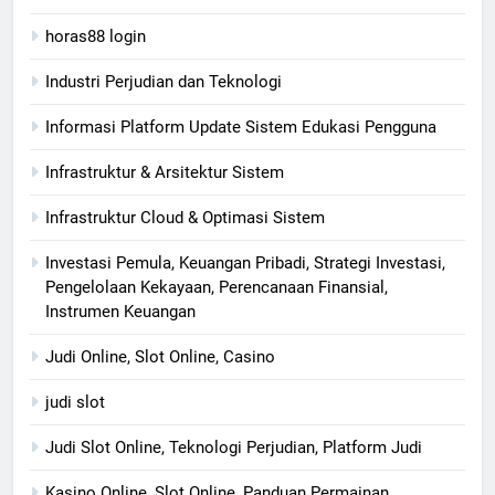
horas88 login
Industri Perjudian dan Teknologi
Informasi Platform Update Sistem Edukasi Pengguna
Infrastruktur & Arsitektur Sistem
Infrastruktur Cloud & Optimasi Sistem
Investasi Pemula, Keuangan Pribadi, Strategi Investasi,
Pengelolaan Kekayaan, Perencanaan Finansial,
Instrumen Keuangan
Judi Online, Slot Online, Casino
judi slot
Judi Slot Online, Teknologi Perjudian, Platform Judi
Kasino Online, Slot Online, Panduan Permainan