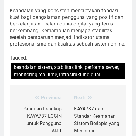
Keandalan yang konsisten menciptakan fondasi
kuat bagi pengalaman pengguna yang positif dan
berkelanjutan. Dalam dunia digital yang terus
berkembang, kemampuan menjaga stabilitas
setelah pembaruan menjadi indikator utama
profesionalisme dan kualitas sebuah sistem online.
Tagged:
keandalan sistem, stabilitas link, performa server,
monitoring real-time, infrastruktur digital
Previous:
Next:
Post
navigation
Panduan Lengkap
KAYA787 dan
KAYA787 LOGIN
Standar Keamanan
untuk Pengguna
Sistem Berlapis yang
Aktif
Menjamin