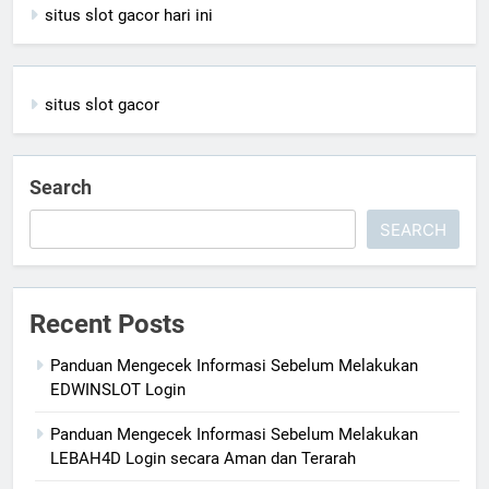
situs slot gacor hari ini
situs slot gacor
Search
SEARCH
Recent Posts
Panduan Mengecek Informasi Sebelum Melakukan
EDWINSLOT Login
Panduan Mengecek Informasi Sebelum Melakukan
LEBAH4D Login secara Aman dan Terarah