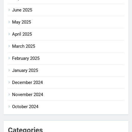
June 2025
May 2025
April 2025
March 2025
February 2025
January 2025
December 2024
November 2024
October 2024
Categories