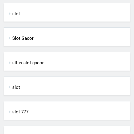
slot
Slot Gacor
situs slot gacor
slot
slot 777