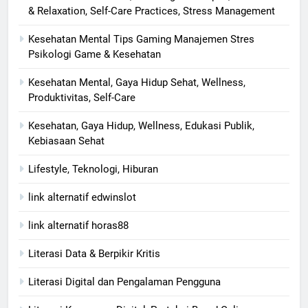
& Relaxation, Self-Care Practices, Stress Management
Kesehatan Mental Tips Gaming Manajemen Stres
Psikologi Game & Kesehatan
Kesehatan Mental, Gaya Hidup Sehat, Wellness,
Produktivitas, Self-Care
Kesehatan, Gaya Hidup, Wellness, Edukasi Publik,
Kebiasaan Sehat
Lifestyle, Teknologi, Hiburan
link alternatif edwinslot
link alternatif horas88
Literasi Data & Berpikir Kritis
Literasi Digital dan Pengalaman Pengguna