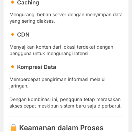
Caching
Mengurangi beban server dengan menyimpan data
yang sering diakses.
CDN
Menyajikan konten dari lokasi terdekat dengan
pengguna untuk mengurangi latensi.
Kompresi Data
Mempercepat pengiriman informasi melalui
jaringan.
Dengan kombinasi ini, pengguna tetap merasakan
akses cepat meskipun sistem baru saja diperbarui.
Keamanan dalam Proses