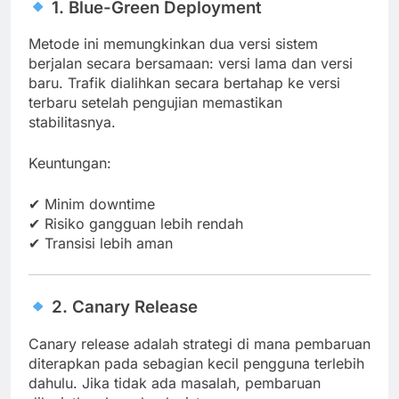
1. Blue-Green Deployment
Metode ini memungkinkan dua versi sistem
berjalan secara bersamaan: versi lama dan versi
baru. Trafik dialihkan secara bertahap ke versi
terbaru setelah pengujian memastikan
stabilitasnya.
Keuntungan:
✔ Minim downtime
✔ Risiko gangguan lebih rendah
✔ Transisi lebih aman
2. Canary Release
Canary release adalah strategi di mana pembaruan
diterapkan pada sebagian kecil pengguna terlebih
dahulu. Jika tidak ada masalah, pembaruan