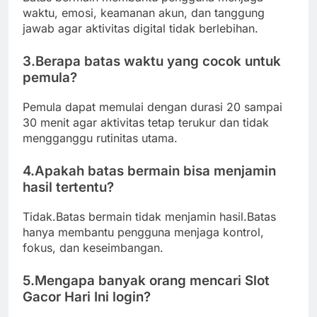
waktu, emosi, keamanan akun, dan tanggung
jawab agar aktivitas digital tidak berlebihan.
3.Berapa batas waktu yang cocok untuk
pemula?
Pemula dapat memulai dengan durasi 20 sampai
30 menit agar aktivitas tetap terukur dan tidak
mengganggu rutinitas utama.
4.Apakah batas bermain bisa menjamin
hasil tertentu?
Tidak.Batas bermain tidak menjamin hasil.Batas
hanya membantu pengguna menjaga kontrol,
fokus, dan keseimbangan.
5.Mengapa banyak orang mencari Slot
Gacor Hari Ini login?