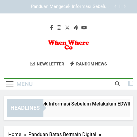
Skip
Terarah
Panduan Mengecek Kembali Informasi Sebelum
to
Login KAYA787
content
KAYA787 Login dengan Sistem Akses yang
Fleksibel untuk Beragam Perangkat
Panduan Mengecek Informasi Sebelum
Melakukan EDWINSLOT Login
Panduan Mengecek Informasi Sebelum
Melakukan LEBAH4D Login secara Aman dan
When Where Co
Terarah
Temukan Event, Kegiatan, Dan Tempat
Panduan Mengecek Kembali Informasi Sebelum
NEWSLETTER
RANDOM NEWS
Login KAYA787
Menarik Di Sekitar Anda Dengan When
KAYA787 Login dengan Sistem Akses yang
Where Co. Panduan Aktivitas Seru Di
Fleksibel untuk Beragam Perangkat
MENU
Mana Saja!
nduan Mengecek Informasi Sebelum Melakukan EDWINSLOT 
HEADLINES
Weeks Ago
Home
Panduan Batas Bermain Digital