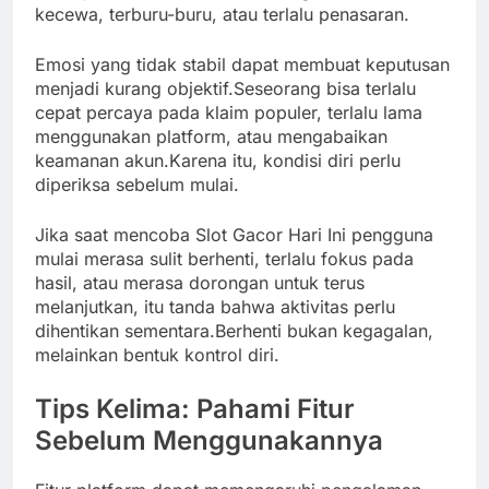
kecewa, terburu-buru, atau terlalu penasaran.
Emosi yang tidak stabil dapat membuat keputusan
menjadi kurang objektif.Seseorang bisa terlalu
cepat percaya pada klaim populer, terlalu lama
menggunakan platform, atau mengabaikan
keamanan akun.Karena itu, kondisi diri perlu
diperiksa sebelum mulai.
Jika saat mencoba Slot Gacor Hari Ini pengguna
mulai merasa sulit berhenti, terlalu fokus pada
hasil, atau merasa dorongan untuk terus
melanjutkan, itu tanda bahwa aktivitas perlu
dihentikan sementara.Berhenti bukan kegagalan,
melainkan bentuk kontrol diri.
Tips Kelima: Pahami Fitur
Sebelum Menggunakannya