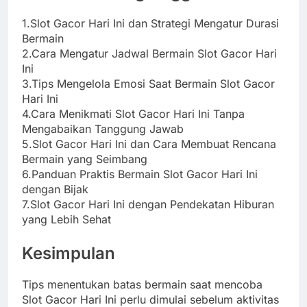
1.Slot Gacor Hari Ini dan Strategi Mengatur Durasi
Bermain
2.Cara Mengatur Jadwal Bermain Slot Gacor Hari
Ini
3.Tips Mengelola Emosi Saat Bermain Slot Gacor
Hari Ini
4.Cara Menikmati Slot Gacor Hari Ini Tanpa
Mengabaikan Tanggung Jawab
5.Slot Gacor Hari Ini dan Cara Membuat Rencana
Bermain yang Seimbang
6.Panduan Praktis Bermain Slot Gacor Hari Ini
dengan Bijak
7.Slot Gacor Hari Ini dengan Pendekatan Hiburan
yang Lebih Sehat
Kesimpulan
Tips menentukan batas bermain saat mencoba
Slot Gacor Hari Ini perlu dimulai sebelum aktivitas