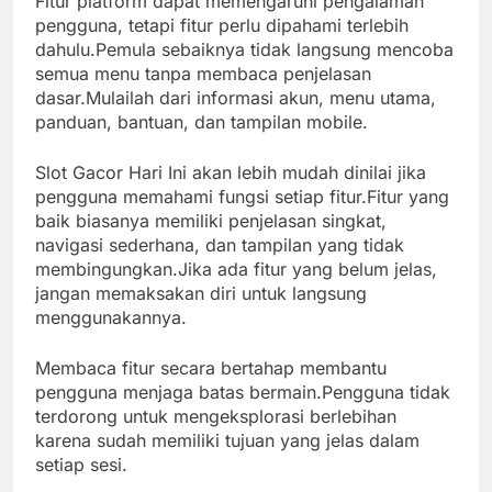
Fitur platform dapat memengaruhi pengalaman
pengguna, tetapi fitur perlu dipahami terlebih
dahulu.Pemula sebaiknya tidak langsung mencoba
semua menu tanpa membaca penjelasan
dasar.Mulailah dari informasi akun, menu utama,
panduan, bantuan, dan tampilan mobile.
Slot Gacor Hari Ini akan lebih mudah dinilai jika
pengguna memahami fungsi setiap fitur.Fitur yang
baik biasanya memiliki penjelasan singkat,
navigasi sederhana, dan tampilan yang tidak
membingungkan.Jika ada fitur yang belum jelas,
jangan memaksakan diri untuk langsung
menggunakannya.
Membaca fitur secara bertahap membantu
pengguna menjaga batas bermain.Pengguna tidak
terdorong untuk mengeksplorasi berlebihan
karena sudah memiliki tujuan yang jelas dalam
setiap sesi.