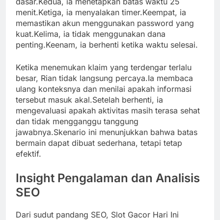
dasar.Kedua, ia menetapkan batas waktu 25
menit.Ketiga, ia menyalakan timer.Keempat, ia
memastikan akun menggunakan password yang
kuat.Kelima, ia tidak menggunakan dana
penting.Keenam, ia berhenti ketika waktu selesai.
Ketika menemukan klaim yang terdengar terlalu
besar, Rian tidak langsung percaya.Ia membaca
ulang konteksnya dan menilai apakah informasi
tersebut masuk akal.Setelah berhenti, ia
mengevaluasi apakah aktivitas masih terasa sehat
dan tidak mengganggu tanggung
jawabnya.Skenario ini menunjukkan bahwa batas
bermain dapat dibuat sederhana, tetapi tetap
efektif.
Insight Pengalaman dan Analisis
SEO
Dari sudut pandang SEO, Slot Gacor Hari Ini