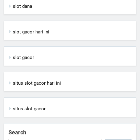
slot dana
slot gacor hari ini
slot gacor
situs slot gacor hari ini
situs slot gacor
Search