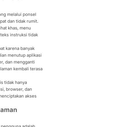
ng melalui ponsel
at dan tidak rumit.
lihat khas, menu
eks instruksi tidak
bat karena banyak
dian menutup aplikasi
er, dan mengganti
halaman kembali terasa
s tidak hanya
si, browser, dan
menciptakan akses
alaman
n pengguna adalah