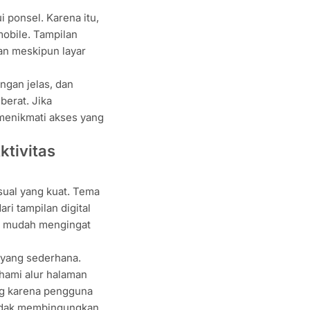
 ponsel. Karena itu,
mobile. Tampilan
an meskipun layar
ngan jelas, dan
berat. Jika
menikmati akses yang
ktivitas
sual yang kuat. Tema
i tampilan digital
ih mudah mengingat
 yang sederhana.
hami alur halaman
ing karena pengguna
tidak membingungkan.