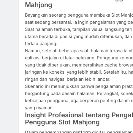
Mahjong
Bayangkan seorang pengguna membuka Slot Mahjo
saat sedang bersantai. Ia ingin pengalaman yang cep
Saat halaman terbuka, tampilan visual langsung ter
utama berada di posisi yang mudah ditemukan, dan t
terlalu panjang.
Namun, setelah beberapa saat, halaman terasa lam
aplikasi berjalan di latar belakang. Pengguna kemu
yang tidak diperlukan, membersihkan cache brows
jaringan ke koneksi yang lebih stabil. Setelah itu, 
ringan dan navigasi berjalan lebih lancar.
Skenario ini menunjukkan bahwa pengalaman prakti
bergantung pada desain halaman. Perangkat, konek
kebiasaan pengguna juga berperan penting dalam 
yang nyaman.
Insight Profesional tentang Peng
Pengguna Slot Mahjong
Dalam pengembangan platform digital, pengalama