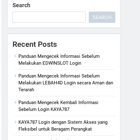
Search
SEARCH
Recent Posts
Panduan Mengecek Informasi Sebelum
Melakukan EDWINSLOT Login
Panduan Mengecek Informasi Sebelum
Melakukan LEBAH4D Login secara Aman dan
Terarah
Panduan Mengecek Kembali Informasi
Sebelum Login KAYA787
KAYA787 Login dengan Sistem Akses yang
Fleksibel untuk Beragam Perangkat