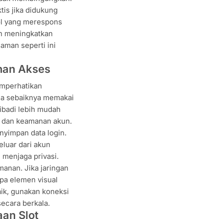
ktis jika didukung
ol yang merespons
n meningkatkan
man seperti ini
nan Akses
emperhatikan
na sebaiknya memakai
ibadi lebih mudah
a, dan keamanan akun.
nyimpan data login.
eluar dari akun
 menjaga privasi.
anan. Jika jaringan
apa elemen visual
ik, gunakan koneksi
secara berkala.
an Slot