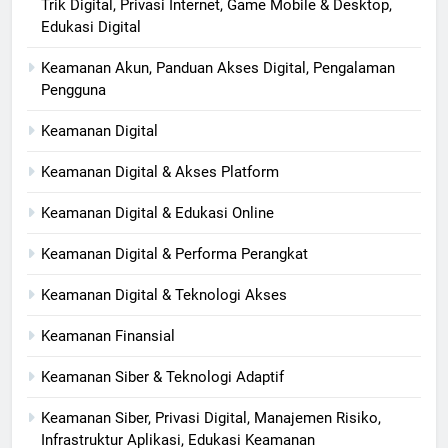
Trik Digital, Privasi Internet, Game Mobile & Desktop,
Edukasi Digital
Keamanan Akun, Panduan Akses Digital, Pengalaman
Pengguna
Keamanan Digital
Keamanan Digital & Akses Platform
Keamanan Digital & Edukasi Online
Keamanan Digital & Performa Perangkat
Keamanan Digital & Teknologi Akses
Keamanan Finansial
Keamanan Siber & Teknologi Adaptif
Keamanan Siber, Privasi Digital, Manajemen Risiko,
Infrastruktur Aplikasi, Edukasi Keamanan