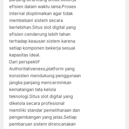
efisien dalam waktu lama.Proses
internal dioptimalkan agar tidak
membebani sistem secara
berlebihan.Situs slot digital yang
efisien cenderung lebih tahan
terhadap keausan sistem karena
setiap komponen bekerja sesuai
kapasitas ideal.
Dari perspektif
Authoritativeness,platform yang
konsisten mendukung penggunaan
jangka panjang mencerminkan
kematangan tata kelola
teknologi.Situs slot digital yang
dikelola secara profesional
memiliki standar pemeliharaan dan
pengembangan yang jelas.Setiap
pembaruan sistem direncanakan