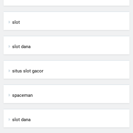
slot
slot dana
situs slot gacor
spaceman
slot dana