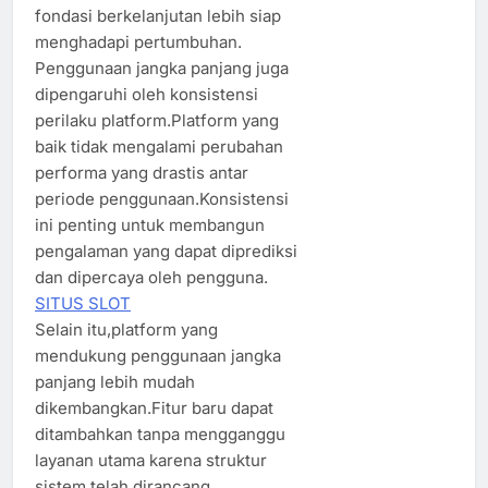
fondasi berkelanjutan lebih siap
menghadapi pertumbuhan.
Penggunaan jangka panjang juga
dipengaruhi oleh konsistensi
perilaku platform.Platform yang
baik tidak mengalami perubahan
performa yang drastis antar
periode penggunaan.Konsistensi
ini penting untuk membangun
pengalaman yang dapat diprediksi
dan dipercaya oleh pengguna.
SITUS SLOT
Selain itu,platform yang
mendukung penggunaan jangka
panjang lebih mudah
dikembangkan.Fitur baru dapat
ditambahkan tanpa mengganggu
layanan utama karena struktur
sistem telah dirancang