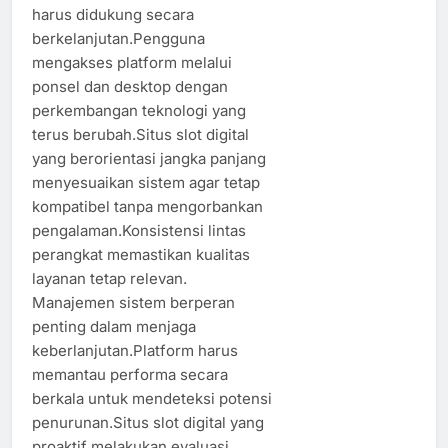
harus didukung secara
berkelanjutan.Pengguna
mengakses platform melalui
ponsel dan desktop dengan
perkembangan teknologi yang
terus berubah.Situs slot digital
yang berorientasi jangka panjang
menyesuaikan sistem agar tetap
kompatibel tanpa mengorbankan
pengalaman.Konsistensi lintas
perangkat memastikan kualitas
layanan tetap relevan.
Manajemen sistem berperan
penting dalam menjaga
keberlanjutan.Platform harus
memantau performa secara
berkala untuk mendeteksi potensi
penurunan.Situs slot digital yang
proaktif melakukan evaluasi