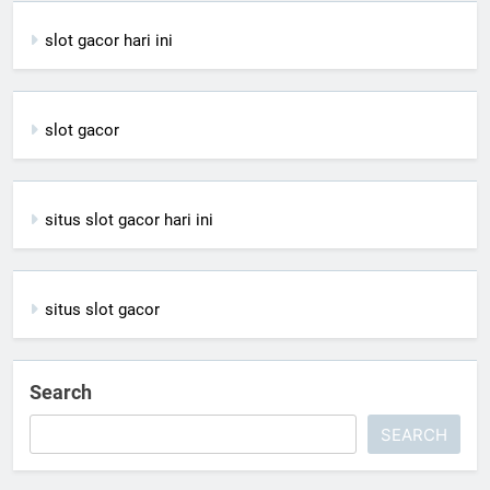
slot gacor hari ini
slot gacor
situs slot gacor hari ini
situs slot gacor
Search
SEARCH