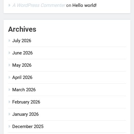
A WordPress Commenter
on
Hello world!
Archives
July 2026
June 2026
May 2026
April 2026
March 2026
February 2026
January 2026
December 2025