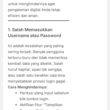
untuk menghindarinya agar
pengalaman digital Anda tetap
efisien dan aman.
1. Salah Memasukkan
Username atau Password
Ini adalah kesalahan yang paling
sering terjadi. Banyak pengguna
terburu-buru dan tidak memeriksa
kembali data yang diketik. Salah
huruf kapital, spasi tak sengaja,
atau salah satu karakter saja bisa
menyebabkan proses login gagal.
Cara Menghindarinya:
Periksa ulang input sebelum
klik tombol login.
Aktifkan fitur “Tampilkan