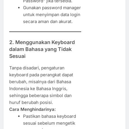
Password” jika tersedia.
Gunakan password manager
untuk menyimpan data login
secara aman dan akurat.
2. Menggunakan Keyboard
dalam Bahasa yang Tidak
Sesuai
Tanpa disadari, pengaturan
keyboard pada perangkat dapat
berubah, misalnya dari Bahasa
Indonesia ke Bahasa Inggris,
sehingga beberapa simbol dan
huruf berubah posisi.
Cara Menghindarinya:
Pastikan bahasa keyboard
sesuai sebelum mengetik