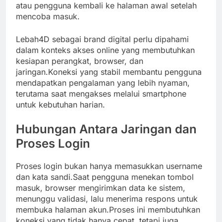
atau pengguna kembali ke halaman awal setelah
mencoba masuk.
Lebah4D sebagai brand digital perlu dipahami
dalam konteks akses online yang membutuhkan
kesiapan perangkat, browser, dan
jaringan.Koneksi yang stabil membantu pengguna
mendapatkan pengalaman yang lebih nyaman,
terutama saat mengakses melalui smartphone
untuk kebutuhan harian.
Hubungan Antara Jaringan dan
Proses Login
Proses login bukan hanya memasukkan username
dan kata sandi.Saat pengguna menekan tombol
masuk, browser mengirimkan data ke sistem,
menunggu validasi, lalu menerima respons untuk
membuka halaman akun.Proses ini membutuhkan
koneksi yang tidak hanya cepat, tetapi juga