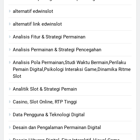
alternatif edwinslot
alternatif link edwinslot
Analisis Fitur & Strategi Permainan
Analisis Permainan & Strategi Pencegahan
Analisis Pola Permainan,Studi Waktu Bermain,Perilaku
Pemain Digital,Psikologi Interaksi Game,Dinamika Ritme
Slot
Analitik Slot & Strategi Pemain
Casino, Slot Online, RTP Tinggi
Data Pengguna & Teknologi Digital
Desain dan Pengalaman Permainan Digital