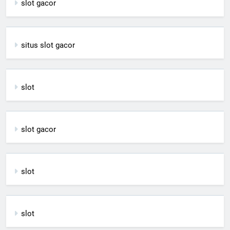
slot gacor
situs slot gacor
slot
slot gacor
slot
slot