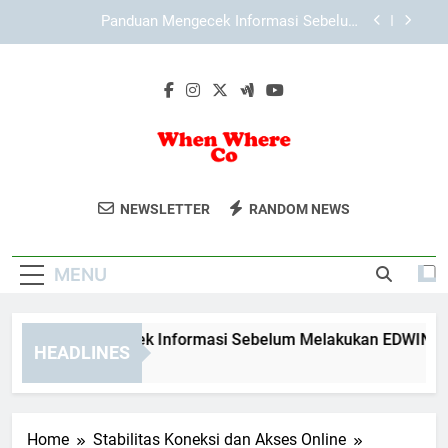
Skip
Terarah
Panduan Mengecek Kembali Informasi Sebelum
to
Login KAYA787
content
KAYA787 Login dengan Sistem Akses yang
Fleksibel untuk Beragam Perangkat
Panduan Mengecek Informasi Sebelum
Melakukan EDWINSLOT Login
Panduan Mengecek Informasi Sebelum
Melakukan LEBAH4D Login secara Aman dan
When Where Co
Terarah
Temukan Event, Kegiatan, Dan Tempat
Panduan Mengecek Kembali Informasi Sebelum
NEWSLETTER
RANDOM NEWS
Login KAYA787
Menarik Di Sekitar Anda Dengan When
KAYA787 Login dengan Sistem Akses yang
Where Co. Panduan Aktivitas Seru Di
Fleksibel untuk Beragam Perangkat
MENU
Mana Saja!
nduan Mengecek Informasi Sebelum Melakukan EDWINSLOT 
HEADLINES
eeks Ago
Home
Stabilitas Koneksi dan Akses Online