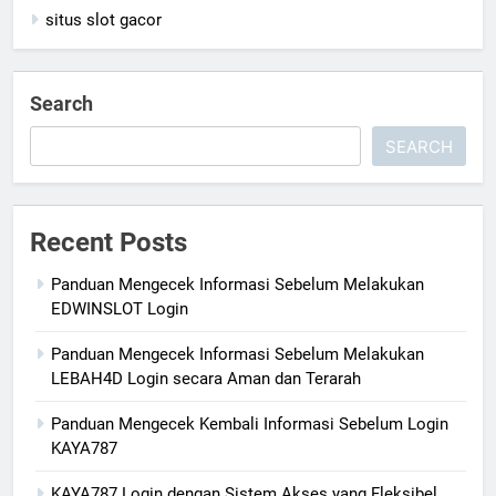
situs slot gacor
Search
SEARCH
Recent Posts
Panduan Mengecek Informasi Sebelum Melakukan
EDWINSLOT Login
Panduan Mengecek Informasi Sebelum Melakukan
LEBAH4D Login secara Aman dan Terarah
Panduan Mengecek Kembali Informasi Sebelum Login
KAYA787
KAYA787 Login dengan Sistem Akses yang Fleksibel