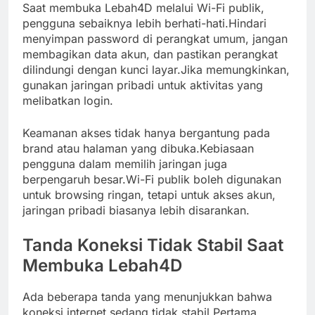
Saat membuka Lebah4D melalui Wi-Fi publik,
pengguna sebaiknya lebih berhati-hati.Hindari
menyimpan password di perangkat umum, jangan
membagikan data akun, dan pastikan perangkat
dilindungi dengan kunci layar.Jika memungkinkan,
gunakan jaringan pribadi untuk aktivitas yang
melibatkan login.
Keamanan akses tidak hanya bergantung pada
brand atau halaman yang dibuka.Kebiasaan
pengguna dalam memilih jaringan juga
berpengaruh besar.Wi-Fi publik boleh digunakan
untuk browsing ringan, tetapi untuk akses akun,
jaringan pribadi biasanya lebih disarankan.
Tanda Koneksi Tidak Stabil Saat
Membuka Lebah4D
Ada beberapa tanda yang menunjukkan bahwa
koneksi internet sedang tidak stabil.Pertama,