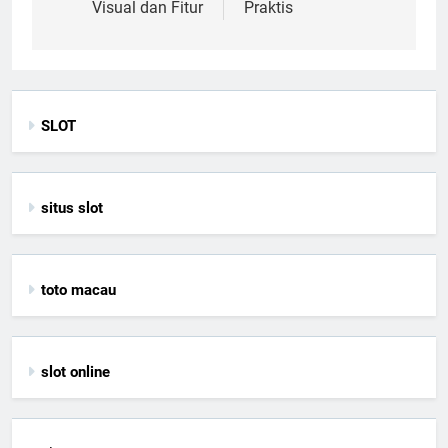
Visual dan Fitur
Praktis
SLOT
situs slot
toto macau
slot online