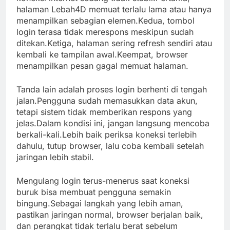
halaman Lebah4D memuat terlalu lama atau hanya
menampilkan sebagian elemen.Kedua, tombol
login terasa tidak merespons meskipun sudah
ditekan.Ketiga, halaman sering refresh sendiri atau
kembali ke tampilan awal.Keempat, browser
menampilkan pesan gagal memuat halaman.
Tanda lain adalah proses login berhenti di tengah
jalan.Pengguna sudah memasukkan data akun,
tetapi sistem tidak memberikan respons yang
jelas.Dalam kondisi ini, jangan langsung mencoba
berkali-kali.Lebih baik periksa koneksi terlebih
dahulu, tutup browser, lalu coba kembali setelah
jaringan lebih stabil.
Mengulang login terus-menerus saat koneksi
buruk bisa membuat pengguna semakin
bingung.Sebagai langkah yang lebih aman,
pastikan jaringan normal, browser berjalan baik,
dan perangkat tidak terlalu berat sebelum