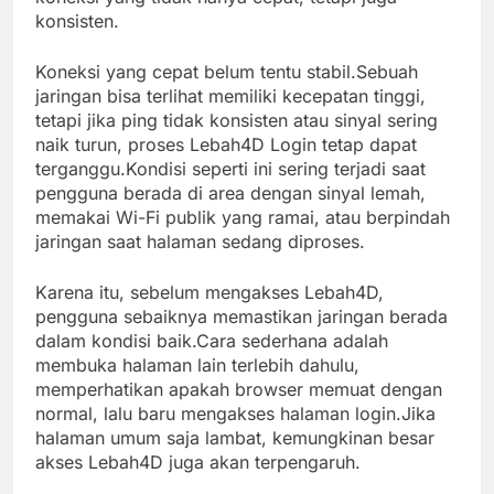
konsisten.
Koneksi yang cepat belum tentu stabil.Sebuah
jaringan bisa terlihat memiliki kecepatan tinggi,
tetapi jika ping tidak konsisten atau sinyal sering
naik turun, proses Lebah4D Login tetap dapat
terganggu.Kondisi seperti ini sering terjadi saat
pengguna berada di area dengan sinyal lemah,
memakai Wi-Fi publik yang ramai, atau berpindah
jaringan saat halaman sedang diproses.
Karena itu, sebelum mengakses Lebah4D,
pengguna sebaiknya memastikan jaringan berada
dalam kondisi baik.Cara sederhana adalah
membuka halaman lain terlebih dahulu,
memperhatikan apakah browser memuat dengan
normal, lalu baru mengakses halaman login.Jika
halaman umum saja lambat, kemungkinan besar
akses Lebah4D juga akan terpengaruh.