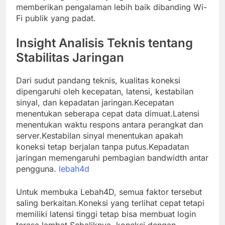
memberikan pengalaman lebih baik dibanding Wi-
Fi publik yang padat.
Insight Analisis Teknis tentang
Stabilitas Jaringan
Dari sudut pandang teknis, kualitas koneksi
dipengaruhi oleh kecepatan, latensi, kestabilan
sinyal, dan kepadatan jaringan.Kecepatan
menentukan seberapa cepat data dimuat.Latensi
menentukan waktu respons antara perangkat dan
server.Kestabilan sinyal menentukan apakah
koneksi tetap berjalan tanpa putus.Kepadatan
jaringan memengaruhi pembagian bandwidth antar
pengguna.
lebah4d
Untuk membuka Lebah4D, semua faktor tersebut
saling berkaitan.Koneksi yang terlihat cepat tetapi
memiliki latensi tinggi tetap bisa membuat login