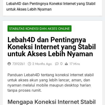
Lebah4D dan Pentingnya Koneksi Internet yang Stabil
untuk Akses Lebih Nyaman
STABILITAS KONEKSI DAN AKSES ONLINE
Lebah4D dan Pentingnya
Koneksi Internet yang Stabil
untuk Akses Lebih Nyaman
0
73922b1
2 Months Ago
17 Mins
Panduan Lebah4D tentang koneksi internet stabil
untuk akses akun yang lebih lancar, aman, dan
nyaman melalui mobile maupun desktop harian
tanpa proses rumit.
Mengapa Koneksi Internet Stabil