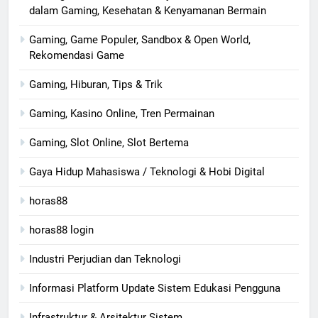
dalam Gaming, Kesehatan & Kenyamanan Bermain
Gaming, Game Populer, Sandbox & Open World,
Rekomendasi Game
Gaming, Hiburan, Tips & Trik
Gaming, Kasino Online, Tren Permainan
Gaming, Slot Online, Slot Bertema
Gaya Hidup Mahasiswa / Teknologi & Hobi Digital
horas88
horas88 login
Industri Perjudian dan Teknologi
Informasi Platform Update Sistem Edukasi Pengguna
Infrastruktur & Arsitektur Sistem