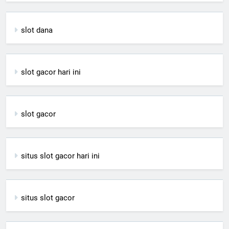
slot dana
slot gacor hari ini
slot gacor
situs slot gacor hari ini
situs slot gacor