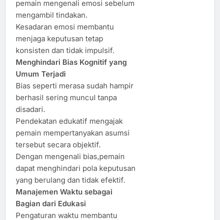
pemain mengenali emosi sebelum
mengambil tindakan.
Kesadaran emosi membantu
menjaga keputusan tetap
konsisten dan tidak impulsif.
Menghindari Bias Kognitif yang
Umum Terjadi
Bias seperti merasa sudah hampir
berhasil sering muncul tanpa
disadari.
Pendekatan edukatif mengajak
pemain mempertanyakan asumsi
tersebut secara objektif.
Dengan mengenali bias,pemain
dapat menghindari pola keputusan
yang berulang dan tidak efektif.
Manajemen Waktu sebagai
Bagian dari Edukasi
Pengaturan waktu membantu