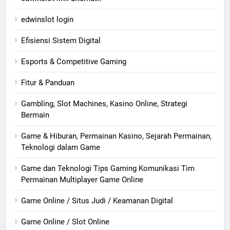
edwinslot login
Efisiensi Sistem Digital
Esports & Competitive Gaming
Fitur & Panduan
Gambling, Slot Machines, Kasino Online, Strategi
Bermain
Game & Hiburan, Permainan Kasino, Sejarah Permainan,
Teknologi dalam Game
Game dan Teknologi Tips Gaming Komunikasi Tim
Permainan Multiplayer Game Online
Game Online / Situs Judi / Keamanan Digital
Game Online / Slot Online