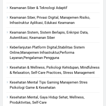
Keamanan Siber & Teknologi Adaptif
Keamanan Siber, Privasi Digital, Manajemen Risiko,
Infrastruktur Aplikasi, Edukasi Keamanan
Keamanan Sistem, Sistem Berlapis, Enkripsi Data,
Autentikasi, Keamanan Siber
Keberlanjutan Platform Digital,Stabilitas Sistem
Online,Manajemen Infrastruktur,Performa
Layanan,Pengalaman Pengguna
Kesehatan & Wellness, Psikologi Kehidupan, Mindfulness
& Relaxation, Self-Care Practices, Stress Management
Kesehatan Mental Tips Gaming Manajemen Stres
Psikologi Game & Kesehatan
Kesehatan Mental, Gaya Hidup Sehat, Wellness,
Produktivitas, Self-Care