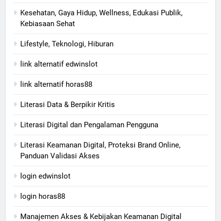
Kesehatan, Gaya Hidup, Wellness, Edukasi Publik,
Kebiasaan Sehat
Lifestyle, Teknologi, Hiburan
link alternatif edwinslot
link alternatif horas88
Literasi Data & Berpikir Kritis
Literasi Digital dan Pengalaman Pengguna
Literasi Keamanan Digital, Proteksi Brand Online,
Panduan Validasi Akses
login edwinslot
login horas88
Manajemen Akses & Kebijakan Keamanan Digital