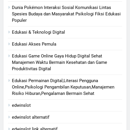
Dunia Pokémon Interaksi Sosial Komunikasi Lintas
Spesies Budaya dan Masyarakat Psikologi Fiksi Edukasi
Populer
Edukasi & Teknologi Digital
Edukasi Akses Pemula
Edukasi Game Online Gaya Hidup Digital Sehat
Manajemen Waktu Bermain Kesehatan dan Game
Produktivitas Digital
Edukasi Permainan Digital,Literasi Pengguna
Online,Psikologi Pengambilan Keputusan,Manajemen
Risiko Hiburan,Pengalaman Bermain Sehat
edwinslot
edwinslot alternatif
edwinslot link alternatif