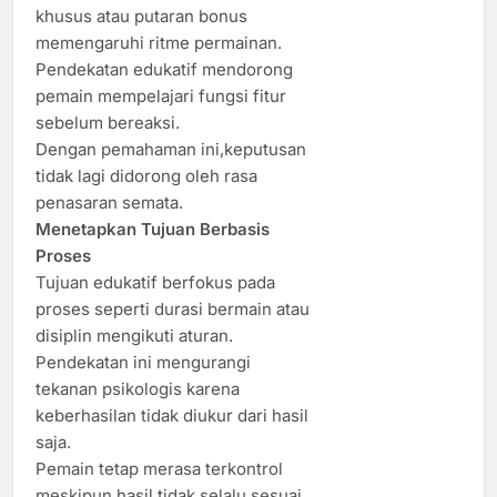
khusus atau putaran bonus
memengaruhi ritme permainan.
Pendekatan edukatif mendorong
pemain mempelajari fungsi fitur
sebelum bereaksi.
Dengan pemahaman ini,keputusan
tidak lagi didorong oleh rasa
penasaran semata.
Menetapkan Tujuan Berbasis
Proses
Tujuan edukatif berfokus pada
proses seperti durasi bermain atau
disiplin mengikuti aturan.
Pendekatan ini mengurangi
tekanan psikologis karena
keberhasilan tidak diukur dari hasil
saja.
Pemain tetap merasa terkontrol
meskipun hasil tidak selalu sesuai