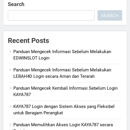
Search
SEARCH
Recent Posts
Panduan Mengecek Informasi Sebelum Melakukan
EDWINSLOT Login
Panduan Mengecek Informasi Sebelum Melakukan
LEBAH4D Login secara Aman dan Terarah
Panduan Mengecek Kembali Informasi Sebelum Login
KAYA787
KAYA787 Login dengan Sistem Akses yang Fleksibel
untuk Beragam Perangkat
Panduan Memulihkan Akses Login KAYA787 secara