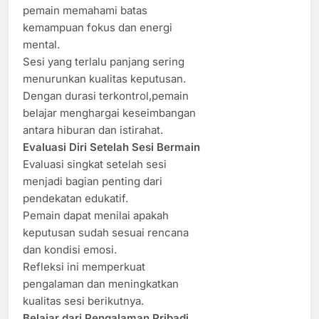
pemain memahami batas
kemampuan fokus dan energi
mental.
Sesi yang terlalu panjang sering
menurunkan kualitas keputusan.
Dengan durasi terkontrol,pemain
belajar menghargai keseimbangan
antara hiburan dan istirahat.
Evaluasi Diri Setelah Sesi Bermain
Evaluasi singkat setelah sesi
menjadi bagian penting dari
pendekatan edukatif.
Pemain dapat menilai apakah
keputusan sudah sesuai rencana
dan kondisi emosi.
Refleksi ini memperkuat
pengalaman dan meningkatkan
kualitas sesi berikutnya.
Belajar dari Pengalaman Pribadi