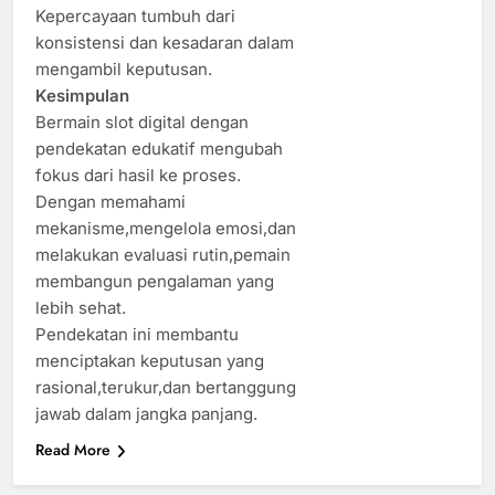
Kepercayaan tumbuh dari
konsistensi dan kesadaran dalam
mengambil keputusan.
Kesimpulan
Bermain slot digital dengan
pendekatan edukatif mengubah
fokus dari hasil ke proses.
Dengan memahami
mekanisme,mengelola emosi,dan
melakukan evaluasi rutin,pemain
membangun pengalaman yang
lebih sehat.
Pendekatan ini membantu
menciptakan keputusan yang
rasional,terukur,dan bertanggung
jawab dalam jangka panjang.
Read More