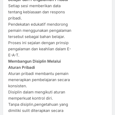
Setiap sesi memberikan data
tentang kebiasaan dan respons
pribadi.
Pendekatan edukatif mendorong
pemain menggunakan pengalaman
tersebut sebagai bahan belajar.
Proses ini sejalan dengan prinsip
pengalaman dan keahlian dalam E-
E-A-T.
Membangun Disiplin Melalui
Aturan Pribadi
Aturan pribadi membantu pemain
menerapkan pembelajaran secara
konsisten.
Disiplin dalam mengikuti aturan
memperkuat kontrol diri.
Tanpa disiplin,pengetahuan yang
dimiliki sulit diterapkan secara