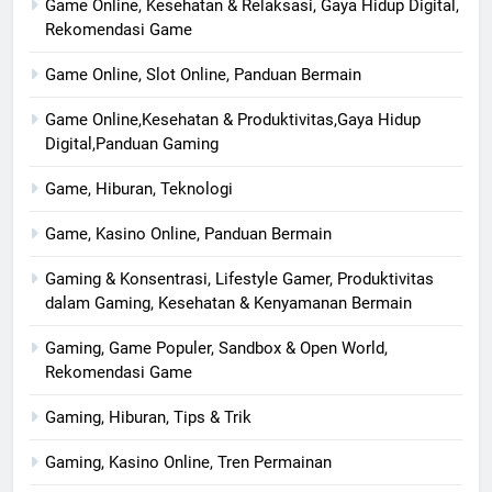
Game Online, Kesehatan & Relaksasi, Gaya Hidup Digital,
Rekomendasi Game
Game Online, Slot Online, Panduan Bermain
Game Online,Kesehatan & Produktivitas,Gaya Hidup
Digital,Panduan Gaming
Game, Hiburan, Teknologi
Game, Kasino Online, Panduan Bermain
Gaming & Konsentrasi, Lifestyle Gamer, Produktivitas
dalam Gaming, Kesehatan & Kenyamanan Bermain
Gaming, Game Populer, Sandbox & Open World,
Rekomendasi Game
Gaming, Hiburan, Tips & Trik
Gaming, Kasino Online, Tren Permainan