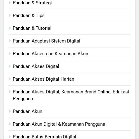
Panduan & Strategi
Panduan & Tips
Panduan & Tutorial
Panduan Adaptasi Sistem Digital
Panduan Akses dan Keamanan Akun
Panduan Akses Digital
Panduan Akses Digital Harian
Panduan Akses Digital, Keamanan Brand Online, Edukasi
Pengguna
Panduan Akun
Panduan Akun Digital & Keamanan Pengguna
Panduan Batas Bermain Digital