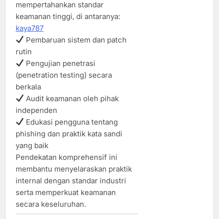
mempertahankan standar
keamanan tinggi, di antaranya:
kaya787
Pembaruan sistem dan patch
rutin
Pengujian penetrasi
(penetration testing) secara
berkala
Audit keamanan oleh pihak
independen
Edukasi pengguna tentang
phishing dan praktik kata sandi
yang baik
Pendekatan komprehensif ini
membantu menyelaraskan praktik
internal dengan standar industri
serta memperkuat keamanan
secara keseluruhan.