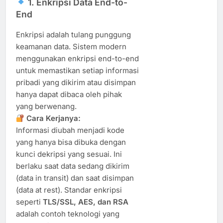
1.
Enkripsi Data End-to-
End
Enkripsi adalah tulang punggung
keamanan data. Sistem modern
menggunakan enkripsi end-to-end
untuk memastikan setiap informasi
pribadi yang dikirim atau disimpan
hanya dapat dibaca oleh pihak
yang berwenang.
Cara Kerjanya:
Informasi diubah menjadi kode
yang hanya bisa dibuka dengan
kunci dekripsi yang sesuai. Ini
berlaku saat data sedang dikirim
(data in transit) dan saat disimpan
(data at rest). Standar enkripsi
seperti
TLS/SSL, AES, dan RSA
adalah contoh teknologi yang