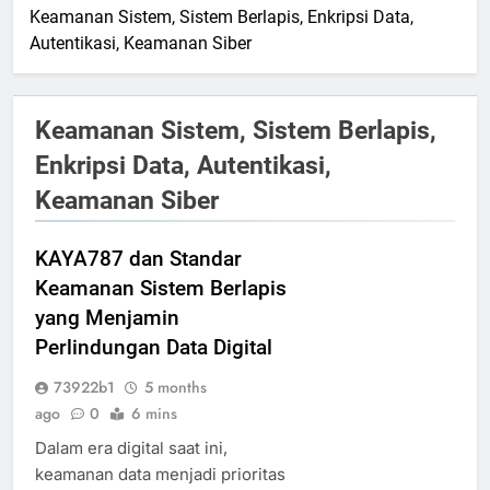
Keamanan Sistem, Sistem Berlapis, Enkripsi Data,
Autentikasi, Keamanan Siber
Keamanan Sistem, Sistem Berlapis,
Enkripsi Data, Autentikasi,
Keamanan Siber
KAYA787 dan Standar
Keamanan Sistem Berlapis
yang Menjamin
Perlindungan Data Digital
73922b1
5 months
ago
0
6 mins
Dalam era digital saat ini,
keamanan data menjadi prioritas