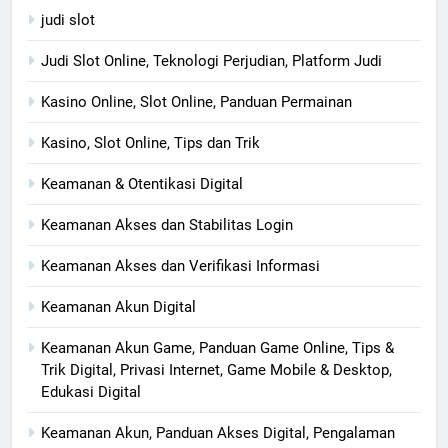
judi slot
Judi Slot Online, Teknologi Perjudian, Platform Judi
Kasino Online, Slot Online, Panduan Permainan
Kasino, Slot Online, Tips dan Trik
Keamanan & Otentikasi Digital
Keamanan Akses dan Stabilitas Login
Keamanan Akses dan Verifikasi Informasi
Keamanan Akun Digital
Keamanan Akun Game, Panduan Game Online, Tips &
Trik Digital, Privasi Internet, Game Mobile & Desktop,
Edukasi Digital
Keamanan Akun, Panduan Akses Digital, Pengalaman