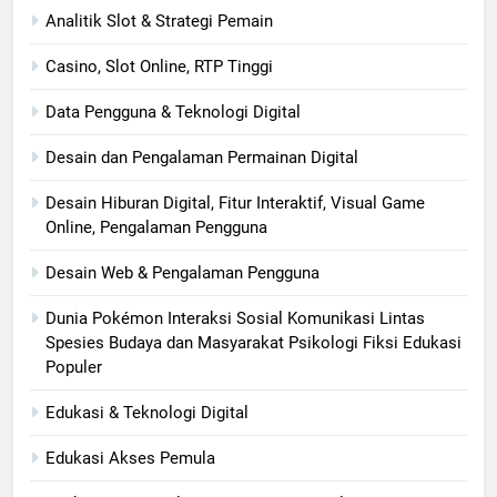
Analitik Slot & Strategi Pemain
Casino, Slot Online, RTP Tinggi
Data Pengguna & Teknologi Digital
Desain dan Pengalaman Permainan Digital
Desain Hiburan Digital, Fitur Interaktif, Visual Game
Online, Pengalaman Pengguna
Desain Web & Pengalaman Pengguna
Dunia Pokémon Interaksi Sosial Komunikasi Lintas
Spesies Budaya dan Masyarakat Psikologi Fiksi Edukasi
Populer
Edukasi & Teknologi Digital
Edukasi Akses Pemula