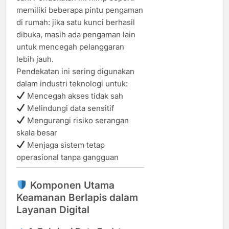
memiliki beberapa pintu pengaman
di rumah: jika satu kunci berhasil
dibuka, masih ada pengaman lain
untuk mencegah pelanggaran
lebih jauh.
Pendekatan ini sering digunakan
dalam industri teknologi untuk:
Mencegah akses tidak sah
Melindungi data sensitif
Mengurangi risiko serangan
skala besar
Menjaga sistem tetap
operasional tanpa gangguan
Komponen Utama
Keamanan Berlapis dalam
Layanan Digital