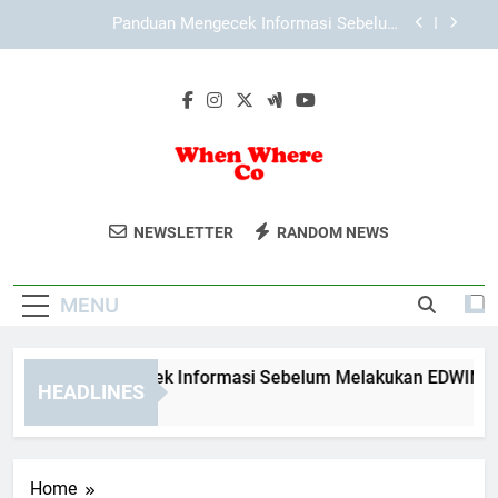
Skip
Terarah
Panduan Mengecek Kembali Informasi Sebelum
to
Login KAYA787
content
KAYA787 Login dengan Sistem Akses yang
Fleksibel untuk Beragam Perangkat
Panduan Mengecek Informasi Sebelum
Melakukan EDWINSLOT Login
Panduan Mengecek Informasi Sebelum
Melakukan LEBAH4D Login secara Aman dan
When Where Co
Terarah
Temukan Event, Kegiatan, Dan Tempat
Panduan Mengecek Kembali Informasi Sebelum
NEWSLETTER
RANDOM NEWS
Login KAYA787
Menarik Di Sekitar Anda Dengan When
KAYA787 Login dengan Sistem Akses yang
Where Co. Panduan Aktivitas Seru Di
Fleksibel untuk Beragam Perangkat
MENU
Mana Saja!
anduan Mengecek Informasi Sebelum Melakukan EDWINSLOT 
HEADLINES
Weeks Ago
Home