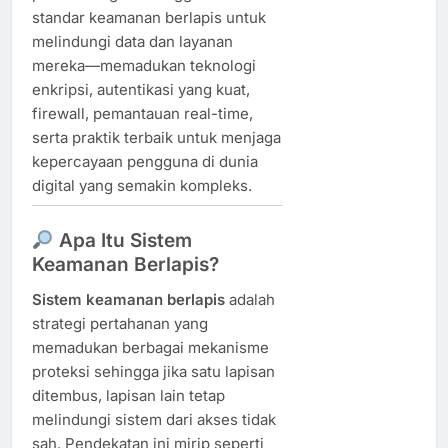
standar keamanan berlapis untuk
melindungi data dan layanan
mereka—memadukan teknologi
enkripsi, autentikasi yang kuat,
firewall, pemantauan real-time,
serta praktik terbaik untuk menjaga
kepercayaan pengguna di dunia
digital yang semakin kompleks.
Apa Itu Sistem
Keamanan Berlapis?
Sistem keamanan berlapis
adalah
strategi pertahanan yang
memadukan berbagai mekanisme
proteksi sehingga jika satu lapisan
ditembus, lapisan lain tetap
melindungi sistem dari akses tidak
sah. Pendekatan ini mirip seperti