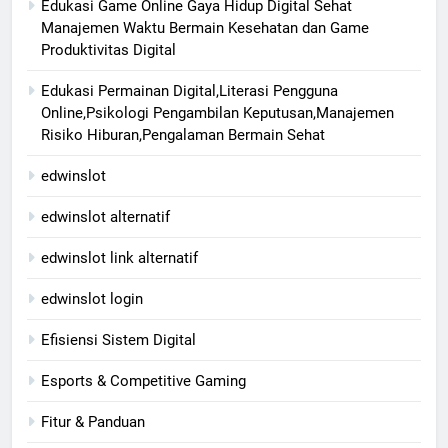
Edukasi Game Online Gaya Hidup Digital Sehat
Manajemen Waktu Bermain Kesehatan dan Game
Produktivitas Digital
Edukasi Permainan Digital,Literasi Pengguna
Online,Psikologi Pengambilan Keputusan,Manajemen
Risiko Hiburan,Pengalaman Bermain Sehat
edwinslot
edwinslot alternatif
edwinslot link alternatif
edwinslot login
Efisiensi Sistem Digital
Esports & Competitive Gaming
Fitur & Panduan