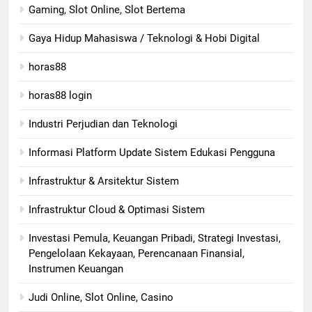
Gaming, Slot Online, Slot Bertema
Gaya Hidup Mahasiswa / Teknologi & Hobi Digital
horas88
horas88 login
Industri Perjudian dan Teknologi
Informasi Platform Update Sistem Edukasi Pengguna
Infrastruktur & Arsitektur Sistem
Infrastruktur Cloud & Optimasi Sistem
Investasi Pemula, Keuangan Pribadi, Strategi Investasi,
Pengelolaan Kekayaan, Perencanaan Finansial,
Instrumen Keuangan
Judi Online, Slot Online, Casino