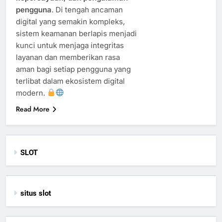
pengguna
. Di tengah ancaman
digital yang semakin kompleks,
sistem keamanan berlapis menjadi
kunci untuk menjaga integritas
layanan dan memberikan rasa
aman bagi setiap pengguna yang
terlibat dalam ekosistem digital
modern.
Read More
SLOT
situs slot