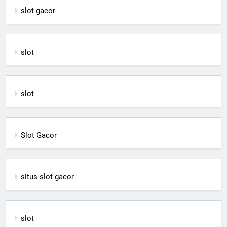
slot gacor
slot
slot
Slot Gacor
situs slot gacor
slot