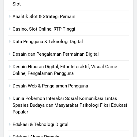
Slot
Analitik Slot & Strategi Pemain
Casino, Slot Online, RTP Tinggi
Data Pengguna & Teknologi Digital
Desain dan Pengalaman Permainan Digital
Desain Hiburan Digital, Fitur Interaktif, Visual Game
Online, Pengalaman Pengguna
Desain Web & Pengalaman Pengguna
Dunia Pokémon Interaksi Sosial Komunikasi Lintas
Spesies Budaya dan Masyarakat Psikologi Fiksi Edukasi
Populer
Edukasi & Teknologi Digital
Edukasi Akses Pemula