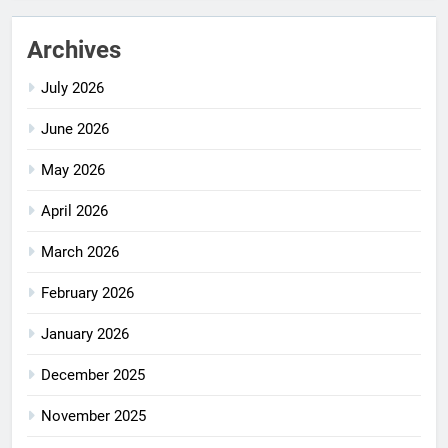
Archives
July 2026
June 2026
May 2026
April 2026
March 2026
February 2026
January 2026
December 2025
November 2025