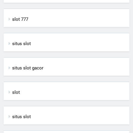
slot 777
situs slot
situs slot gacor
slot
situs slot