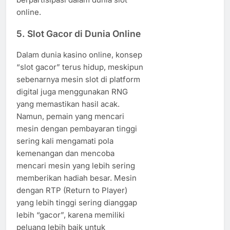
online.
5.
Slot Gacor di Dunia Online
Dalam dunia kasino online, konsep
“slot gacor” terus hidup, meskipun
sebenarnya mesin slot di platform
digital juga menggunakan RNG
yang memastikan hasil acak.
Namun, pemain yang mencari
mesin dengan pembayaran tinggi
sering kali mengamati pola
kemenangan dan mencoba
mencari mesin yang lebih sering
memberikan hadiah besar. Mesin
dengan RTP (Return to Player)
yang lebih tinggi sering dianggap
lebih “gacor”, karena memiliki
peluang lebih baik untuk