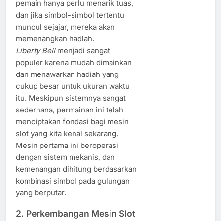
pemain hanya perlu menarik tuas,
dan jika simbol-simbol tertentu
muncul sejajar, mereka akan
memenangkan hadiah.
Liberty Bell
menjadi sangat
populer karena mudah dimainkan
dan menawarkan hadiah yang
cukup besar untuk ukuran waktu
itu. Meskipun sistemnya sangat
sederhana, permainan ini telah
menciptakan fondasi bagi mesin
slot yang kita kenal sekarang.
Mesin pertama ini beroperasi
dengan sistem mekanis, dan
kemenangan dihitung berdasarkan
kombinasi simbol pada gulungan
yang berputar.
2.
Perkembangan Mesin Slot