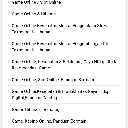
Game Online / Slot Online
Game Online & Hiburan
Game Online Kesehatan Mental Pengelolaan Stres
Teknologi & Hiburan
Game Online Kesehatan Mental Pengembangan Diri
Teknologi & Hiburan
Game Online, Kesehatan & Relaksasi, Gaya Hidup Digital,
Rekomendasi Game
Game Online, Slot Online, Panduan Bermain
Game Online,Kesehatan & Produktivitas,Gaya Hidup
Digital,Panduan Gaming
Game, Hiburan, Teknologi
Game, Kasino Online, Panduan Bermain