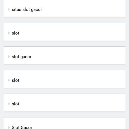
situs slot gacor
slot
slot gacor
slot
slot
Slot Gacor