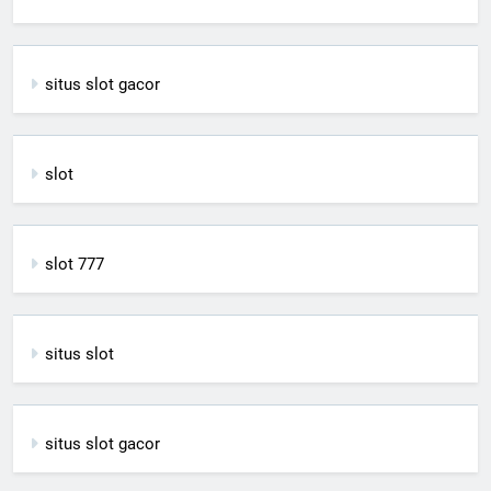
situs slot gacor
slot
slot 777
situs slot
situs slot gacor