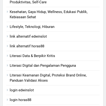
Produktivitas, Self-Care
Kesehatan, Gaya Hidup, Wellness, Edukasi Publik,
Kebiasaan Sehat
Lifestyle, Teknologi, Hiburan
link alternatif edwinslot
link alternatif horas88
Literasi Data & Berpikir Kritis
Literasi Digital dan Pengalaman Pengguna
Literasi Keamanan Digital, Proteksi Brand Online,
Panduan Validasi Akses
login edwinslot
login horas88