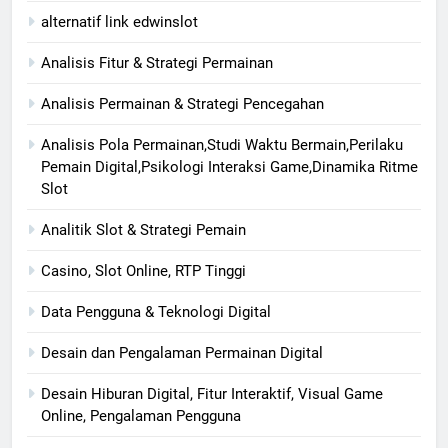
alternatif link edwinslot
Analisis Fitur & Strategi Permainan
Analisis Permainan & Strategi Pencegahan
Analisis Pola Permainan,Studi Waktu Bermain,Perilaku
Pemain Digital,Psikologi Interaksi Game,Dinamika Ritme
Slot
Analitik Slot & Strategi Pemain
Casino, Slot Online, RTP Tinggi
Data Pengguna & Teknologi Digital
Desain dan Pengalaman Permainan Digital
Desain Hiburan Digital, Fitur Interaktif, Visual Game
Online, Pengalaman Pengguna