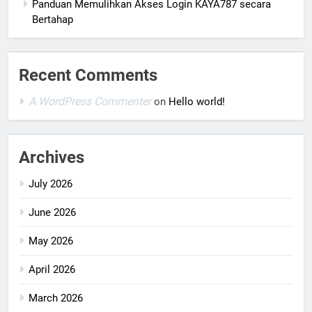
Panduan Memulihkan Akses Login KAYA787 secara
Bertahap
Recent Comments
A WordPress Commenter
on
Hello world!
Archives
July 2026
June 2026
May 2026
April 2026
March 2026