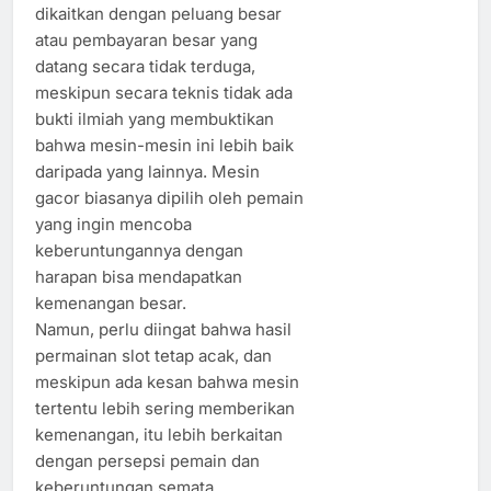
dikaitkan dengan peluang besar
atau pembayaran besar yang
datang secara tidak terduga,
meskipun secara teknis tidak ada
bukti ilmiah yang membuktikan
bahwa mesin-mesin ini lebih baik
daripada yang lainnya. Mesin
gacor biasanya dipilih oleh pemain
yang ingin mencoba
keberuntungannya dengan
harapan bisa mendapatkan
kemenangan besar.
Namun, perlu diingat bahwa hasil
permainan slot tetap acak, dan
meskipun ada kesan bahwa mesin
tertentu lebih sering memberikan
kemenangan, itu lebih berkaitan
dengan persepsi pemain dan
keberuntungan semata.