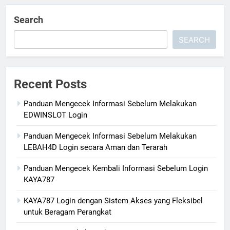
Search
SEARCH
Recent Posts
Panduan Mengecek Informasi Sebelum Melakukan
EDWINSLOT Login
Panduan Mengecek Informasi Sebelum Melakukan
LEBAH4D Login secara Aman dan Terarah
Panduan Mengecek Kembali Informasi Sebelum Login
KAYA787
KAYA787 Login dengan Sistem Akses yang Fleksibel
untuk Beragam Perangkat