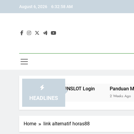
Skip
August 6, 2026
6:32:59 AM
to
content
Whe
Temukan E
m Melakukan EDWINSLOT Login
Panduan Mengecek Info
2 Weeks Ago
HEADLINES
Home
link alternatif horas88