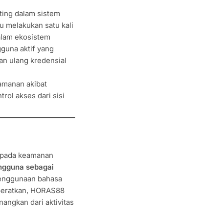
ing dalam sistem
 melakukan satu kali
alam ekosistem
guna aktif yang
an ulang kredensial
eamanan akibat
ol akses dari sisi
s pada keamanan
ngguna sebagai
penggunaan bahasa
beratkan, HORAS88
angkan dari aktivitas