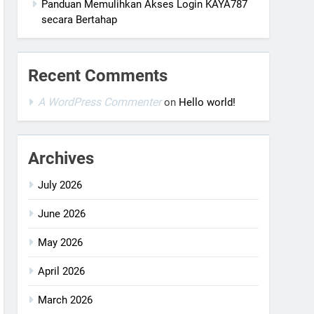
Panduan Memulihkan Akses Login KAYA787
secara Bertahap
Recent Comments
A WordPress Commenter
on
Hello world!
Archives
July 2026
June 2026
May 2026
April 2026
March 2026