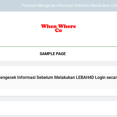
Panduan Mengecek Informasi Sebelum Melakukan LEB
Panduan Mengecek Kemba
KAYA787 Login dengan Sistem Akses ya
n Where Co
Panduan Mengecek Informasi
vent, Kegiatan, Dan Tempat Menarik Di Sekitar Anda Dengan W
Panduan Mengecek Informasi Sebelum Melakukan LEB
SAMPLE PAGE
Panduan Mengecek Kemba
KAYA787 Login dengan Sistem Akses ya
rmasi Sebelum Melakukan LEBAH4D Login secara Aman dan 