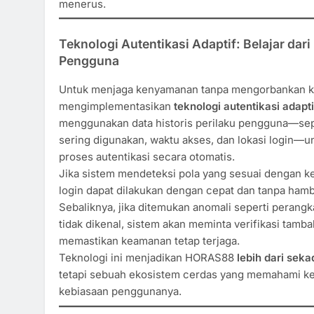
menerus.
Teknologi Autentikasi Adaptif: Belajar dari
Pengguna
Untuk menjaga kenyamanan tanpa mengorbankan
mengimplementasikan
teknologi autentikasi adapti
menggunakan data historis perilaku pengguna—sep
sering digunakan, waktu akses, dan lokasi login—
proses autentikasi secara otomatis.
Jika sistem mendeteksi pola yang sesuai dengan k
login dapat dilakukan dengan cepat dan tanpa ham
Sebaliknya, jika ditemukan anomali seperti perangka
tidak dikenal, sistem akan meminta verifikasi tamb
memastikan keamanan tetap terjaga.
Teknologi ini menjadikan HORAS88
lebih dari seka
tetapi sebuah ekosistem cerdas yang memahami k
kebiasaan penggunanya.