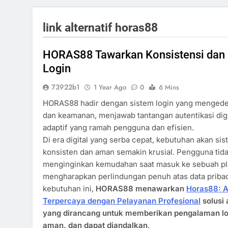
link alternatif horas88
HORAS88 Tawarkan Konsistensi da
Login
73922b1
1 Year Ago
0
6 Mins
HORAS88 hadir dengan sistem login yang mengede
dan keamanan, menjawab tantangan autentikasi digi
adaptif yang ramah pengguna dan efisien.
Di era digital yang serba cepat, kebutuhan akan sis
konsisten dan aman semakin krusial. Pengguna tid
menginginkan kemudahan saat masuk ke sebuah plat
mengharapkan perlindungan penuh atas data priba
kebutuhan ini,
HORAS88 menawarkan
Horas88: Al
Terpercaya dengan Pelayanan Profesional
solusi 
yang dirancang untuk memberikan pengalaman lo
aman, dan dapat diandalkan
.