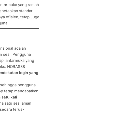
n antarmuka yang ramah
enetapkan standar
a efisien, tetapi juga
guna.
nsional adalah
n sesi. Pengguna
api antarmuka yang
leks. HORAS88
endekatan login yang
, sehingga pengguna
op tetap mendapatkan
 satu kali
ma satu sesi aman
secara terus-