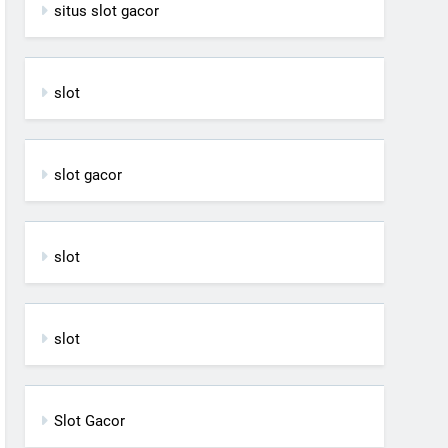
situs slot gacor
slot
slot gacor
slot
slot
Slot Gacor