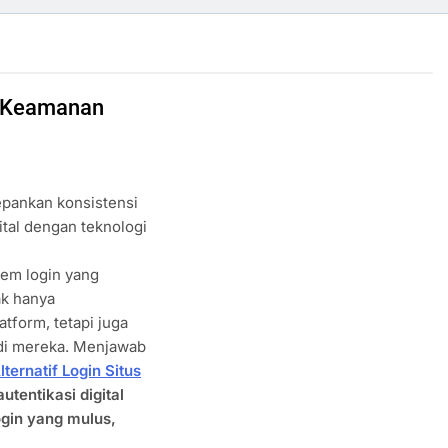
n Keamanan
pankan konsistensi
tal dengan teknologi
tem login yang
ak hanya
form, tetapi juga
di mereka. Menjawab
ternatif Login Situs
autentikasi digital
gin yang mulus,