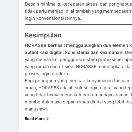
Desain minimalis, kecepatan akses, dan penghapus
tidak perlu menjadi nilai tambah yang membedaka
login konvensional lainnya.
Kesimpulan
HORAS88 berhasil menggabungkan dua elemen kr
autentikasi digital: konsistensi dan keamanan.
Den
yang memahami pengguna, sistem proteksi berlapis
yang ramah dan efisien, HORAS88 menetapkan sta
proses login modern.
Bagi pengguna yang mencari kenyamanan tanpa m
aman, HORAS88 adalah solusi login digital yang t
yang tidak hanya mengikuti perkembangan zaman, 
membentuk masa depan akses digital yang lebih bai
manusiawi.
Read More