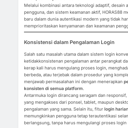
Melalui kombinasi antara teknologi adaptif, desai
pengguna, dan sistem keamanan aktif, HORAS88 m
baru dalam dunia autentikasi modern yang tidak hany
memprioritaskan kenyamanan dan keamanan peng
Konsistensi dalam Pengalaman Login
Salah satu masalah utama dalam sistem login konve
ketidakkonsistenan pengalaman antar perangkat da
kerap kali harus mengulang proses login, menghad
berbeda, atau terjebak dalam prosedur yang komp
menjawab permasalahan ini dengan menerapkan
p
konsisten di semua platform
.
Antarmuka login dirancang seragam dan responsif
yang mengakses dari ponsel, tablet, maupun deskt
pengalaman yang sama. Selain itu, fitur
login harian
memungkinkan pengguna tetap terautentikasi sela
berlangsung, tanpa harus mengulangi proses login 