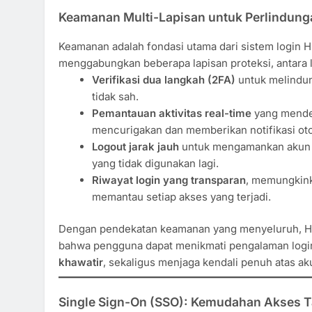
Keamanan Multi-Lapisan untuk Perlindun
Keamanan adalah fondasi utama dari sistem login H
menggabungkan beberapa lapisan proteksi, antara l
Verifikasi dua langkah (2FA)
untuk melindun
tidak sah.
Pemantauan aktivitas real-time
yang mendet
mencurigakan dan memberikan notifikasi oto
Logout jarak jauh
untuk mengamankan akun d
yang tidak digunakan lagi.
Riwayat login yang transparan
, memungkin
memantau setiap akses yang terjadi.
Dengan pendekatan keamanan yang menyeluruh, 
bahwa pengguna dapat menikmati pengalaman log
khawatir
, sekaligus menjaga kendali penuh atas a
Single Sign-On (SSO): Kemudahan Akses T