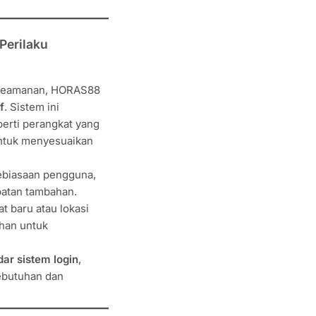
 Perilaku
 keamanan, HORAS88
f
. Sistem ini
erti perangkat yang
untuk menyesuaikan
ebiasaan pengguna,
batan tambahan.
t baru atau lokasi
ahan untuk
dar sistem login
,
ebutuhan dan