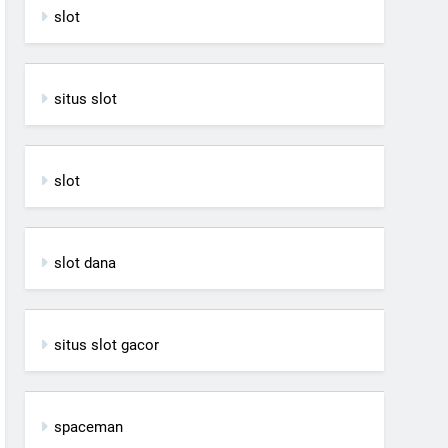
slot
situs slot
slot
slot dana
situs slot gacor
spaceman