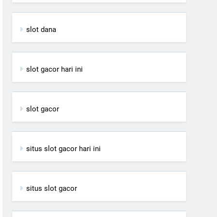
slot dana
slot gacor hari ini
slot gacor
situs slot gacor hari ini
situs slot gacor