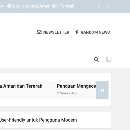
AH4D Login secara Aman dan Terarah
li Informasi Sebelum Login KAYA787
ng Fleksibel untuk Beragam Perangkat
NEWSLETTER
RANDOM NEWS
 Sebelum Melakukan EDWINSLOT Login
hen Where Co. Panduan Aktivitas Seru Di Mana Saja!
AH4D Login secara Aman dan Terarah
li Informasi Sebelum Login KAYA787
ng Fleksibel untuk Beragam Perangkat
Terarah
Panduan Mengecek Kembali Informasi Sebelu
2 Weeks Ago
 User-Friendly untuk Pengguna Modern