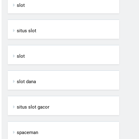
slot
situs slot
slot
slot dana
situs slot gacor
spaceman