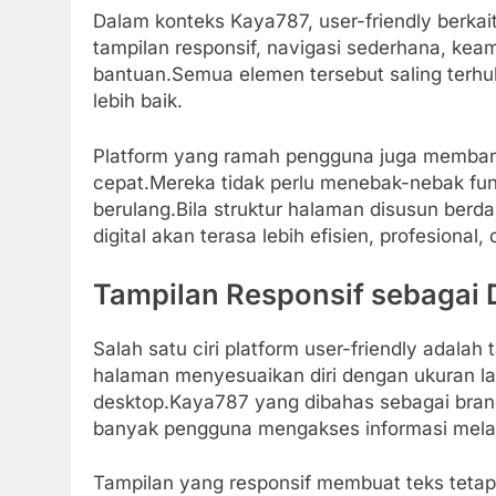
Dalam konteks Kaya787, user-friendly berka
tampilan responsif, navigasi sederhana, keam
bantuan.Semua elemen tersebut saling ter
lebih baik.
Platform yang ramah pengguna juga membant
cepat.Mereka tidak perlu menebak-nebak fun
berulang.Bila struktur halaman disusun ber
digital akan terasa lebih efisien, profesional,
Tampilan Responsif sebagai
Salah satu ciri platform user-friendly adala
halaman menyesuaikan diri dengan ukuran lay
desktop.Kaya787 yang dibahas sebagai brand
banyak pengguna mengakses informasi melal
Tampilan yang responsif membuat teks teta