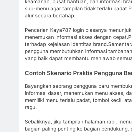
keamanan, pusat bantuan, dan informasi bran
sub-menu agar tampilan tidak terlalu pada
alur secara bertahap.
Pencarian Kaya787 login biasanya menunjuk
menemukan informasi akses dengan cepat.P
terhadap kejelasan identitas brand.Sementa
pengguna membutuhkan informasi tambahan y
yang baik dapat membantu menjawab semua k
Contoh Skenario Praktis Pengguna Ba
Bayangkan seorang pengguna baru membuka 
informasi dasar, menemukan menu akses, 
memiliki menu terlalu padat, tombol kecil, at
ragu.
Sebaliknya, jika tampilan halaman rapi, menu 
bagian paling penting ke bagian pendukung,