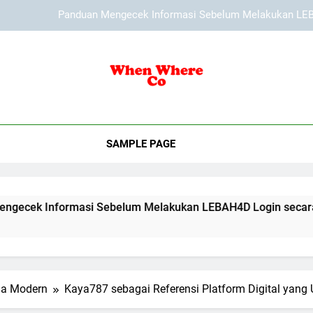
Panduan Mengecek Informasi Sebelum Melakukan LEB
Panduan Mengecek Kemba
KAYA787 Login dengan Sistem Akses ya
n Where Co
Panduan Mengecek Informasi
vent, Kegiatan, Dan Tempat Menarik Di Sekitar Anda Dengan W
Panduan Mengecek Informasi Sebelum Melakukan LEB
SAMPLE PAGE
Panduan Mengecek Kemba
KAYA787 Login dengan Sistem Akses ya
rmasi Sebelum Melakukan LEBAH4D Login secara Aman dan 
na Modern
Kaya787 sebagai Referensi Platform Digital yang