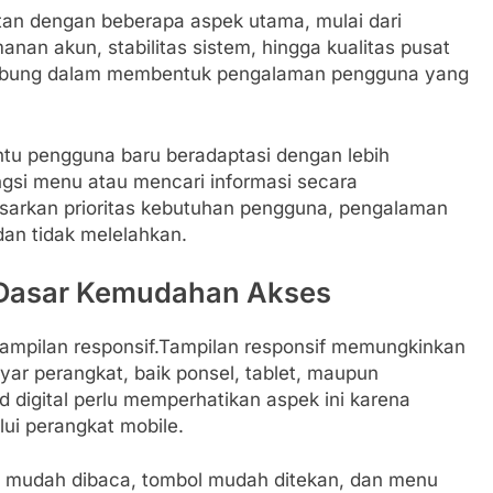
itan dengan beberapa aspek utama, mulai dari
anan akun, stabilitas sistem, hingga kualitas pusat
hubung dalam membentuk pengalaman pengguna yang
u pengguna baru beradaptasi dengan lebih
gsi menu atau mencari informasi secara
dasarkan prioritas kebutuhan pengguna, pengalaman
 dan tidak melelahkan.
 Dasar Kemudahan Akses
h tampilan responsif.Tampilan responsif memungkinkan
ar perangkat, baik ponsel, tablet, maupun
 digital perlu memperhatikan aspek ini karena
ui perangkat mobile.
p mudah dibaca, tombol mudah ditekan, dan menu