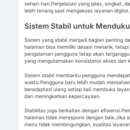
sehari-hari.Penjelasan yang jelas, singkat,
lebih tenang saat mengakses layanan digital.
Sistem Stabil untuk Menduku
Sistem yang stabil menjadi bagian penting d
halaman bisa memiliki desain menarik, tetapi 
pengalaman pengguna tetap akan terganggu.
yang mengutamakan konsistensi akses dan ke
Sistem stabil membantu pengguna mendapat
waktu.Pengguna baru lebih mudah memahami 
beradaptasi ulang setiap kali membuka layana
dan meningkatkan kepercayaan.
Stabilitas juga berkaitan dengan efisiensi.
halaman tidak merespons dengan baik.Jika a
menu tidak membingungkan, kualitas layanan