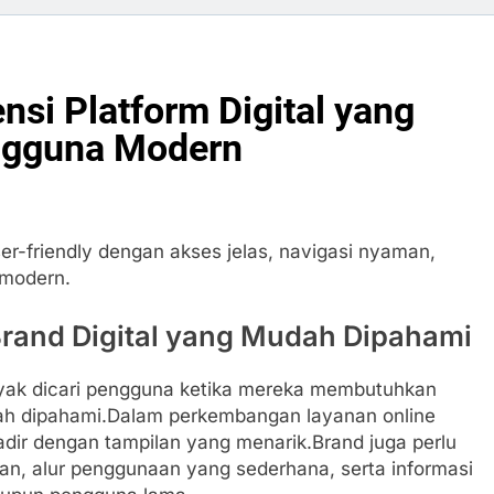
si Platform Digital yang
engguna Modern
ser-friendly dengan akses jelas, navigasi nyaman,
modern.
rand Digital yang Mudah Dipahami
yak dicari pengguna ketika mereka membutuhkan
mudah dipahami.Dalam perkembangan layanan online
hadir dengan tampilan yang menarik.Brand juga perlu
 alur penggunaan yang sederhana, serta informasi