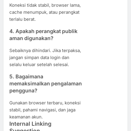
Koneksi tidak stabil, browser lama,
cache menumpuk, atau perangkat
terlalu berat.
4. Apakah perangkat publik
aman digunakan?
Sebaiknya dihindari. Jika terpaksa,
jangan simpan data login dan
selalu keluar setelah selesai.
5. Bagaimana
memaksimalkan pengalaman
pengguna?
Gunakan browser terbaru, koneksi
stabil, pahami navigasi, dan jaga
keamanan akun.
Internal Linking
Suggestion