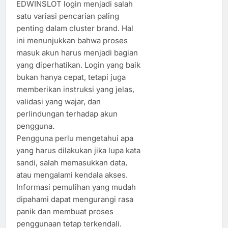
EDWINSLOT login menjadi salah
satu variasi pencarian paling
penting dalam cluster brand. Hal
ini menunjukkan bahwa proses
masuk akun harus menjadi bagian
yang diperhatikan. Login yang baik
bukan hanya cepat, tetapi juga
memberikan instruksi yang jelas,
validasi yang wajar, dan
perlindungan terhadap akun
pengguna.
Pengguna perlu mengetahui apa
yang harus dilakukan jika lupa kata
sandi, salah memasukkan data,
atau mengalami kendala akses.
Informasi pemulihan yang mudah
dipahami dapat mengurangi rasa
panik dan membuat proses
penggunaan tetap terkendali.