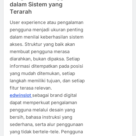
dalam Sistem yang
Terarah
User experience atau pengalaman
pengguna menjadi ukuran penting
dalam menilai keberhasilan sistem
akses. Struktur yang baik akan
membuat pengguna merasa
diarahkan, bukan dipaksa. Setiap
informasi ditempatkan pada posisi
yang mudah ditemukan, setiap
langkah memiliki tujuan, dan setiap
fitur terasa relevan.
edwinslot
sebagai brand digital
dapat memperkuat pengalaman
pengguna melalui desain yang
bersih, bahasa instruksi yang
sederhana, serta alur penggunaan
yang tidak bertele-tele. Pengguna