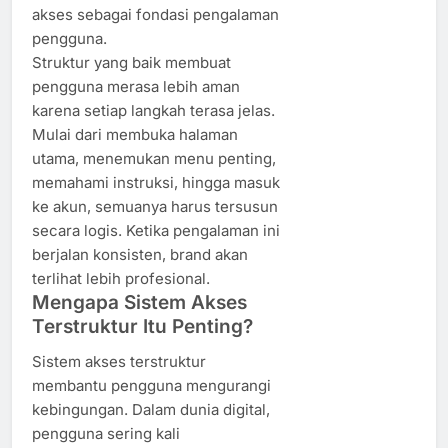
akses sebagai fondasi pengalaman
pengguna.
Struktur yang baik membuat
pengguna merasa lebih aman
karena setiap langkah terasa jelas.
Mulai dari membuka halaman
utama, menemukan menu penting,
memahami instruksi, hingga masuk
ke akun, semuanya harus tersusun
secara logis. Ketika pengalaman ini
berjalan konsisten, brand akan
terlihat lebih profesional.
Mengapa Sistem Akses
Terstruktur Itu Penting?
Sistem akses terstruktur
membantu pengguna mengurangi
kebingungan. Dalam dunia digital,
pengguna sering kali