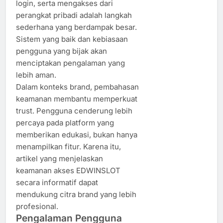
login, serta mengakses dari
perangkat pribadi adalah langkah
sederhana yang berdampak besar.
Sistem yang baik dan kebiasaan
pengguna yang bijak akan
menciptakan pengalaman yang
lebih aman.
Dalam konteks brand, pembahasan
keamanan membantu memperkuat
trust. Pengguna cenderung lebih
percaya pada platform yang
memberikan edukasi, bukan hanya
menampilkan fitur. Karena itu,
artikel yang menjelaskan
keamanan akses EDWINSLOT
secara informatif dapat
mendukung citra brand yang lebih
profesional.
Pengalaman Pengguna