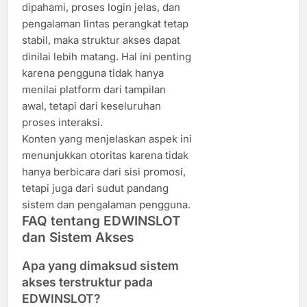
dipahami, proses login jelas, dan
pengalaman lintas perangkat tetap
stabil, maka struktur akses dapat
dinilai lebih matang. Hal ini penting
karena pengguna tidak hanya
menilai platform dari tampilan
awal, tetapi dari keseluruhan
proses interaksi.
Konten yang menjelaskan aspek ini
menunjukkan otoritas karena tidak
hanya berbicara dari sisi promosi,
tetapi juga dari sudut pandang
sistem dan pengalaman pengguna.
FAQ tentang EDWINSLOT
dan Sistem Akses
Apa yang dimaksud sistem
akses terstruktur pada
EDWINSLOT?