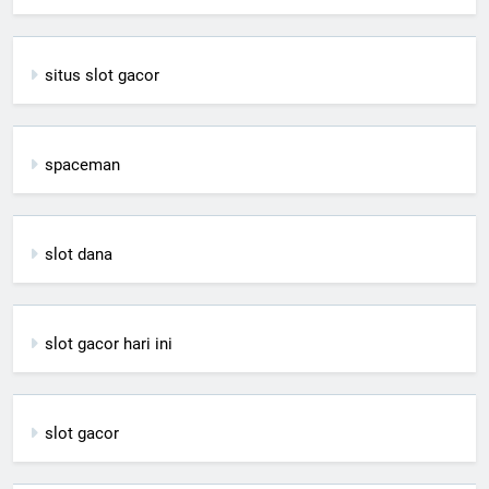
situs slot gacor
spaceman
slot dana
slot gacor hari ini
slot gacor