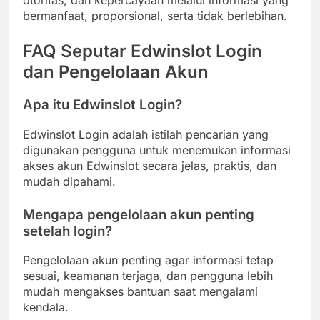
bermanfaat, proporsional, serta tidak berlebihan.
FAQ Seputar Edwinslot Login
dan Pengelolaan Akun
Apa itu Edwinslot Login?
Edwinslot Login adalah istilah pencarian yang
digunakan pengguna untuk menemukan informasi
akses akun Edwinslot secara jelas, praktis, dan
mudah dipahami.
Mengapa pengelolaan akun penting
setelah login?
Pengelolaan akun penting agar informasi tetap
sesuai, keamanan terjaga, dan pengguna lebih
mudah mengakses bantuan saat mengalami
kendala.