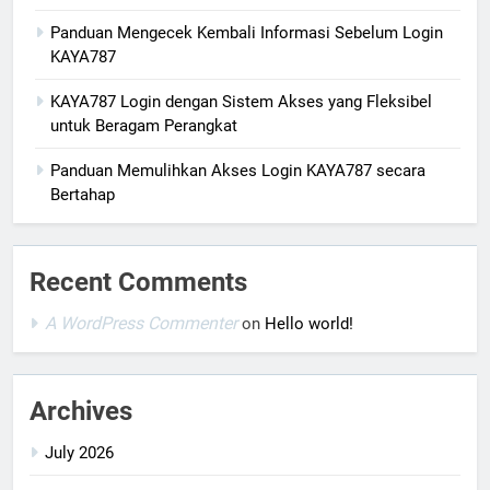
Panduan Mengecek Kembali Informasi Sebelum Login
KAYA787
KAYA787 Login dengan Sistem Akses yang Fleksibel
untuk Beragam Perangkat
Panduan Memulihkan Akses Login KAYA787 secara
Bertahap
Recent Comments
A WordPress Commenter
on
Hello world!
Archives
July 2026