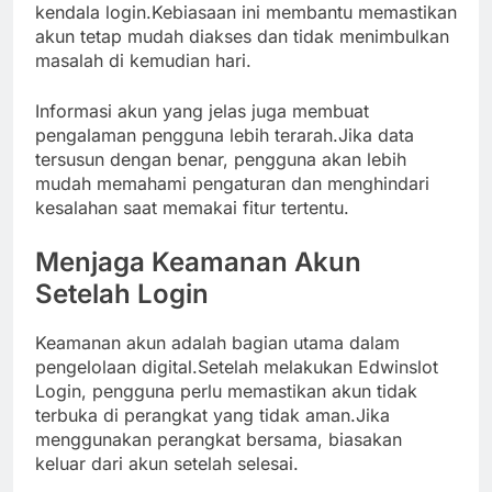
kendala login.Kebiasaan ini membantu memastikan
akun tetap mudah diakses dan tidak menimbulkan
masalah di kemudian hari.
Informasi akun yang jelas juga membuat
pengalaman pengguna lebih terarah.Jika data
tersusun dengan benar, pengguna akan lebih
mudah memahami pengaturan dan menghindari
kesalahan saat memakai fitur tertentu.
Menjaga Keamanan Akun
Setelah Login
Keamanan akun adalah bagian utama dalam
pengelolaan digital.Setelah melakukan Edwinslot
Login, pengguna perlu memastikan akun tidak
terbuka di perangkat yang tidak aman.Jika
menggunakan perangkat bersama, biasakan
keluar dari akun setelah selesai.