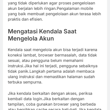
yang tidak diperlukan agar proses pengelolaan
akun berjalan lebih ringan.Pengalaman mobile
yang baik membuat pengelolaan akun terasa lebih
praktis dan efisien.
Mengatasi Kendala Saat
Mengelola Akun
Kendala saat mengelola akun bisa terjadi karena
koneksi lambat, browser bermasalah, data tidak
sesuai, atau pengguna belum memahami
instruksi.Jika hal ini terjadi, pengguna sebaiknya
tidak panik.Langkah pertama adalah membaca
ulang instruksi dan memastikan halaman sudah
terbuka sempurna.
Jika kendala berkaitan dengan akses, periksa
kembali data login.Jika berkaitan dengan
tampilan, coba gunakan browser yang berbeda
atau bersihkan cache secara hati-hati.Jika kendala