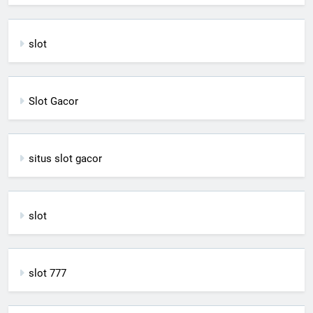
slot
Slot Gacor
situs slot gacor
slot
slot 777