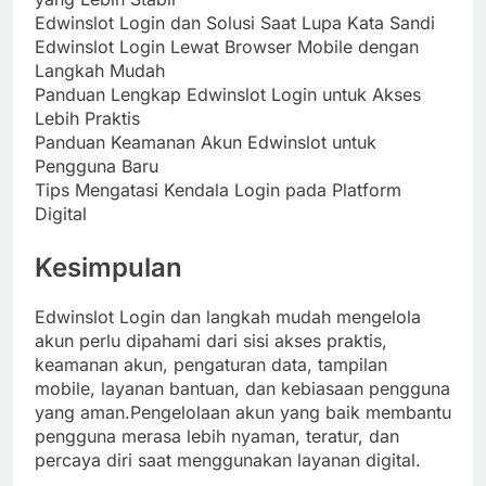
Edwinslot Login dan Solusi Saat Lupa Kata Sandi
Edwinslot Login Lewat Browser Mobile dengan
Langkah Mudah
Panduan Lengkap Edwinslot Login untuk Akses
Lebih Praktis
Panduan Keamanan Akun Edwinslot untuk
Pengguna Baru
Tips Mengatasi Kendala Login pada Platform
Digital
Kesimpulan
Edwinslot Login dan langkah mudah mengelola
akun perlu dipahami dari sisi akses praktis,
keamanan akun, pengaturan data, tampilan
mobile, layanan bantuan, dan kebiasaan pengguna
yang aman.Pengelolaan akun yang baik membantu
pengguna merasa lebih nyaman, teratur, dan
percaya diri saat menggunakan layanan digital.