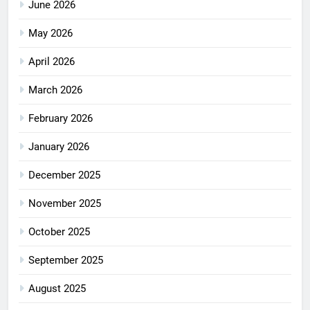
June 2026
May 2026
April 2026
March 2026
February 2026
January 2026
December 2025
November 2025
October 2025
September 2025
August 2025