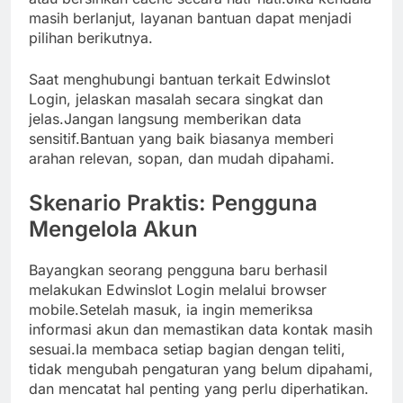
masih berlanjut, layanan bantuan dapat menjadi
pilihan berikutnya.
Saat menghubungi bantuan terkait Edwinslot
Login, jelaskan masalah secara singkat dan
jelas.Jangan langsung memberikan data
sensitif.Bantuan yang baik biasanya memberi
arahan relevan, sopan, dan mudah dipahami.
Skenario Praktis: Pengguna
Mengelola Akun
Bayangkan seorang pengguna baru berhasil
melakukan Edwinslot Login melalui browser
mobile.Setelah masuk, ia ingin memeriksa
informasi akun dan memastikan data kontak masih
sesuai.Ia membaca setiap bagian dengan teliti,
tidak mengubah pengaturan yang belum dipahami,
dan mencatat hal penting yang perlu diperhatikan.