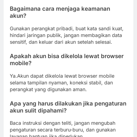
Bagaimana cara menjaga keamanan
akun?
Gunakan perangkat pribadi, buat kata sandi kuat,
hindari jaringan publik, jangan membagikan data
sensitif, dan keluar dari akun setelah selesai.
Apakah akun bisa dikelola lewat browser
mobile?
Ya.Akun dapat dikelola lewat browser mobile
selama tampilan nyaman, koneksi stabil, dan
perangkat yang digunakan aman.
Apa yang harus dilakukan jika pengaturan
akun sulit dipahami?
Baca instruksi dengan teliti, jangan mengubah
pengaturan secara terburu-buru, dan gunakan
layanan bantuan jika diperlukan.