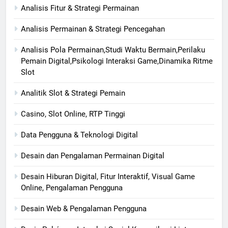
Analisis Fitur & Strategi Permainan
Analisis Permainan & Strategi Pencegahan
Analisis Pola Permainan,Studi Waktu Bermain,Perilaku
Pemain Digital,Psikologi Interaksi Game,Dinamika Ritme
Slot
Analitik Slot & Strategi Pemain
Casino, Slot Online, RTP Tinggi
Data Pengguna & Teknologi Digital
Desain dan Pengalaman Permainan Digital
Desain Hiburan Digital, Fitur Interaktif, Visual Game
Online, Pengalaman Pengguna
Desain Web & Pengalaman Pengguna