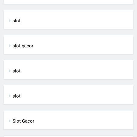
slot
slot gacor
slot
slot
Slot Gacor