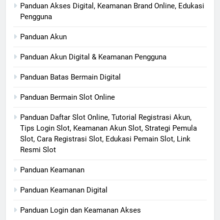
Panduan Akses Digital, Keamanan Brand Online, Edukasi
Pengguna
Panduan Akun
Panduan Akun Digital & Keamanan Pengguna
Panduan Batas Bermain Digital
Panduan Bermain Slot Online
Panduan Daftar Slot Online, Tutorial Registrasi Akun,
Tips Login Slot, Keamanan Akun Slot, Strategi Pemula
Slot, Cara Registrasi Slot, Edukasi Pemain Slot, Link
Resmi Slot
Panduan Keamanan
Panduan Keamanan Digital
Panduan Login dan Keamanan Akses