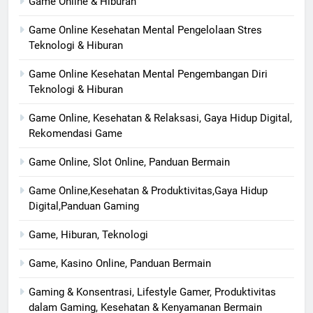
Game Online & Hiburan
Game Online Kesehatan Mental Pengelolaan Stres
Teknologi & Hiburan
Game Online Kesehatan Mental Pengembangan Diri
Teknologi & Hiburan
Game Online, Kesehatan & Relaksasi, Gaya Hidup Digital,
Rekomendasi Game
Game Online, Slot Online, Panduan Bermain
Game Online,Kesehatan & Produktivitas,Gaya Hidup
Digital,Panduan Gaming
Game, Hiburan, Teknologi
Game, Kasino Online, Panduan Bermain
Gaming & Konsentrasi, Lifestyle Gamer, Produktivitas
dalam Gaming, Kesehatan & Kenyamanan Bermain