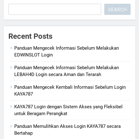
SEARCH
Recent Posts
Panduan Mengecek Informasi Sebelum Melakukan
EDWINSLOT Login
Panduan Mengecek Informasi Sebelum Melakukan
LEBAH4D Login secara Aman dan Terarah
Panduan Mengecek Kembali Informasi Sebelum Login
KAYA787
KAYA787 Login dengan Sistem Akses yang Fleksibel
untuk Beragam Perangkat
Panduan Memulihkan Akses Login KAYA787 secara
Bertahap