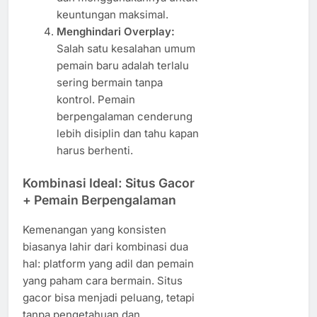
keuntungan maksimal.
Menghindari Overplay:
Salah satu kesalahan umum
pemain baru adalah terlalu
sering bermain tanpa
kontrol. Pemain
berpengalaman cenderung
lebih disiplin dan tahu kapan
harus berhenti.
Kombinasi Ideal: Situs Gacor
+ Pemain Berpengalaman
Kemenangan yang konsisten
biasanya lahir dari kombinasi dua
hal: platform yang adil dan pemain
yang paham cara bermain. Situs
gacor bisa menjadi peluang, tetapi
tanpa pengetahuan dan