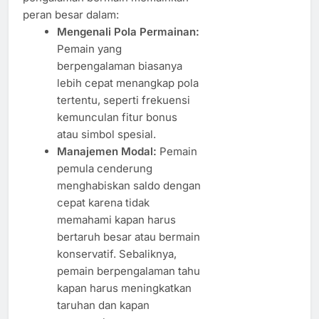
peran besar dalam:
Mengenali Pola Permainan:
Pemain yang
berpengalaman biasanya
lebih cepat menangkap pola
tertentu, seperti frekuensi
kemunculan fitur bonus
atau simbol spesial.
Manajemen Modal:
Pemain
pemula cenderung
menghabiskan saldo dengan
cepat karena tidak
memahami kapan harus
bertaruh besar atau bermain
konservatif. Sebaliknya,
pemain berpengalaman tahu
kapan harus meningkatkan
taruhan dan kapan