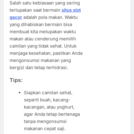
Salah satu kebiasaan yang sering
terlupakan saat bermain
situs slot
gacor
adalah pola makan. Waktu
yang dihabiskan bermain bisa
membuat kita melupakan waktu
makan atau cenderung memilih
camilan yang tidak sehat. Untuk
menjaga kesehatan, pastikan Anda
mengonsumsi makanan yang
bergizi dan tetap terhidrasi.
Tips:
Siapkan camilan sehat,
seperti buah, kacang-
kacangan, atau yoghurt,
agar Anda tetap bertenaga
tanpa mengonsumsi
makanan cepat saji.