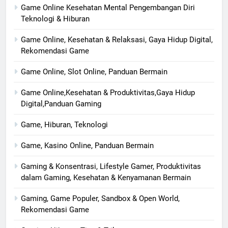
Game Online Kesehatan Mental Pengembangan Diri
Teknologi & Hiburan
Game Online, Kesehatan & Relaksasi, Gaya Hidup Digital,
Rekomendasi Game
Game Online, Slot Online, Panduan Bermain
Game Online,Kesehatan & Produktivitas,Gaya Hidup
Digital,Panduan Gaming
Game, Hiburan, Teknologi
Game, Kasino Online, Panduan Bermain
Gaming & Konsentrasi, Lifestyle Gamer, Produktivitas
dalam Gaming, Kesehatan & Kenyamanan Bermain
Gaming, Game Populer, Sandbox & Open World,
Rekomendasi Game