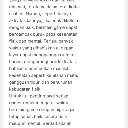
diminati, terutama dalam era digital
saat ini. Namun, seperti halnya
aktivitas lainnya, jika tidak dikelola
dengan baik, bermain game dapat
berdampak buruk pada kesehatan
fisik dan mental. Terlalu banyak
waktu yang dihabiskan di depan
layar dapat mengganggu rutinitas
harian, mengurangi produktivitas,
bahkan menimbulkan masalah
kesehatan seperti kelelahan mata,
gangguan tidur, dan penurunan
kebugaran fisik.
Untuk itu, penting bagi setiap
gamer untuk mengatur waktu
bermain game dengan bijak agar
tetap sehat, baik secara fisik
maupun mental. Berikut adalah