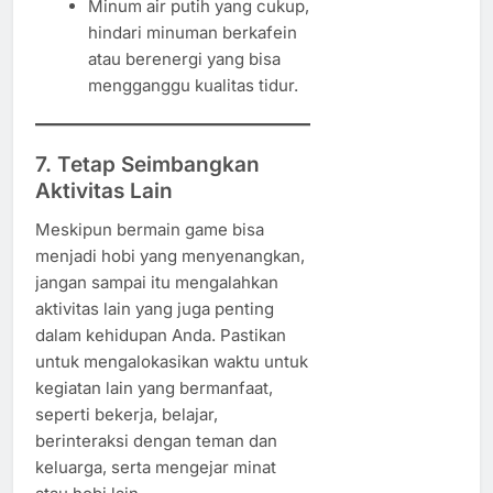
Minum air putih yang cukup,
hindari minuman berkafein
atau berenergi yang bisa
mengganggu kualitas tidur.
7. Tetap Seimbangkan
Aktivitas Lain
Meskipun bermain game bisa
menjadi hobi yang menyenangkan,
jangan sampai itu mengalahkan
aktivitas lain yang juga penting
dalam kehidupan Anda. Pastikan
untuk mengalokasikan waktu untuk
kegiatan lain yang bermanfaat,
seperti bekerja, belajar,
berinteraksi dengan teman dan
keluarga, serta mengejar minat