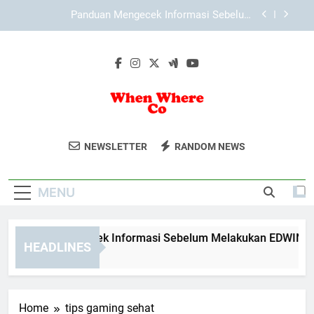
Skip
Terarah
Panduan Mengecek Kembali Informasi Sebelum
to
Login KAYA787
content
KAYA787 Login dengan Sistem Akses yang
Fleksibel untuk Beragam Perangkat
Panduan Mengecek Informasi Sebelum
Melakukan EDWINSLOT Login
Panduan Mengecek Informasi Sebelum
Melakukan LEBAH4D Login secara Aman dan
When Where Co
Terarah
Temukan Event, Kegiatan, Dan Tempat
Panduan Mengecek Kembali Informasi Sebelum
NEWSLETTER
RANDOM NEWS
Login KAYA787
Menarik Di Sekitar Anda Dengan When
KAYA787 Login dengan Sistem Akses yang
Where Co. Panduan Aktivitas Seru Di
Fleksibel untuk Beragam Perangkat
MENU
Mana Saja!
nduan Mengecek Informasi Sebelum Melakukan EDWINSLOT 
HEADLINES
Weeks Ago
Home
tips gaming sehat