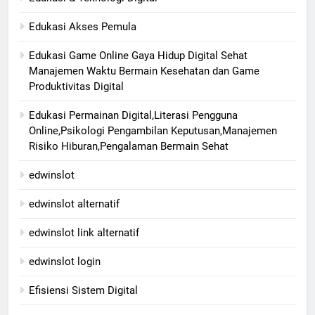
Edukasi Akses Pemula
Edukasi Game Online Gaya Hidup Digital Sehat
Manajemen Waktu Bermain Kesehatan dan Game
Produktivitas Digital
Edukasi Permainan Digital,Literasi Pengguna
Online,Psikologi Pengambilan Keputusan,Manajemen
Risiko Hiburan,Pengalaman Bermain Sehat
edwinslot
edwinslot alternatif
edwinslot link alternatif
edwinslot login
Efisiensi Sistem Digital