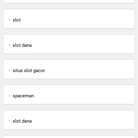
slot
slot dana
situs slot gacor
spaceman
slot dana