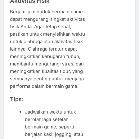
Aktivitas Fisik
Berjam-jam duduk bermain game
dapat mengurangi tingkat aktivitas
fisik Anda. Agar tetap sehat,
pastikan untuk menyisihkan waktu
untuk olahraga atau aktivitas fisik
lainnya. Olahraga teratur dapat
meningkatkan kebugaran tubuh,
membantu mengurangi stres, dan
meningkatkan kualitas tidur, yang
semuanya penting untuk menjaga
performa dalam bermain game.
Tips:
Jadwalkan waktu untuk
berolahraga setelah
bermain game, seperti
berjalan kaki, jogging, atau