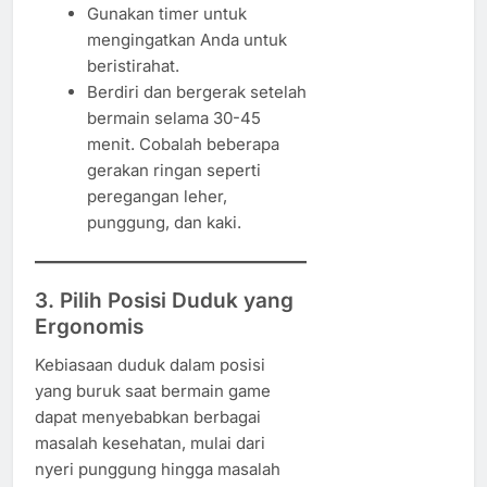
Gunakan timer untuk
mengingatkan Anda untuk
beristirahat.
Berdiri dan bergerak setelah
bermain selama 30-45
menit. Cobalah beberapa
gerakan ringan seperti
peregangan leher,
punggung, dan kaki.
3. Pilih Posisi Duduk yang
Ergonomis
Kebiasaan duduk dalam posisi
yang buruk saat bermain game
dapat menyebabkan berbagai
masalah kesehatan, mulai dari
nyeri punggung hingga masalah