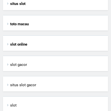
situs slot
toto macau
slot online
slot gacor
situs slot gacor
slot