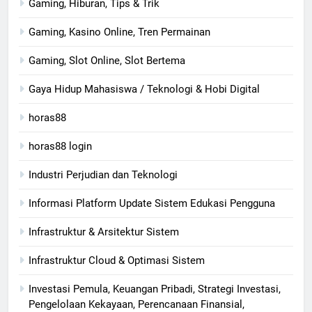
Gaming, Hiburan, Tips & Trik
Gaming, Kasino Online, Tren Permainan
Gaming, Slot Online, Slot Bertema
Gaya Hidup Mahasiswa / Teknologi & Hobi Digital
horas88
horas88 login
Industri Perjudian dan Teknologi
Informasi Platform Update Sistem Edukasi Pengguna
Infrastruktur & Arsitektur Sistem
Infrastruktur Cloud & Optimasi Sistem
Investasi Pemula, Keuangan Pribadi, Strategi Investasi,
Pengelolaan Kekayaan, Perencanaan Finansial,