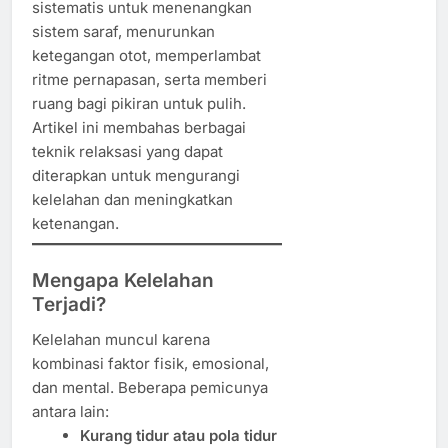
sistematis untuk menenangkan
sistem saraf, menurunkan
ketegangan otot, memperlambat
ritme pernapasan, serta memberi
ruang bagi pikiran untuk pulih.
Artikel ini membahas berbagai
teknik relaksasi yang dapat
diterapkan untuk mengurangi
kelelahan dan meningkatkan
ketenangan.
Mengapa Kelelahan
Terjadi?
Kelelahan muncul karena
kombinasi faktor fisik, emosional,
dan mental. Beberapa pemicunya
antara lain:
Kurang tidur atau pola tidur