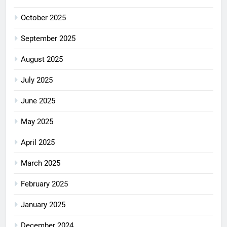
October 2025
September 2025
August 2025
July 2025
June 2025
May 2025
April 2025
March 2025
February 2025
January 2025
December 2024