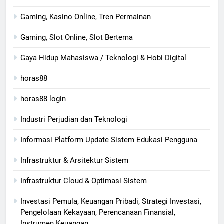
Gaming, Kasino Online, Tren Permainan
Gaming, Slot Online, Slot Bertema
Gaya Hidup Mahasiswa / Teknologi & Hobi Digital
horas88
horas88 login
Industri Perjudian dan Teknologi
Informasi Platform Update Sistem Edukasi Pengguna
Infrastruktur & Arsitektur Sistem
Infrastruktur Cloud & Optimasi Sistem
Investasi Pemula, Keuangan Pribadi, Strategi Investasi,
Pengelolaan Kekayaan, Perencanaan Finansial,
Instrumen Keuangan