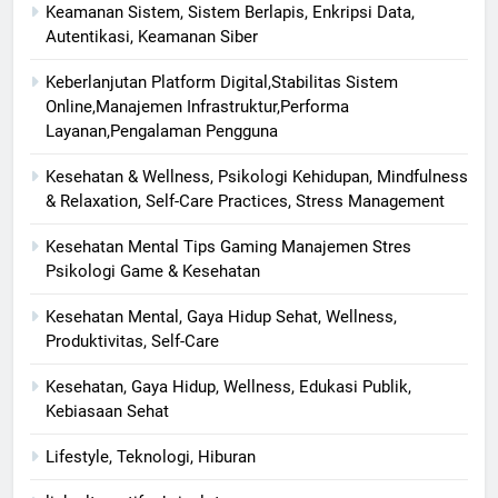
Keamanan Sistem, Sistem Berlapis, Enkripsi Data,
Autentikasi, Keamanan Siber
Keberlanjutan Platform Digital,Stabilitas Sistem
Online,Manajemen Infrastruktur,Performa
Layanan,Pengalaman Pengguna
Kesehatan & Wellness, Psikologi Kehidupan, Mindfulness
& Relaxation, Self-Care Practices, Stress Management
Kesehatan Mental Tips Gaming Manajemen Stres
Psikologi Game & Kesehatan
Kesehatan Mental, Gaya Hidup Sehat, Wellness,
Produktivitas, Self-Care
Kesehatan, Gaya Hidup, Wellness, Edukasi Publik,
Kebiasaan Sehat
Lifestyle, Teknologi, Hiburan