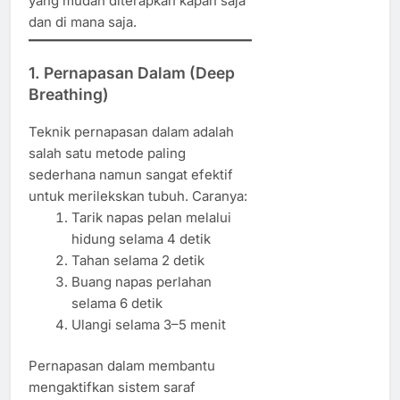
yang mudah diterapkan kapan saja
dan di mana saja.
1. Pernapasan Dalam (Deep
Breathing)
Teknik pernapasan dalam adalah
salah satu metode paling
sederhana namun sangat efektif
untuk merilekskan tubuh. Caranya:
Tarik napas pelan melalui
hidung selama 4 detik
Tahan selama 2 detik
Buang napas perlahan
selama 6 detik
Ulangi selama 3–5 menit
Pernapasan dalam membantu
mengaktifkan sistem saraf