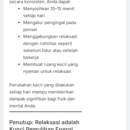
secara konsisten. Anda dapat:
Menyisihkan 10–15 menit
setiap hari
Mengatur pengingat pada
ponsel
Menggabungkan relaksasi
dengan rutinitas seperti
sebelum tidur atau setelah
bekerja
Membuat ruang kecil yang
nyaman untuk relaksasi
Perubahan kecil yang dilakukan
setiap hari mampu memberikan
dampak signifikan bagi fisik dan
mental Anda.
Penutup: Relaksasi adalah
Kunci Pemulihan Energi