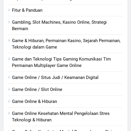
Fitur & Panduan
Gambling, Slot Machines, Kasino Online, Strategi
Bermain
Game & Hiburan, Permainan Kasino, Sejarah Permainan,
Teknologi dalam Game
Game dan Teknologi Tips Gaming Komunikasi Tim
Permainan Multiplayer Game Online
Game Online / Situs Judi / Keamanan Digital
Game Online / Slot Online
Game Online & Hiburan
Game Online Kesehatan Mental Pengelolaan Stres
Teknologi & Hiburan