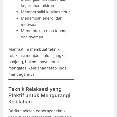
kejernihan pikiran
Memperbaiki kualitas tidur
Menambah energi dan
motivasi
Menciptakan rasa tenang
dan nyaman
Manfaat ini membuat teknik
relaksasi menjadi solusi jangka
panjang, bukan hanya untuk
mengatasi kelelahan tetapi juga
mencegahnya.
Teknik Relaksasi yang
Efektif untuk Mengurangi
Kelelahan
Berikut adalah beberapa teknik