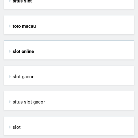
situs slot
toto macau
slot online
slot gacor
situs slot gacor
slot