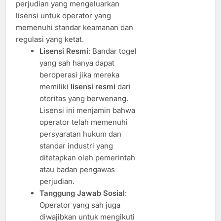
perjudian yang mengeluarkan
lisensi untuk operator yang
memenuhi standar keamanan dan
regulasi yang ketat.
Lisensi Resmi
: Bandar togel
yang sah hanya dapat
beroperasi jika mereka
memiliki
lisensi resmi
dari
otoritas yang berwenang.
Lisensi ini menjamin bahwa
operator telah memenuhi
persyaratan hukum dan
standar industri yang
ditetapkan oleh pemerintah
atau badan pengawas
perjudian.
Tanggung Jawab Sosial
:
Operator yang sah juga
diwajibkan untuk mengikuti