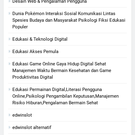
Desain Web & Pengalaman Pengguna
Dunia Pokémon Interaksi Sosial Komunikasi Lintas
Spesies Budaya dan Masyarakat Psikologi Fiksi Edukasi
Populer
Edukasi & Teknologi Digital
Edukasi Akses Pemula
Edukasi Game Online Gaya Hidup Digital Sehat
Manajemen Waktu Bermain Kesehatan dan Game
Produktivitas Digital
Edukasi Permainan Digital,Literasi Pengguna
Online,Psikologi Pengambilan Keputusan,Manajemen
Risiko Hiburan,Pengalaman Bermain Sehat
edwinslot
edwinslot alternatif