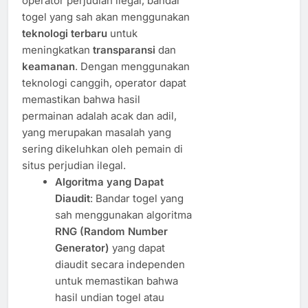
operator perjudian ilegal, bandar
togel yang sah akan menggunakan
teknologi terbaru
untuk
meningkatkan
transparansi
dan
keamanan
. Dengan menggunakan
teknologi canggih, operator dapat
memastikan bahwa hasil
permainan adalah acak dan adil,
yang merupakan masalah yang
sering dikeluhkan oleh pemain di
situs perjudian ilegal.
Algoritma yang Dapat
Diaudit
: Bandar togel yang
sah menggunakan algoritma
RNG (Random Number
Generator)
yang dapat
diaudit secara independen
untuk memastikan bahwa
hasil undian togel atau