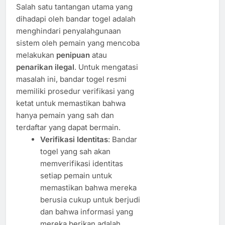
Salah satu tantangan utama yang
dihadapi oleh bandar togel adalah
menghindari penyalahgunaan
sistem oleh pemain yang mencoba
melakukan
penipuan
atau
penarikan ilegal
. Untuk mengatasi
masalah ini, bandar togel resmi
memiliki prosedur verifikasi yang
ketat untuk memastikan bahwa
hanya pemain yang sah dan
terdaftar yang dapat bermain.
Verifikasi Identitas
: Bandar
togel yang sah akan
memverifikasi identitas
setiap pemain untuk
memastikan bahwa mereka
berusia cukup untuk berjudi
dan bahwa informasi yang
mereka berikan adalah