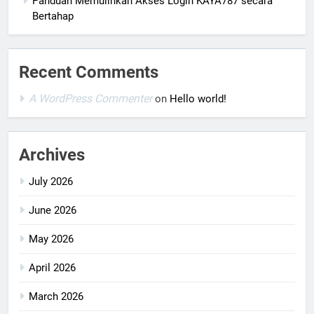
Panduan Memulihkan Akses Login KAYA787 secara
Bertahap
Recent Comments
A WordPress Commenter
on
Hello world!
Archives
July 2026
June 2026
May 2026
April 2026
March 2026