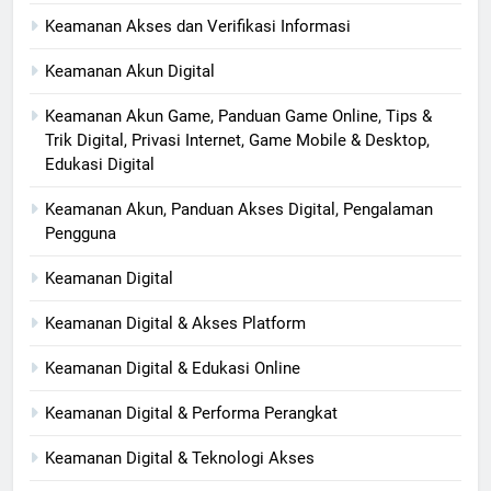
Keamanan Akses dan Verifikasi Informasi
Keamanan Akun Digital
Keamanan Akun Game, Panduan Game Online, Tips &
Trik Digital, Privasi Internet, Game Mobile & Desktop,
Edukasi Digital
Keamanan Akun, Panduan Akses Digital, Pengalaman
Pengguna
Keamanan Digital
Keamanan Digital & Akses Platform
Keamanan Digital & Edukasi Online
Keamanan Digital & Performa Perangkat
Keamanan Digital & Teknologi Akses