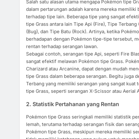
Salah satu alasan utama mengapa Pokémon tipe Gra
dalam pertarungan adalah karena mereka memiliki
terhadap tipe lain. Beberapa tipe yang sangat efe
tipe Grass antara lain Tipe Api (Fire), Tipe Terbang 
(Bug), dan Tipe Batu (Rock). Artinya, ketika Pokémo
berhadapan dengan Pokémon tipe-tipe tersebut, m
rentan terhadap serangan lawan.
Sebagai contoh, serangan tipe Api, seperti Fire Bla
sangat efektif melawan Pokémon tipe Grass. Pokémo
Charizard atau Arcanine, dapat dengan mudah me
tipe Grass dalam beberapa serangan. Begitu juga d
Terbang yang memiliki serangan yang sangat kuat
tipe Grass, seperti serangan X-Scissor atau Aerial 
2.
Statistik Pertahanan yang Rentan
Pokémon tipe Grass seringkali memiliki statistik p
lemah, terutama terhadap serangan fisik dan seran
Pokémon tipe Grass, meskipun mereka memiliki ser