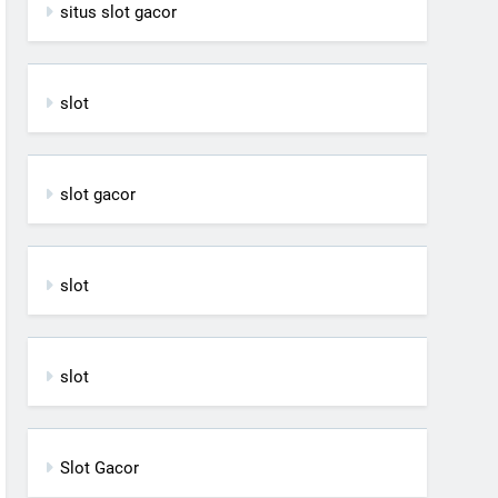
situs slot gacor
slot
slot gacor
slot
slot
Slot Gacor