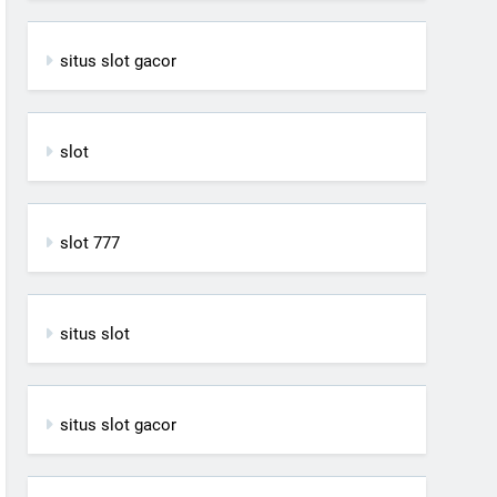
situs slot gacor
slot
slot 777
situs slot
situs slot gacor