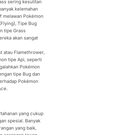
ss sering kesulitan
 banyak kelemahan
ktif melawan Pokémon
(Flying), Tipe Bug
n tipe Grass
ereka akan sangat
st atau Flamethrower,
n tipe Api, seperti
ngalahkan Pokémon
engan tipe Bug dan
 terhadap Pokémon
Ace.
ertahanan yang cukup
gan spesial. Banyak
angan yang baik,