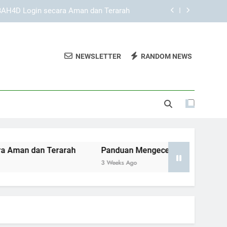
AH4D Login secara Aman dan Terarah
li Informasi Sebelum Login KAYA787
ng Fleksibel untuk Beragam Perangkat
NEWSLETTER
RANDOM NEWS
 Sebelum Melakukan EDWINSLOT Login
hen Where Co. Panduan Aktivitas Seru Di Mana Saja!
AH4D Login secara Aman dan Terarah
li Informasi Sebelum Login KAYA787
ng Fleksibel untuk Beragam Perangkat
 Terarah
Panduan Mengecek Kembali Informasi Sebel
3 Weeks Ago