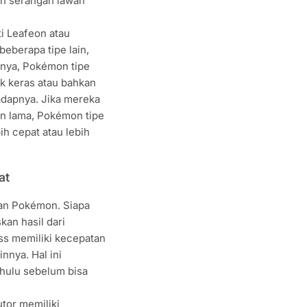
an serangan lawan
i Leafeon atau
beberapa tipe lain,
batnya, Pokémon tipe
k keras atau bahkan
adapnya. Jika mereka
an lama, Pokémon tipe
ih cepat atau lebih
at
an Pokémon. Siapa
kan hasil dari
ss memiliki kecepatan
nnya. Hal ini
hulu sebelum bisa
tor memiliki