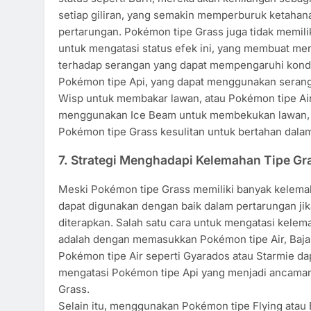
setiap giliran, yang semakin memperburuk ketaha
pertarungan. Pokémon tipe Grass juga tidak memi
untuk mengatasi status efek ini, yang membuat mer
terhadap serangan yang dapat mempengaruhi kondi
Pokémon tipe Api, yang dapat menggunakan serang
Wisp untuk membakar lawan, atau Pokémon tipe Air
menggunakan Ice Beam untuk membekukan lawan,
Pokémon tipe Grass kesulitan untuk bertahan dalam
7.
Strategi Menghadapi Kelemahan Tipe Gr
Meski Pokémon tipe Grass memiliki banyak kelema
dapat digunakan dengan baik dalam pertarungan jika
diterapkan. Salah satu cara untuk mengatasi kelem
adalah dengan memasukkan Pokémon tipe Air, Baja, 
Pokémon tipe Air seperti Gyarados atau Starmie d
mengatasi Pokémon tipe Api yang menjadi ancaman 
Grass.
Selain itu, menggunakan Pokémon tipe Flying atau