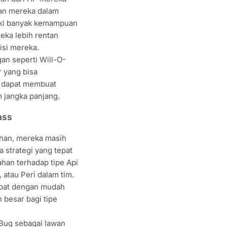
nan mereka dalam
liki banyak kemampuan
eka lebih rentan
si mereka.
an seperti Will-O-
 yang bisa
 dapat membuat
 jangka panjang.
ass
han, mereka masih
 strategi yang tepat
ahan terhadap tipe Api
atau Peri dalam tim.
apat dengan mudah
besar bagi tipe
 Bug sebagai lawan