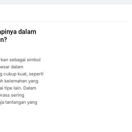
apinya dalam
an?
rkan sebagai simbol
besar dalam
 cukup kuat, seperti
lah kelemahan yang
 tipe lain. Dalam
Grass sering
ja tantangan yang