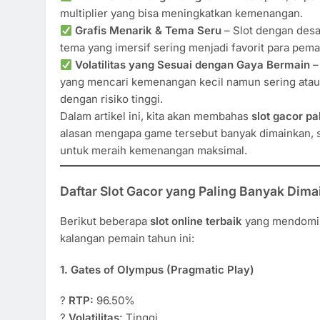
multiplier yang bisa meningkatkan kemenangan.
Grafis Menarik & Tema Seru
– Slot dengan desai
tema yang imersif sering menjadi favorit para pema
Volatilitas yang Sesuai dengan Gaya Bermain
–
yang mencari kemenangan kecil namun sering atau
dengan risiko tinggi.
Dalam artikel ini, kita akan membahas
slot gacor pa
alasan mengapa game tersebut banyak dimainkan, se
untuk meraih kemenangan maksimal.
Daftar Slot Gacor yang Paling Banyak Dima
Berikut beberapa
slot online terbaik
yang mendomina
kalangan pemain tahun ini:
1. Gates of Olympus (Pragmatic Play)
?
RTP:
96.50%
?
Volatilitas:
Tinggi