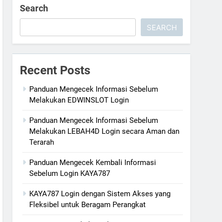
Search
SEARCH
Recent Posts
Panduan Mengecek Informasi Sebelum
Melakukan EDWINSLOT Login
Panduan Mengecek Informasi Sebelum
Melakukan LEBAH4D Login secara Aman dan
Terarah
Panduan Mengecek Kembali Informasi
Sebelum Login KAYA787
KAYA787 Login dengan Sistem Akses yang
Fleksibel untuk Beragam Perangkat