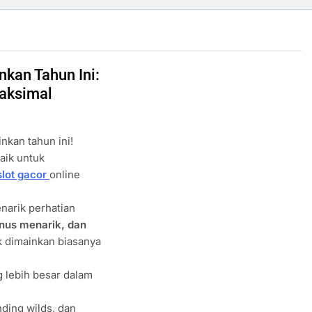
nkan Tahun Ini:
Maksimal
nkan tahun ini!
baik untuk
slot gacor
online
narik perhatian
onus menarik, dan
ak dimainkan biasanya
 lebih besar dalam
ding wilds, dan