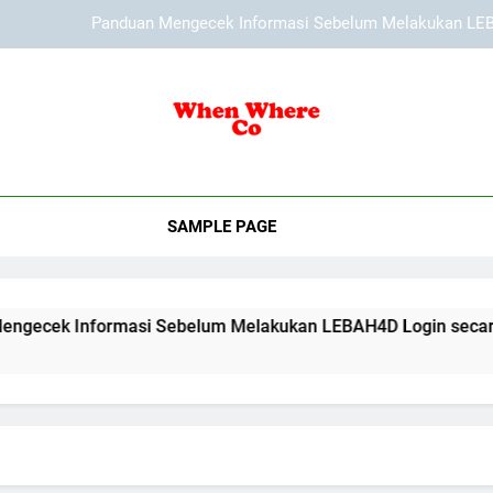
Panduan Mengecek Informasi Sebelum Melakukan LEB
Panduan Mengecek Kemba
KAYA787 Login dengan Sistem Akses ya
n Where Co
Panduan Mengecek Informasi
vent, Kegiatan, Dan Tempat Menarik Di Sekitar Anda Dengan W
Panduan Mengecek Informasi Sebelum Melakukan LEB
SAMPLE PAGE
Panduan Mengecek Kemba
KAYA787 Login dengan Sistem Akses ya
ormasi Sebelum Melakukan LEBAH4D Login secara Aman dan