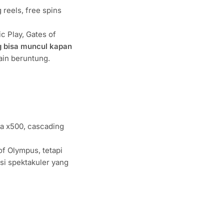
 reels, free spins
c Play, Gates of
ng bisa muncul kapan
in beruntung.
gga x500, cascading
of Olympus, tetapi
si spektakuler yang