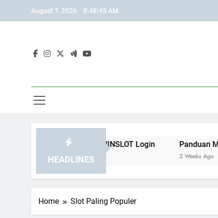
Skip
August 7, 2026
8:48:46 AM
to
content
Whe
Temukan E
um Melakukan EDWINSLOT Login
Panduan Mengecek Inf
2 Weeks Ago
HEADLINES
Home
Slot Paling Populer