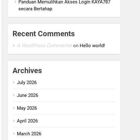
Panduan Memulihkan Akses Login KAYA787
secara Bertahap
Recent Comments
A WordPress Commenter
on
Hello world!
Archives
July 2026
June 2026
May 2026
April 2026
March 2026