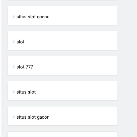
situs slot gacor
slot
slot 777
situs slot
situs slot gacor