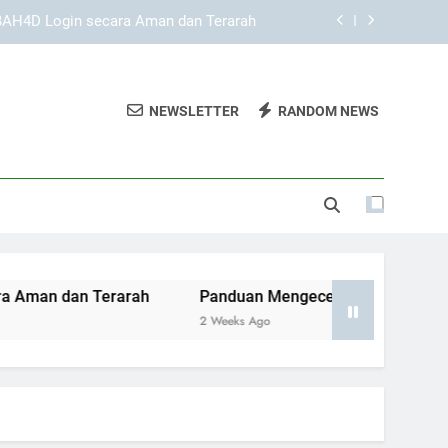
AH4D Login secara Aman dan Terarah
li Informasi Sebelum Login KAYA787
ng Fleksibel untuk Beragam Perangkat
NEWSLETTER
RANDOM NEWS
 Sebelum Melakukan EDWINSLOT Login
hen Where Co. Panduan Aktivitas Seru Di Mana Saja!
AH4D Login secara Aman dan Terarah
li Informasi Sebelum Login KAYA787
ng Fleksibel untuk Beragam Perangkat
 Terarah
Panduan Mengecek Kembali Informasi Sebel
2 Weeks Ago