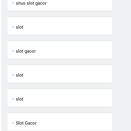
situs slot gacor
slot
slot gacor
slot
slot
Slot Gacor