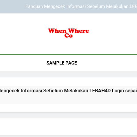
Panduan Mengecek Informasi Sebelum Melakukan LEB
Panduan Mengecek Kemba
KAYA787 Login dengan Sistem Akses ya
n Where Co
Panduan Mengecek Informasi
vent, Kegiatan, Dan Tempat Menarik Di Sekitar Anda Dengan W
Panduan Mengecek Informasi Sebelum Melakukan LEB
SAMPLE PAGE
Panduan Mengecek Kemba
KAYA787 Login dengan Sistem Akses ya
ormasi Sebelum Melakukan LEBAH4D Login secara Aman dan