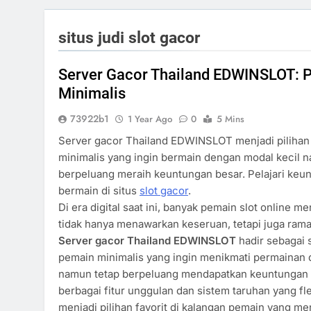
situs judi slot gacor
Server Gacor Thailand EDWINSLOT: P
Minimalis
73922b1
1 Year Ago
0
5 Mins
Server gacor Thailand EDWINSLOT menjadi pilihan 
minimalis yang ingin bermain dengan modal kecil 
berpeluang meraih keuntungan besar. Pelajari keun
bermain di situs
slot gacor
.
Di era digital saat ini, banyak pemain slot online m
tidak hanya menawarkan keseruan, tetapi juga rama
Server gacor Thailand EDWINSLOT
hadir sebagai s
pemain minimalis yang ingin menikmati permainan
namun tetap berpeluang mendapatkan keuntungan 
berbagai fitur unggulan dan sistem taruhan yang f
menjadi pilihan favorit di kalangan pemain yang m