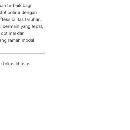
an terbaik bagi
slot online dengan
eksibilitas taruhan,
gi bermain yang tepat,
 optimal dan
 yang ramah modal
au fokus khusus,