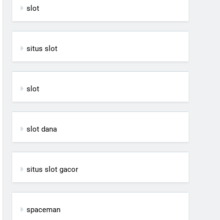
slot
situs slot
slot
slot dana
situs slot gacor
spaceman