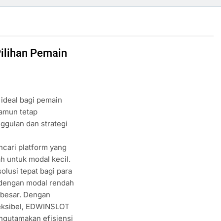
ilihan Pemain
ideal bagi pemain
namun tetap
ggulan dan strategi
encari platform yang
h untuk modal kecil.
olusi tepat bagi para
 dengan modal rendah
besar. Dengan
leksibel, EDWINSLOT
engutamakan efisiensi