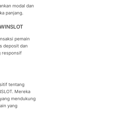
ankan modal dan
a panjang.
DWINSLOT
nsaksi pemain
es deposit dan
 responsif
itif tentang
NSLOT. Mereka
us yang mendukung
ain yang