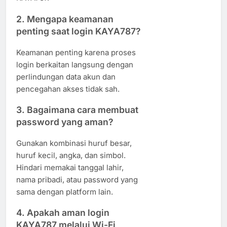
2. Mengapa keamanan
penting saat login KAYA787?
Keamanan penting karena proses
login berkaitan langsung dengan
perlindungan data akun dan
pencegahan akses tidak sah.
3. Bagaimana cara membuat
password yang aman?
Gunakan kombinasi huruf besar,
huruf kecil, angka, dan simbol.
Hindari memakai tanggal lahir,
nama pribadi, atau password yang
sama dengan platform lain.
4. Apakah aman login
KAYA787 melalui Wi-Fi