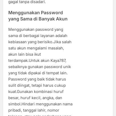
gagal tanpa disadari.
Menggunakan Password
yang Sama di Banyak Akun
Menggunakan password yang
sama di berbagai layanan adalah
kebiasaan yang berisiko.Jika salah
satu akun mengalami masalah,
akun lain bisa ikut
terdampak.Untuk akun Kaya787,
sebaiknya gunakan password unik
yang tidak dipakai di tempat lain.
Password yang baik tidak harus
sulit diingat, tetapi harus cukup
kuat.Gunakan kombinasi huruf
besar, huruf kecil, angka, dan
simbol.Hindari menggunakan nama
pribadi, tanggal lahir, nomor