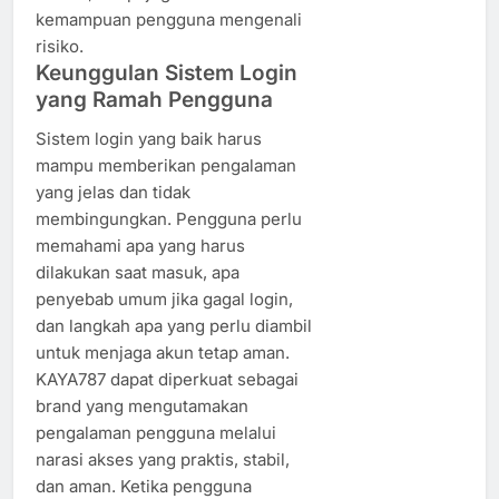
kemampuan pengguna mengenali
risiko.
Keunggulan Sistem Login
yang Ramah Pengguna
Sistem login yang baik harus
mampu memberikan pengalaman
yang jelas dan tidak
membingungkan. Pengguna perlu
memahami apa yang harus
dilakukan saat masuk, apa
penyebab umum jika gagal login,
dan langkah apa yang perlu diambil
untuk menjaga akun tetap aman.
KAYA787 dapat diperkuat sebagai
brand yang mengutamakan
pengalaman pengguna melalui
narasi akses yang praktis, stabil,
dan aman. Ketika pengguna