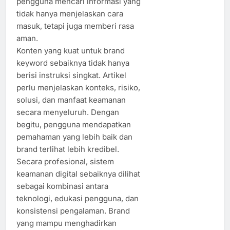
pengguna mencari informasi yang
tidak hanya menjelaskan cara
masuk, tetapi juga memberi rasa
aman.
Konten yang kuat untuk brand
keyword sebaiknya tidak hanya
berisi instruksi singkat. Artikel
perlu menjelaskan konteks, risiko,
solusi, dan manfaat keamanan
secara menyeluruh. Dengan
begitu, pengguna mendapatkan
pemahaman yang lebih baik dan
brand terlihat lebih kredibel.
Secara profesional, sistem
keamanan digital sebaiknya dilihat
sebagai kombinasi antara
teknologi, edukasi pengguna, dan
konsistensi pengalaman. Brand
yang mampu menghadirkan