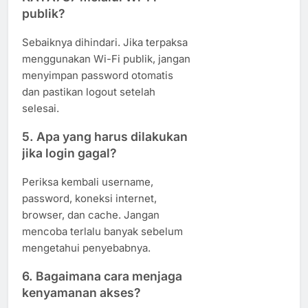
publik?
Sebaiknya dihindari. Jika terpaksa
menggunakan Wi-Fi publik, jangan
menyimpan password otomatis
dan pastikan logout setelah
selesai.
5. Apa yang harus dilakukan
jika login gagal?
Periksa kembali username,
password, koneksi internet,
browser, dan cache. Jangan
mencoba terlalu banyak sebelum
mengetahui penyebabnya.
6. Bagaimana cara menjaga
kenyamanan akses?