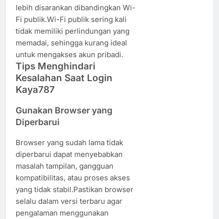
lebih disarankan dibandingkan Wi-
Fi publik.Wi-Fi publik sering kali
tidak memiliki perlindungan yang
memadai, sehingga kurang ideal
untuk mengakses akun pribadi.
Tips Menghindari
Kesalahan Saat Login
Kaya787
Gunakan Browser yang
Diperbarui
Browser yang sudah lama tidak
diperbarui dapat menyebabkan
masalah tampilan, gangguan
kompatibilitas, atau proses akses
yang tidak stabil.Pastikan browser
selalu dalam versi terbaru agar
pengalaman menggunakan