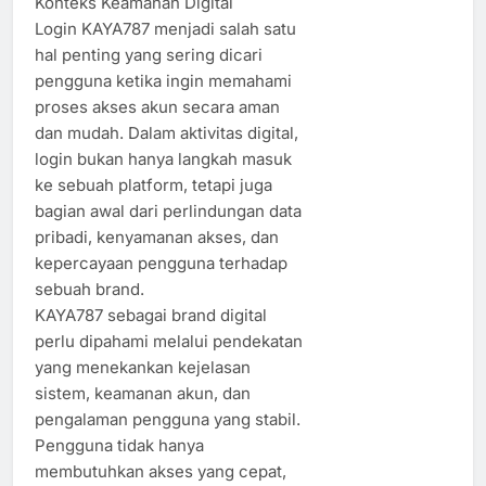
Konteks Keamanan Digital
Login KAYA787 menjadi salah satu
hal penting yang sering dicari
pengguna ketika ingin memahami
proses akses akun secara aman
dan mudah. Dalam aktivitas digital,
login bukan hanya langkah masuk
ke sebuah platform, tetapi juga
bagian awal dari perlindungan data
pribadi, kenyamanan akses, dan
kepercayaan pengguna terhadap
sebuah brand.
KAYA787 sebagai brand digital
perlu dipahami melalui pendekatan
yang menekankan kejelasan
sistem, keamanan akun, dan
pengalaman pengguna yang stabil.
Pengguna tidak hanya
membutuhkan akses yang cepat,