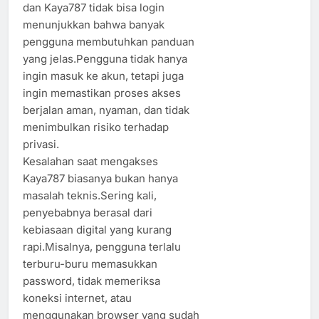
dan Kaya787 tidak bisa login
menunjukkan bahwa banyak
pengguna membutuhkan panduan
yang jelas.Pengguna tidak hanya
ingin masuk ke akun, tetapi juga
ingin memastikan proses akses
berjalan aman, nyaman, dan tidak
menimbulkan risiko terhadap
privasi.
Kesalahan saat mengakses
Kaya787 biasanya bukan hanya
masalah teknis.Sering kali,
penyebabnya berasal dari
kebiasaan digital yang kurang
rapi.Misalnya, pengguna terlalu
terburu-buru memasukkan
password, tidak memeriksa
koneksi internet, atau
menggunakan browser yang sudah