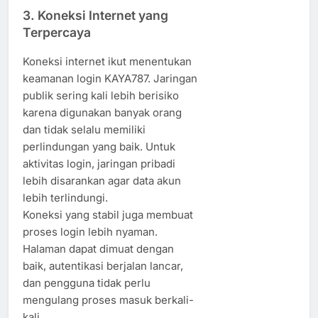
3. Koneksi Internet yang
Terpercaya
Koneksi internet ikut menentukan
keamanan login KAYA787. Jaringan
publik sering kali lebih berisiko
karena digunakan banyak orang
dan tidak selalu memiliki
perlindungan yang baik. Untuk
aktivitas login, jaringan pribadi
lebih disarankan agar data akun
lebih terlindungi.
Koneksi yang stabil juga membuat
proses login lebih nyaman.
Halaman dapat dimuat dengan
baik, autentikasi berjalan lancar,
dan pengguna tidak perlu
mengulang proses masuk berkali-
kali.