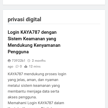
privasi digital
Login KAYA787 dengan
Sistem Keamanan yang
Mendukung Kenyamanan
Pengguna
73922b1
2 months
ago
0
12 mins
KAYA787 mendukung proses login
yang jelas, aman, dan nyaman
melalui sistem keamanan yang
membantu menjaga data serta
akses pengguna.
Memahami Login KAYA787 dalam