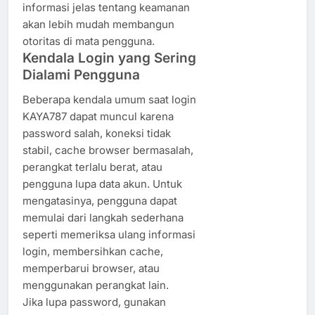
informasi jelas tentang keamanan
akan lebih mudah membangun
otoritas di mata pengguna.
Kendala Login yang Sering
Dialami Pengguna
Beberapa kendala umum saat login
KAYA787 dapat muncul karena
password salah, koneksi tidak
stabil, cache browser bermasalah,
perangkat terlalu berat, atau
pengguna lupa data akun. Untuk
mengatasinya, pengguna dapat
memulai dari langkah sederhana
seperti memeriksa ulang informasi
login, membersihkan cache,
memperbarui browser, atau
menggunakan perangkat lain.
Jika lupa password, gunakan