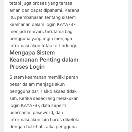
tetapi juga proses yang terasa
aman dan dapat dipahami. Karena
itu, pembahasan tentang sistem
keamanan dalam login KAYA787
menjadi relevan, terutama bagi
pengguna yang ingin menjaga
informasi akun tetap terlindungi.
Mengapa Sistem
Keamanan Penting dalam
Proses Login
Sistem keamanan memiliki peran
besar dalam menjaga akun
pengguna dari risiko akses tidak
sah. Ketika seseorang melakukan
login KAYA787, data seperti
username, password, dan
informasi akun lain harus dikelola
dengan hati-hati. Jika pengguna