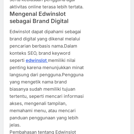
aktivitas online terasa lebih tertata.
Mengenal Edwinslot
sebagai Brand Digital
Edwinslot dapat dipahami sebagai
brand digital yang dikenal melalui
pencarian berbasis nama.Dalam
konteks SEO, brand keyword
seperti
edwinslot
memiliki nilai
penting karena menunjukkan minat
langsung dari pengguna.Pengguna
yang mengetik nama brand
biasanya sudah memiliki tujuan
tertentu, seperti mencari informasi
akses, mengenali tampilan,
memahami menu, atau mencari
panduan penggunaan yang lebih
jelas.
Pembahasan tentang Edwinslot