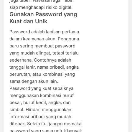
juga diberi wawasan agar lebih
siap menghadapi risiko digital.
Gunakan Password yang
Kuat dan Unik
Password adalah lapisan pertama
dalam keamanan akun. Pengguna
baru sering membuat password
yang mudah diingat, tetapi terlalu
sederhana. Contohnya adalah
tanggal lahir, nama pribadi, angka
berurutan, atau kombinasi yang
sama dengan akun lain.
Password yang kuat sebaiknya
menggunakan kombinasi huruf
besar, huruf kecil, angka, dan
simbol. Hindari menggunakan
informasi pribadi yang mudah
ditebak. Selain itu, jangan memakai
password yang sama untuk banyak