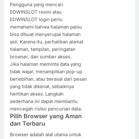
Pengguna yang mencari
EDWINSLOT resmi atau
EDWINSLOT login perlu
memahami bahwa halaman palsu
bisa dibuat menyerupai halaman
asli. Karena itu, perhatikan alamat
halaman, tampilan, peringatan
browser, dan sumber akses.
Jika halaman meminta data yang
tidak wajar, menampilkan pop-up
berlebihan, atau berasal dari pesan
yang tidak dikenal, sebaiknya
hentikan akses. Langkah
sederhana ini dapat membantu
mencegah risiko pencurian data.
Pilih Browser yang Aman
dan Terbaru
Browser adalah alat utama untuk