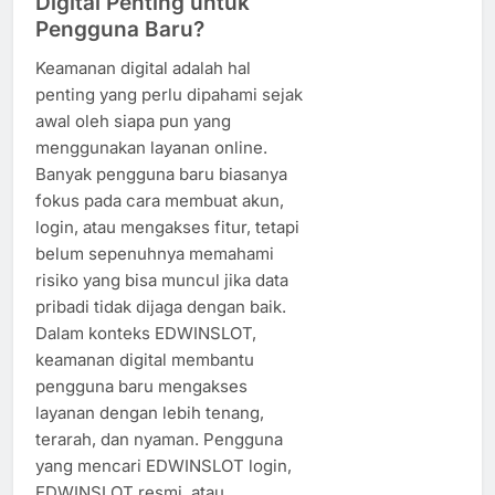
Digital Penting untuk
Pengguna Baru?
Keamanan digital adalah hal
penting yang perlu dipahami sejak
awal oleh siapa pun yang
menggunakan layanan online.
Banyak pengguna baru biasanya
fokus pada cara membuat akun,
login, atau mengakses fitur, tetapi
belum sepenuhnya memahami
risiko yang bisa muncul jika data
pribadi tidak dijaga dengan baik.
Dalam konteks EDWINSLOT,
keamanan digital membantu
pengguna baru mengakses
layanan dengan lebih tenang,
terarah, dan nyaman. Pengguna
yang mencari EDWINSLOT login,
EDWINSLOT resmi, atau