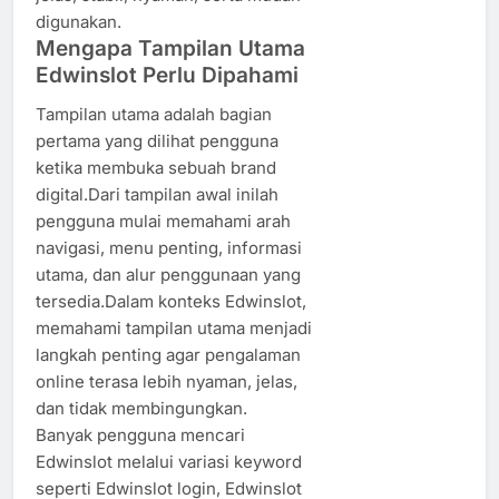
digunakan.
Mengapa Tampilan Utama
Edwinslot Perlu Dipahami
Tampilan utama adalah bagian
pertama yang dilihat pengguna
ketika membuka sebuah brand
digital.Dari tampilan awal inilah
pengguna mulai memahami arah
navigasi, menu penting, informasi
utama, dan alur penggunaan yang
tersedia.Dalam konteks Edwinslot,
memahami tampilan utama menjadi
langkah penting agar pengalaman
online terasa lebih nyaman, jelas,
dan tidak membingungkan.
Banyak pengguna mencari
Edwinslot melalui variasi keyword
seperti Edwinslot login, Edwinslot