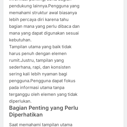
pendukung lainnya.Pengguna yang
memahami struktur awal biasanya
lebih percaya diri karena tahu
bagian mana yang perlu dibaca dan
mana yang dapat digunakan sesuai
kebutuhan.
Tampilan utama yang baik tidak
harus penuh dengan elemen
rumit.Justru, tampilan yang
sederhana, rapi, dan konsisten
sering kali lebih nyaman bagi
pengguna.Pengguna dapat fokus
pada informasi utama tanpa
terganggu oleh elemen yang tidak
diperlukan.
Bagian Penting yang Perlu
Diperhatikan
Saat memahami tampilan utama