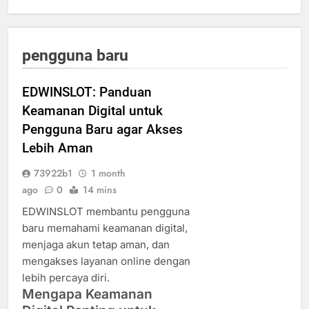
pengguna baru
EDWINSLOT: Panduan
Keamanan Digital untuk
Pengguna Baru agar Akses
Lebih Aman
73922b1
1 month
ago
0
14 mins
EDWINSLOT membantu pengguna
baru memahami keamanan digital,
menjaga akun tetap aman, dan
mengakses layanan online dengan
lebih percaya diri.
Mengapa Keamanan