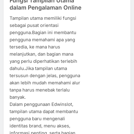
Fungsi Tampilan Utama
dalam Pengalaman Online
Tampilan utama memiliki fungsi
sebagai pusat orientasi
pengguna.Bagian ini membantu
pengguna memahami apa yang
tersedia, ke mana harus
melanjutkan, dan bagian mana
yang perlu diperhatikan terlebih
dahulu.Jika tampilan utama
tersusun dengan jelas, pengguna
akan lebih mudah memahami alur
tanpa harus menebak terlalu
banyak.
Dalam penggunaan Edwinslot,
tampilan utama dapat membantu
pengguna baru mengenali
identitas brand, menu akses,
informasi penting, serta bagian