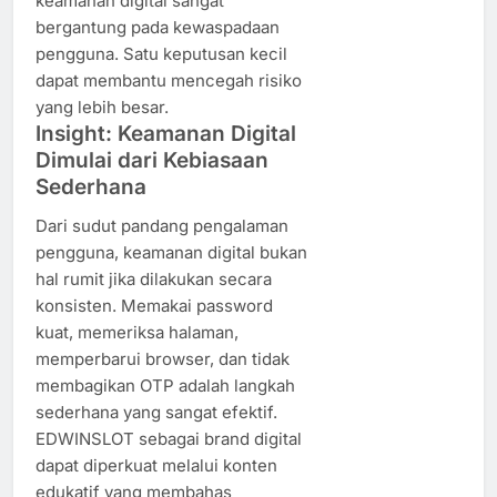
keamanan digital sangat
bergantung pada kewaspadaan
pengguna. Satu keputusan kecil
dapat membantu mencegah risiko
yang lebih besar.
Insight: Keamanan Digital
Dimulai dari Kebiasaan
Sederhana
Dari sudut pandang pengalaman
pengguna, keamanan digital bukan
hal rumit jika dilakukan secara
konsisten. Memakai password
kuat, memeriksa halaman,
memperbarui browser, dan tidak
membagikan OTP adalah langkah
sederhana yang sangat efektif.
EDWINSLOT sebagai brand digital
dapat diperkuat melalui konten
edukatif yang membahas