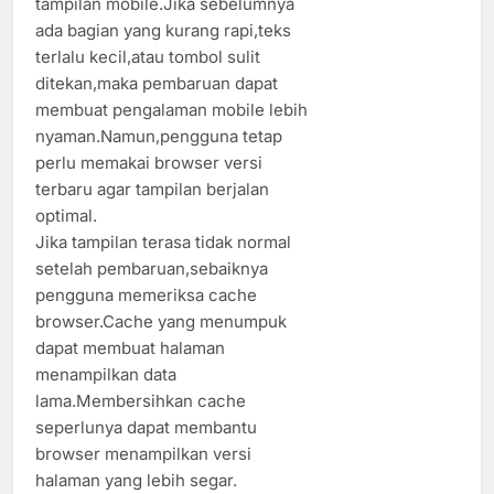
tampilan mobile.Jika sebelumnya
ada bagian yang kurang rapi,teks
terlalu kecil,atau tombol sulit
ditekan,maka pembaruan dapat
membuat pengalaman mobile lebih
nyaman.Namun,pengguna tetap
perlu memakai browser versi
terbaru agar tampilan berjalan
optimal.
Jika tampilan terasa tidak normal
setelah pembaruan,sebaiknya
pengguna memeriksa cache
browser.Cache yang menumpuk
dapat membuat halaman
menampilkan data
lama.Membersihkan cache
seperlunya dapat membantu
browser menampilkan versi
halaman yang lebih segar.