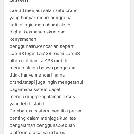
Lae138 menjadi salah satu brand
yang banyak dicari pengguna
ketika ingin memahami akses
digital,keamanan akun,dan
kenyamanan
penggunaan.Pencarian seperti
Lae138 login,Lae138 resmi,Lae138
alternatif,dan Lae138 mobile
menunjukkan bahwa pengguna
tidak hanya mencari nama
brand,tetapi juga ingin mengetahui
bagaimana sistem dapat
mendukung pengalaman akses
yang lebih stabil.
Pembaruan sistem memiliki peran
penting dalam menjaga kualitas
pengalaman pengguna.Sebuah
platform digital yang terus