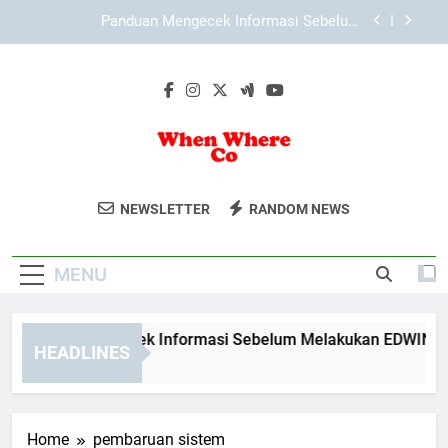
Skip
Terarah
Panduan Mengecek Kembali Informasi Sebelum
to
Login KAYA787
content
KAYA787 Login dengan Sistem Akses yang
Fleksibel untuk Beragam Perangkat
Panduan Mengecek Informasi Sebelum
Melakukan EDWINSLOT Login
Panduan Mengecek Informasi Sebelum
Melakukan LEBAH4D Login secara Aman dan
When Where Co
Terarah
Temukan Event, Kegiatan, Dan Tempat
Panduan Mengecek Kembali Informasi Sebelum
NEWSLETTER
RANDOM NEWS
Login KAYA787
Menarik Di Sekitar Anda Dengan When
KAYA787 Login dengan Sistem Akses yang
Where Co. Panduan Aktivitas Seru Di
Fleksibel untuk Beragam Perangkat
MENU
Mana Saja!
nduan Mengecek Informasi Sebelum Melakukan EDWINSLOT 
HEADLINES
Weeks Ago
Home
pembaruan sistem