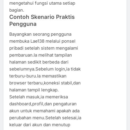
mengetahui fungsi utama setiap
bagian.
Contoh Skenario Praktis
Pengguna
Bayangkan seorang pengguna
membuka Lae138 melalui ponsel
pribadi setelah sistem mengalami
pembaruan.Ia melihat tampilan
halaman sedikit berbeda dari
sebelumnya.Sebelum login,ia tidak
terburu-buru.Ia memastikan
browser terbaru,koneksi stabil,dan
halaman tampil lengkap.
Setelah masuk,ia memeriksa
dashboard,profil,dan pengaturan
akun untuk memahami apakah ada
perubahan menu.Setelah selesai,ia
keluar dari akun dan menutup