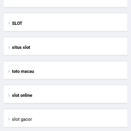
SLOT
situs slot
toto macau
slot online
slot gacor