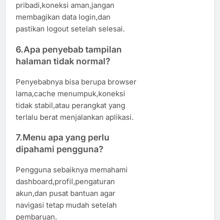
pribadi,koneksi aman,jangan
membagikan data login,dan
pastikan logout setelah selesai.
6.Apa penyebab tampilan
halaman tidak normal?
Penyebabnya bisa berupa browser
lama,cache menumpuk,koneksi
tidak stabil,atau perangkat yang
terlalu berat menjalankan aplikasi.
7.Menu apa yang perlu
dipahami pengguna?
Pengguna sebaiknya memahami
dashboard,profil,pengaturan
akun,dan pusat bantuan agar
navigasi tetap mudah setelah
pembaruan.