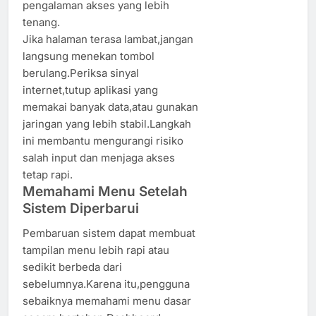
pengalaman akses yang lebih
tenang.
Jika halaman terasa lambat,jangan
langsung menekan tombol
berulang.Periksa sinyal
internet,tutup aplikasi yang
memakai banyak data,atau gunakan
jaringan yang lebih stabil.Langkah
ini membantu mengurangi risiko
salah input dan menjaga akses
tetap rapi.
Memahami Menu Setelah
Sistem Diperbarui
Pembaruan sistem dapat membuat
tampilan menu lebih rapi atau
sedikit berbeda dari
sebelumnya.Karena itu,pengguna
sebaiknya memahami menu dasar