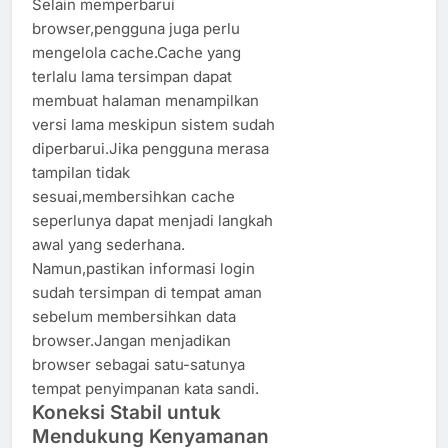
Selain memperbarui
browser,pengguna juga perlu
mengelola cache.Cache yang
terlalu lama tersimpan dapat
membuat halaman menampilkan
versi lama meskipun sistem sudah
diperbarui.Jika pengguna merasa
tampilan tidak
sesuai,membersihkan cache
seperlunya dapat menjadi langkah
awal yang sederhana.
Namun,pastikan informasi login
sudah tersimpan di tempat aman
sebelum membersihkan data
browser.Jangan menjadikan
browser sebagai satu-satunya
tempat penyimpanan kata sandi.
Koneksi Stabil untuk
Mendukung Kenyamanan