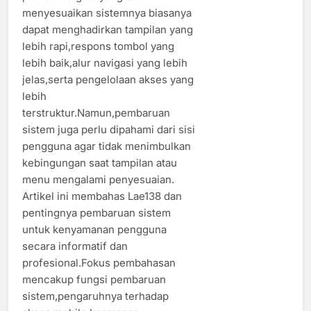
menyesuaikan sistemnya biasanya
dapat menghadirkan tampilan yang
lebih rapi,respons tombol yang
lebih baik,alur navigasi yang lebih
jelas,serta pengelolaan akses yang
lebih
terstruktur.Namun,pembaruan
sistem juga perlu dipahami dari sisi
pengguna agar tidak menimbulkan
kebingungan saat tampilan atau
menu mengalami penyesuaian.
Artikel ini membahas Lae138 dan
pentingnya pembaruan sistem
untuk kenyamanan pengguna
secara informatif dan
profesional.Fokus pembahasan
mencakup fungsi pembaruan
sistem,pengaruhnya terhadap