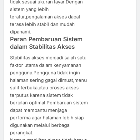
tidak sesuai ukuran layar.Dengan
sistem yang lebih
teratur,pengalaman akses dapat
terasa lebih stabil dan mudah
dipahami.
Peran Pembaruan Sistem
dalam Stabilitas Akses
Stabilitas akses menjadi salah satu
faktor utama dalam kenyamanan
pengguna.Pengguna tidak ingin
halaman sering gagal dimuat,menu
sulit terbuka,atau proses akses
terputus karena sistem tidak
berjalan optimal.Pembaruan sistem
dapat membantu menjaga
performa agar halaman lebih siap
digunakan melalui berbagai
perangkat.