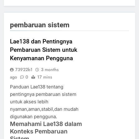
pembaruan sistem
Lae138 dan Pentingnya
Pembaruan Sistem untuk
Kenyamanan Pengguna
73922b1
3 months
ago
0
17 mins
Panduan Lae138 tentang
pentingnya pembaruan sistem
untuk akses lebih
nyaman,aman,stabil,dan mudah
digunakan pengguna.
Memahami Lae138 dalam
Konteks Pembaruan
Sistem