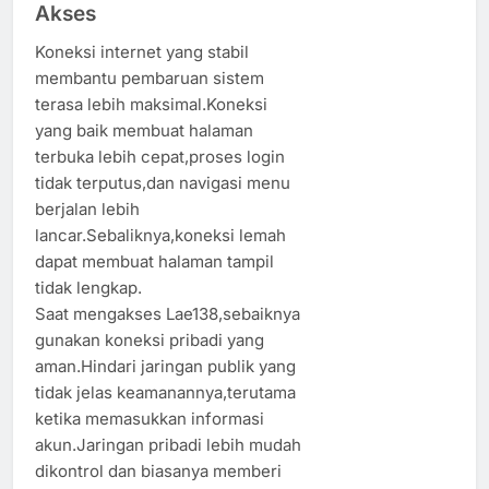
Akses
Koneksi internet yang stabil
membantu pembaruan sistem
terasa lebih maksimal.Koneksi
yang baik membuat halaman
terbuka lebih cepat,proses login
tidak terputus,dan navigasi menu
berjalan lebih
lancar.Sebaliknya,koneksi lemah
dapat membuat halaman tampil
tidak lengkap.
Saat mengakses Lae138,sebaiknya
gunakan koneksi pribadi yang
aman.Hindari jaringan publik yang
tidak jelas keamanannya,terutama
ketika memasukkan informasi
akun.Jaringan pribadi lebih mudah
dikontrol dan biasanya memberi