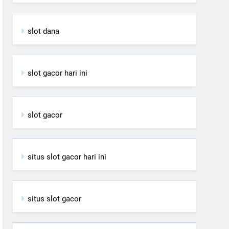
slot dana
slot gacor hari ini
slot gacor
situs slot gacor hari ini
situs slot gacor