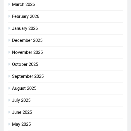
March 2026
February 2026
January 2026
December 2025
November 2025
October 2025
September 2025
August 2025
July 2025
June 2025
May 2025