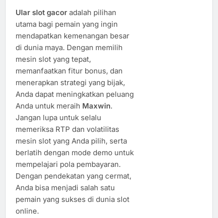
Ular slot gacor
adalah pilihan
utama bagi pemain yang ingin
mendapatkan kemenangan besar
di dunia maya. Dengan memilih
mesin slot yang tepat,
memanfaatkan fitur bonus, dan
menerapkan strategi yang bijak,
Anda dapat meningkatkan peluang
Anda untuk meraih
Maxwin
.
Jangan lupa untuk selalu
memeriksa RTP dan volatilitas
mesin slot yang Anda pilih, serta
berlatih dengan mode demo untuk
mempelajari pola pembayaran.
Dengan pendekatan yang cermat,
Anda bisa menjadi salah satu
pemain yang sukses di dunia slot
online.