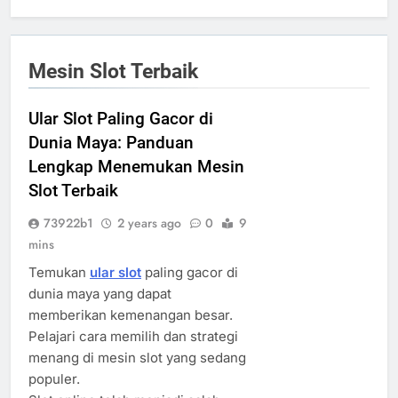
Mesin Slot Terbaik
Ular Slot Paling Gacor di
Dunia Maya: Panduan
Lengkap Menemukan Mesin
Slot Terbaik
73922b1
2 years ago
0
9
mins
Temukan
ular slot
paling gacor di
dunia maya yang dapat
memberikan kemenangan besar.
Pelajari cara memilih dan strategi
menang di mesin slot yang sedang
populer.