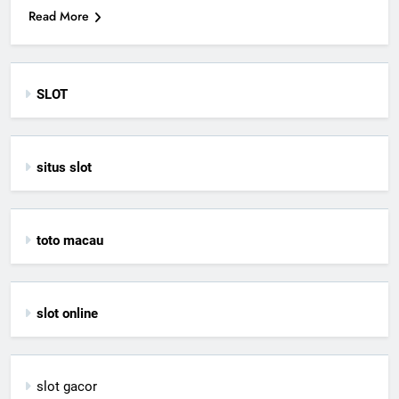
Read More
SLOT
situs slot
toto macau
slot online
slot gacor