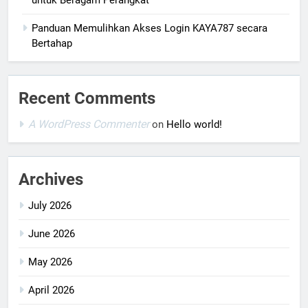
untuk Beragam Perangkat
Panduan Memulihkan Akses Login KAYA787 secara
Bertahap
Recent Comments
A WordPress Commenter
on
Hello world!
Archives
July 2026
June 2026
May 2026
April 2026