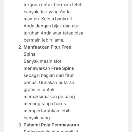
tergoda untuk bermain lebih
banyak dari yang Anda
mampu. Kelola bankroll
Anda dengan bijak dan atur
taruhan Anda agar tetap bisa
bermain lebih lama.
Manfaatkan Fitur Free
Spins
Banyak mesin slot
menawarkan
Free Spins
sebagai bagian dari fitur
bonus. Gunakan putaran
gratis ini untuk
memaksimalkan peluang
menang tanpa harus
mempertaruhkan lebih
banyak uang.
Pahami Pola Pembayaran
Setiap mesin slot memiliki