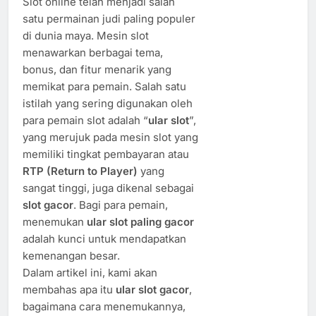
Slot online telah menjadi salah
satu permainan judi paling populer
di dunia maya. Mesin slot
menawarkan berbagai tema,
bonus, dan fitur menarik yang
memikat para pemain. Salah satu
istilah yang sering digunakan oleh
para pemain slot adalah “
ular slot
”,
yang merujuk pada mesin slot yang
memiliki tingkat pembayaran atau
RTP (Return to Player)
yang
sangat tinggi, juga dikenal sebagai
slot gacor
. Bagi para pemain,
menemukan
ular slot paling gacor
adalah kunci untuk mendapatkan
kemenangan besar.
Dalam artikel ini, kami akan
membahas apa itu
ular slot gacor
,
bagaimana cara menemukannya,