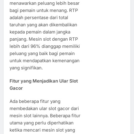
menawarkan peluang lebih besar
bagi pemain untuk menang. RTP
adalah persentase dari total
taruhan yang akan dikembalikan
kepada pemain dalam jangka
panjang. Mesin slot dengan RTP
lebih dari 96% dianggap memiliki
peluang yang baik bagi pemain
untuk mendapatkan kemenangan
yang signifikan.
Fitur yang Menjadikan Ular Slot
Gacor
Ada beberapa fitur yang
membedakan ular slot gacor dari
mesin slot lainnya. Beberapa fitur
utama yang perlu diperhatikan
ketika mencari mesin slot yang