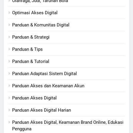
Olahraga, Judi, Taruhan Bola
Optimasi Akses Digital
Panduan & Komunitas Digital
Panduan & Strategi
Panduan & Tips
Panduan & Tutorial
Panduan Adaptasi Sistem Digital
Panduan Akses dan Keamanan Akun
Panduan Akses Digital
Panduan Akses Digital Harian
Panduan Akses Digital, Keamanan Brand Online, Edukasi
Pengguna