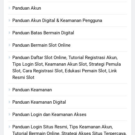
Panduan Akun
Panduan Akun Digital & Keamanan Pengguna
Panduan Batas Bermain Digital
Panduan Bermain Slot Online
Panduan Daftar Slot Online, Tutorial Registrasi Akun,
Tips Login Slot, Keamanan Akun Slot, Strategi Pemula
Slot, Cara Registrasi Slot, Edukasi Pemain Slot, Link
Resmi Slot
Panduan Keamanan
Panduan Keamanan Digital
Panduan Login dan Keamanan Akses
Panduan Login Situs Resmi, Tips Keamanan Akun,
Tutorial Bermain Online, Strategi Akses Situs Terpercaya,