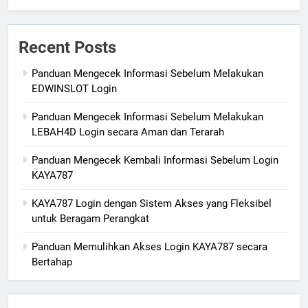
Recent Posts
Panduan Mengecek Informasi Sebelum Melakukan
EDWINSLOT Login
Panduan Mengecek Informasi Sebelum Melakukan
LEBAH4D Login secara Aman dan Terarah
Panduan Mengecek Kembali Informasi Sebelum Login
KAYA787
KAYA787 Login dengan Sistem Akses yang Fleksibel
untuk Beragam Perangkat
Panduan Memulihkan Akses Login KAYA787 secara
Bertahap