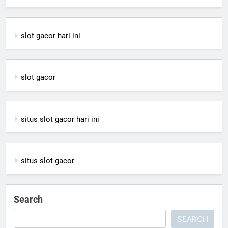
slot gacor hari ini
slot gacor
situs slot gacor hari ini
situs slot gacor
Search
SEARCH