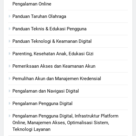
Pengalaman Online
Panduan Taruhan Olahraga
Panduan Teknis & Edukasi Pengguna
Panduan Teknologi & Keamanan Digital
Parenting, Kesehatan Anak, Edukasi Gizi
Pemeriksaan Akses dan Keamanan Akun
Pemulihan Akun dan Manajemen Kredensial
Pengalaman dan Navigasi Digital
Pengalaman Pengguna Digital
Pengalaman Pengguna Digital, Infrastruktur Platform
Online, Manajemen Akses, Optimalisasi Sistem,
Teknologi Layanan