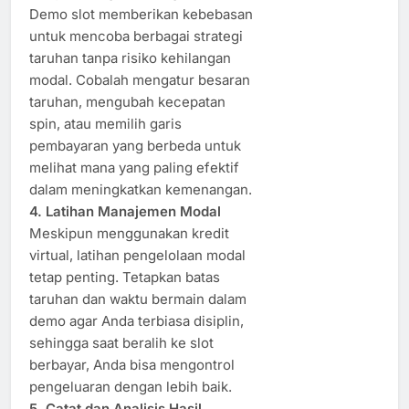
Demo slot memberikan kebebasan
untuk mencoba berbagai strategi
taruhan tanpa risiko kehilangan
modal. Cobalah mengatur besaran
taruhan, mengubah kecepatan
spin, atau memilih garis
pembayaran yang berbeda untuk
melihat mana yang paling efektif
dalam meningkatkan kemenangan.
4. Latihan Manajemen Modal
Meskipun menggunakan kredit
virtual, latihan pengelolaan modal
tetap penting. Tetapkan batas
taruhan dan waktu bermain dalam
demo agar Anda terbiasa disiplin,
sehingga saat beralih ke slot
berbayar, Anda bisa mengontrol
pengeluaran dengan lebih baik.
5. Catat dan Analisis Hasil