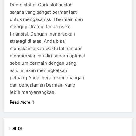
Demo slot di Corlaslot adalah
sarana yang sangat bermanfaat
untuk mengasah skill bermain dan
menguji strategi tanpa risiko
finansial. Dengan menerapkan
strategi di atas, Anda bisa
memaksimalkan waktu latihan dan
mempersiapkan diri secara optimal
sebelum bermain dengan uang
asli. Ini akan meningkatkan
peluang Anda meraih kemenangan
dan pengalaman bermain yang
lebih menyenangkan.
Read More
SLOT