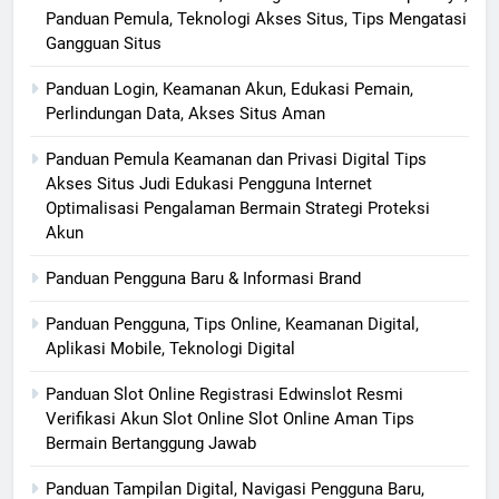
Panduan Pemula, Teknologi Akses Situs, Tips Mengatasi
Gangguan Situs
Panduan Login, Keamanan Akun, Edukasi Pemain,
Perlindungan Data, Akses Situs Aman
Panduan Pemula Keamanan dan Privasi Digital Tips
Akses Situs Judi Edukasi Pengguna Internet
Optimalisasi Pengalaman Bermain Strategi Proteksi
Akun
Panduan Pengguna Baru & Informasi Brand
Panduan Pengguna, Tips Online, Keamanan Digital,
Aplikasi Mobile, Teknologi Digital
Panduan Slot Online Registrasi Edwinslot Resmi
Verifikasi Akun Slot Online Slot Online Aman Tips
Bermain Bertanggung Jawab
Panduan Tampilan Digital, Navigasi Pengguna Baru,