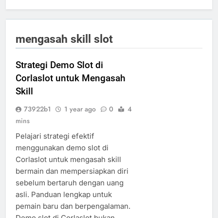
mengasah skill slot
Strategi Demo Slot di
Corlaslot untuk Mengasah
Skill
73922b1
1 year ago
0
4
mins
Pelajari strategi efektif
menggunakan demo slot di
Corlaslot untuk mengasah skill
bermain dan mempersiapkan diri
sebelum bertaruh dengan uang
asli. Panduan lengkap untuk
pemain baru dan berpengalaman.
Demo slot di Corlaslot bukan