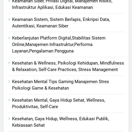
Keamanan Siber, Privasi Digital, Manajemen Risiko,
Infrastruktur Aplikasi, Edukasi Keamanan
Keamanan Sistem, Sistem Berlapis, Enkripsi Data,
Autentikasi, Keamanan Siber
Keberlanjutan Platform Digital,Stabilitas Sistem
Online,Manajemen Infrastruktur,Performa
Layanan,Pengalaman Pengguna
Kesehatan & Wellness, Psikologi Kehidupan, Mindfulness
& Relaxation, Self-Care Practices, Stress Management
Kesehatan Mental Tips Gaming Manajemen Stres
Psikologi Game & Kesehatan
Kesehatan Mental, Gaya Hidup Sehat, Wellness,
Produktivitas, Self-Care
Kesehatan, Gaya Hidup, Wellness, Edukasi Publik,
Kebiasaan Sehat