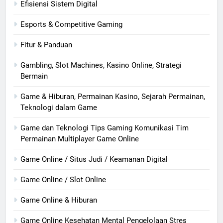
Efisiensi Sistem Digital
Esports & Competitive Gaming
Fitur & Panduan
Gambling, Slot Machines, Kasino Online, Strategi
Bermain
Game & Hiburan, Permainan Kasino, Sejarah Permainan,
Teknologi dalam Game
Game dan Teknologi Tips Gaming Komunikasi Tim
Permainan Multiplayer Game Online
Game Online / Situs Judi / Keamanan Digital
Game Online / Slot Online
Game Online & Hiburan
Game Online Kesehatan Mental Pengelolaan Stres