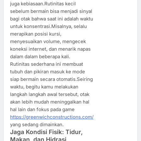
juga kebiasaan.Rutinitas kecil
sebelum bermain bisa menjadi sinyal
bagi otak bahwa saat ini adalah waktu
untuk konsentrasi.Misalnya, selalu
merapikan posisi kursi,
menyesuaikan volume, mengecek
koneksi internet, dan menarik napas
dalam dalam beberapa kali.
Rutinitas sederhana ini membuat
tubuh dan pikiran masuk ke mode
siap bermain secara otomatis.Seiring
waktu, begitu kamu melakukan
langkah langkah awal tersebut, otak
akan lebih mudah meninggalkan hal
hal lain dan fokus pada game
https://greenwichconstructions.com/
yang sedang dimainkan.
Jaga Kondisi Fisik: Tidur,
Makan, dan Hidrasi