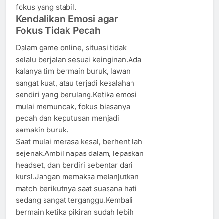
fokus yang stabil.
Kendalikan Emosi agar
Fokus Tidak Pecah
Dalam game online, situasi tidak
selalu berjalan sesuai keinginan.Ada
kalanya tim bermain buruk, lawan
sangat kuat, atau terjadi kesalahan
sendiri yang berulang.Ketika emosi
mulai memuncak, fokus biasanya
pecah dan keputusan menjadi
semakin buruk.
Saat mulai merasa kesal, berhentilah
sejenak.Ambil napas dalam, lepaskan
headset, dan berdiri sebentar dari
kursi.Jangan memaksa melanjutkan
match berikutnya saat suasana hati
sedang sangat terganggu.Kembali
bermain ketika pikiran sudah lebih