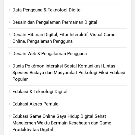
Data Pengguna & Teknologi Digital
Desain dan Pengalaman Permainan Digital
Desain Hiburan Digital, Fitur Interaktif, Visual Game
Online, Pengalaman Pengguna
Desain Web & Pengalaman Pengguna
Dunia Pokémon Interaksi Sosial Komunikasi Lintas
Spesies Budaya dan Masyarakat Psikologi Fiksi Edukasi
Populer
Edukasi & Teknologi Digital
Edukasi Akses Pemula
Edukasi Game Online Gaya Hidup Digital Sehat
Manajemen Waktu Bermain Kesehatan dan Game
Produktivitas Digital