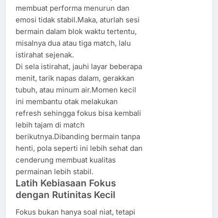
membuat performa menurun dan
emosi tidak stabil.Maka, aturlah sesi
bermain dalam blok waktu tertentu,
misalnya dua atau tiga match, lalu
istirahat sejenak.
Di sela istirahat, jauhi layar beberapa
menit, tarik napas dalam, gerakkan
tubuh, atau minum air.Momen kecil
ini membantu otak melakukan
refresh sehingga fokus bisa kembali
lebih tajam di match
berikutnya.Dibanding bermain tanpa
henti, pola seperti ini lebih sehat dan
cenderung membuat kualitas
permainan lebih stabil.
Latih Kebiasaan Fokus
dengan Rutinitas Kecil
Fokus bukan hanya soal niat, tetapi