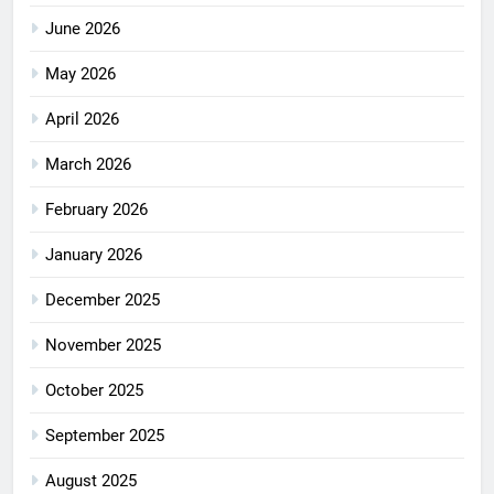
June 2026
May 2026
April 2026
March 2026
February 2026
January 2026
December 2025
November 2025
October 2025
September 2025
August 2025