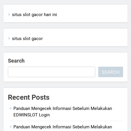
situs slot gacor hari ini
situs slot gacor
Search
SEARCH
Recent Posts
Panduan Mengecek Informasi Sebelum Melakukan
EDWINSLOT Login
Panduan Mengecek Informasi Sebelum Melakukan