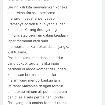
Sering kali kita menyalahkan koneksi
atau rekan tim saat performa
menurun, padahal penyebab
utamanya adalah tubuh yang sudah
kelelahan.Kurang tidur, jarang
minum, atau bermain dalam keadaan
lapar membuat otak sulit
mempertahankan fokus dalam jangka
waktu lama.
Pastikan kamu mendapatkan tidur
yang cukup, terutama jika ingin
bermain di mode kompetitif.Hindari
kebiasaan bermain sampai larut
malam yang mengorbankan jam
istirahat.Makanlah dengan teratur
dan cukup minum air putih sebelum
dan di sela sela permainan.Kondisi
fisik yang baik adalah fondasi utama