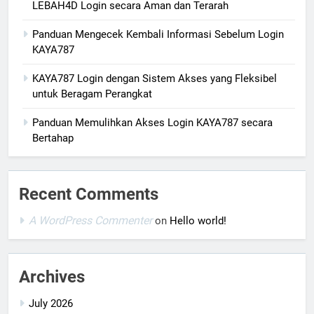
LEBAH4D Login secara Aman dan Terarah
Panduan Mengecek Kembali Informasi Sebelum Login
KAYA787
KAYA787 Login dengan Sistem Akses yang Fleksibel
untuk Beragam Perangkat
Panduan Memulihkan Akses Login KAYA787 secara
Bertahap
Recent Comments
A WordPress Commenter
on
Hello world!
Archives
July 2026