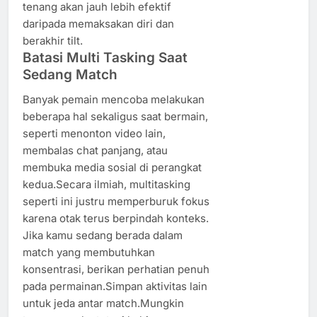
tenang akan jauh lebih efektif
daripada memaksakan diri dan
berakhir tilt.
Batasi Multi Tasking Saat
Sedang Match
Banyak pemain mencoba melakukan
beberapa hal sekaligus saat bermain,
seperti menonton video lain,
membalas chat panjang, atau
membuka media sosial di perangkat
kedua.Secara ilmiah, multitasking
seperti ini justru memperburuk fokus
karena otak terus berpindah konteks.
Jika kamu sedang berada dalam
match yang membutuhkan
konsentrasi, berikan perhatian penuh
pada permainan.Simpan aktivitas lain
untuk jeda antar match.Mungkin