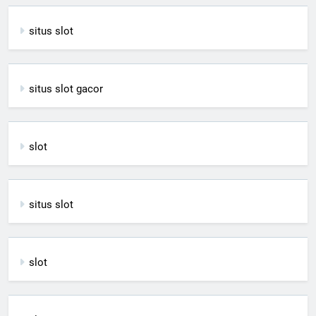
situs slot
situs slot gacor
slot
situs slot
slot