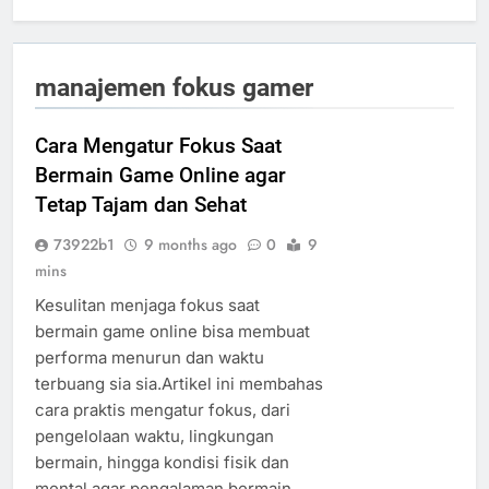
manajemen fokus gamer
Cara Mengatur Fokus Saat
Bermain Game Online agar
Tetap Tajam dan Sehat
73922b1
9 months ago
0
9
mins
Kesulitan menjaga fokus saat
bermain game online bisa membuat
performa menurun dan waktu
terbuang sia sia.Artikel ini membahas
cara praktis mengatur fokus, dari
pengelolaan waktu, lingkungan
bermain, hingga kondisi fisik dan
mental agar pengalaman bermain