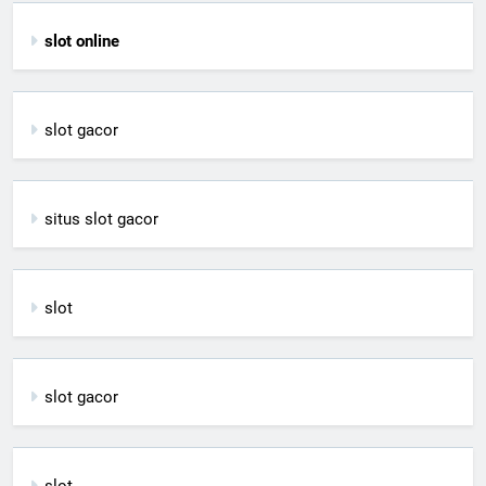
slot online
slot gacor
situs slot gacor
slot
slot gacor
slot