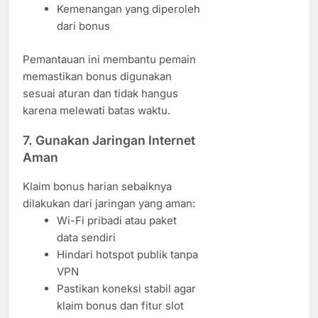
Kemenangan yang diperoleh
dari bonus
Pemantauan ini membantu pemain
memastikan bonus digunakan
sesuai aturan dan tidak hangus
karena melewati batas waktu.
7. Gunakan Jaringan Internet
Aman
Klaim bonus harian sebaiknya
dilakukan dari jaringan yang aman:
Wi-Fi pribadi atau paket
data sendiri
Hindari hotspot publik tanpa
VPN
Pastikan koneksi stabil agar
klaim bonus dan fitur slot