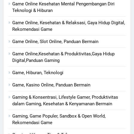
Game Online Kesehatan Mental Pengembangan Diri
Teknologi & Hiburan
Game Online, Kesehatan & Relaksasi, Gaya Hidup Digital,
Rekomendasi Game
Game Online, Slot Online, Panduan Bermain
Game Online,Kesehatan & Produktivitas,Gaya Hidup
Digital,Panduan Gaming
Game, Hiburan, Teknologi
Game, Kasino Online, Panduan Bermain
Gaming & Konsentrasi, Lifestyle Gamer, Produktivitas
dalam Gaming, Kesehatan & Kenyamanan Bermain
Gaming, Game Populer, Sandbox & Open World,
Rekomendasi Game