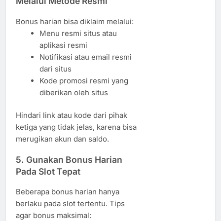
Melalui Metode Resmi
Bonus harian bisa diklaim melalui:
Menu resmi situs atau
aplikasi resmi
Notifikasi atau email resmi
dari situs
Kode promosi resmi yang
diberikan oleh situs
Hindari link atau kode dari pihak
ketiga yang tidak jelas, karena bisa
merugikan akun dan saldo.
5. Gunakan Bonus Harian
Pada Slot Tepat
Beberapa bonus harian hanya
berlaku pada slot tertentu. Tips
agar bonus maksimal: