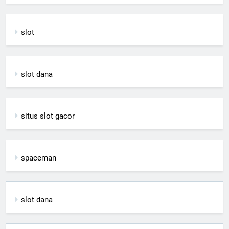
slot
slot dana
situs slot gacor
spaceman
slot dana