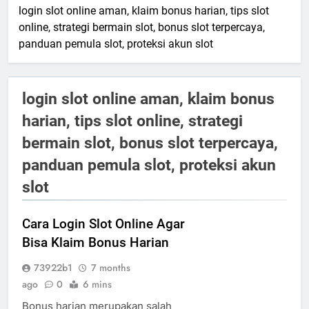
login slot online aman, klaim bonus harian, tips slot
online, strategi bermain slot, bonus slot terpercaya,
panduan pemula slot, proteksi akun slot
login slot online aman, klaim bonus
harian, tips slot online, strategi
bermain slot, bonus slot terpercaya,
panduan pemula slot, proteksi akun
slot
Cara Login Slot Online Agar
Bisa Klaim Bonus Harian
73922b1
7 months
ago
0
6 mins
Bonus harian merupakan salah