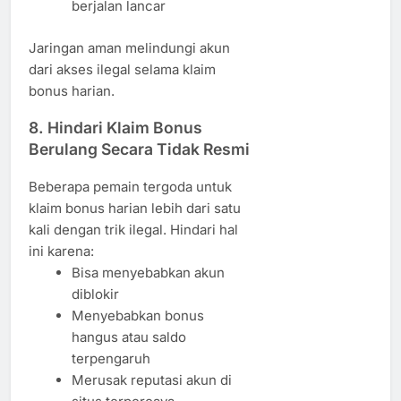
berjalan lancar
Jaringan aman melindungi akun
dari akses ilegal selama klaim
bonus harian.
8. Hindari Klaim Bonus
Berulang Secara Tidak Resmi
Beberapa pemain tergoda untuk
klaim bonus harian lebih dari satu
kali dengan trik ilegal. Hindari hal
ini karena:
Bisa menyebabkan akun
diblokir
Menyebabkan bonus
hangus atau saldo
terpengaruh
Merusak reputasi akun di