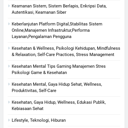
Keamanan Sistem, Sistem Berlapis, Enkripsi Data,
Autentikasi, Keamanan Siber
Keberlanjutan Platform Digital,Stabilitas Sistem
Online,Manajemen Infrastruktur,Performa
Layanan,Pengalaman Pengguna
Kesehatan & Wellness, Psikologi Kehidupan, Mindfulness
& Relaxation, Self-Care Practices, Stress Management
Kesehatan Mental Tips Gaming Manajemen Stres
Psikologi Game & Kesehatan
Kesehatan Mental, Gaya Hidup Sehat, Wellness,
Produktivitas, Self-Care
Kesehatan, Gaya Hidup, Wellness, Edukasi Publik,
Kebiasaan Sehat
Lifestyle, Teknologi, Hiburan