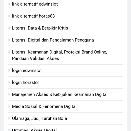
link alternatif edwinslot
link alternatif horas88
Literasi Data & Berpikir Kritis
Literasi Digital dan Pengalaman Pengguna
Literasi Keamanan Digital, Proteksi Brand Online,
Panduan Validasi Akses
login edwinslot
login horas88
Manajemen Akses & Kebijakan Keamanan Digital
Media Sosial & Fenomena Digital
Olahraga, Judi, Taruhan Bola
Optimasi Akses Digital