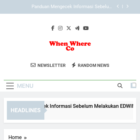
Skip
Terarah
Panduan Mengecek Kembali Informasi Sebelum
to
Login KAYA787
content
KAYA787 Login dengan Sistem Akses yang
Fleksibel untuk Beragam Perangkat
Panduan Mengecek Informasi Sebelum
Melakukan EDWINSLOT Login
Panduan Mengecek Informasi Sebelum
Melakukan LEBAH4D Login secara Aman dan
When Where Co
Terarah
Temukan Event, Kegiatan, Dan Tempat
Panduan Mengecek Kembali Informasi Sebelum
NEWSLETTER
RANDOM NEWS
Login KAYA787
Menarik Di Sekitar Anda Dengan When
KAYA787 Login dengan Sistem Akses yang
Where Co. Panduan Aktivitas Seru Di
Fleksibel untuk Beragam Perangkat
MENU
Mana Saja!
anduan Mengecek Informasi Sebelum Melakukan EDWINSLOT 
HEADLINES
Weeks Ago
Home