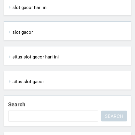
slot gacor hari ini
slot gacor
situs slot gacor hari ini
situs slot gacor
Search
SEARCH