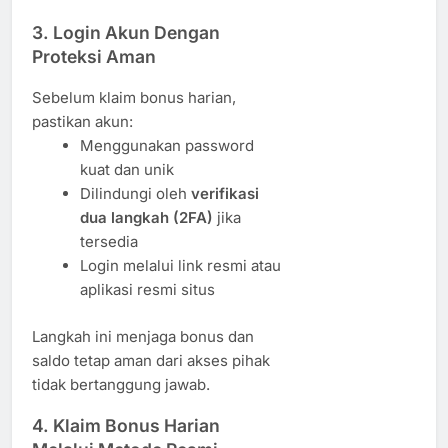
3. Login Akun Dengan
Proteksi Aman
Sebelum klaim bonus harian,
pastikan akun:
Menggunakan password
kuat dan unik
Dilindungi oleh
verifikasi
dua langkah (2FA)
jika
tersedia
Login melalui link resmi atau
aplikasi resmi situs
Langkah ini menjaga bonus dan
saldo tetap aman dari akses pihak
tidak bertanggung jawab.
4. Klaim Bonus Harian