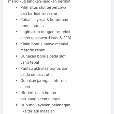
mengikuti langkah-langkah berikut:
Pilih situs slot terpercaya
dan berlisensi resmi
Pahami syarat & ketentuan
bonus harian
Login akun dengan proteksi
aman (password kuat & 2FA)
Klaim bonus hanya melalui
metode resmi
Gunakan bonus pada slot
yang tepat
Pantau aktivitas bonus dan
saldo secara rutin
Gunakan jaringan internet
aman
Hindari klaim bonus
berulang secara ilegal
Hubungi layanan pelanggan
jika terjadi masalah