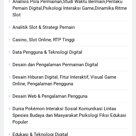
Analisis Pola Permainan,Studi Waktu Bermain,Perilaku
Pemain Digital,Psikologi Interaksi Game,Dinamika Ritme
Slot
Analitik Slot & Strategi Pemain
Casino, Slot Online, RTP Tinggi
Data Pengguna & Teknologi Digital
Desain dan Pengalaman Permainan Digital
Desain Hiburan Digital, Fitur Interaktif, Visual Game
Online, Pengalaman Pengguna
Desain Web & Pengalaman Pengguna
Dunia Pokémon Interaksi Sosial Komunikasi Lintas
Spesies Budaya dan Masyarakat Psikologi Fiksi Edukasi
Populer
Edukasi & Teknologi Digital